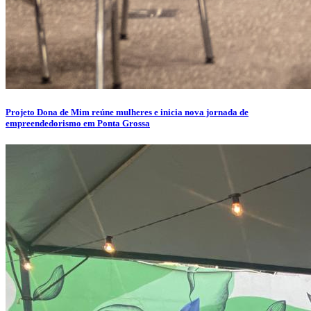
Projeto Dona de Mim reúne mulheres e inicia nova jornada de
empreendedorismo em Ponta Grossa