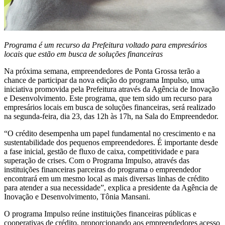
Programa é um recurso da Prefeitura voltado para empresários
locais que estão em busca de soluções financeiras
Na próxima semana, empreendedores de Ponta Grossa terão a
chance de participar da nova edição do programa Impulso, uma
iniciativa promovida pela Prefeitura através da Agência de Inovação
e Desenvolvimento. Este programa, que tem sido um recurso para
empresários locais em busca de soluções financeiras, será realizado
na segunda-feira, dia 23, das 12h às 17h, na Sala do Empreendedor.
“O crédito desempenha um papel fundamental no crescimento e na
sustentabilidade dos pequenos empreendedores. É importante desde
a fase inicial, gestão de fluxo de caixa, competitividade e para
superação de crises. Com o Programa Impulso, através das
instituições financeiras parceiras do programa o empreendedor
encontrará em um mesmo local as mais diversas linhas de crédito
para atender a sua necessidade”, explica a presidente da Agência de
Inovação e Desenvolvimento, Tônia Mansani.
O programa Impulso reúne instituições financeiras públicas e
cooperativas de crédito, proporcionando aos empreendedores acesso