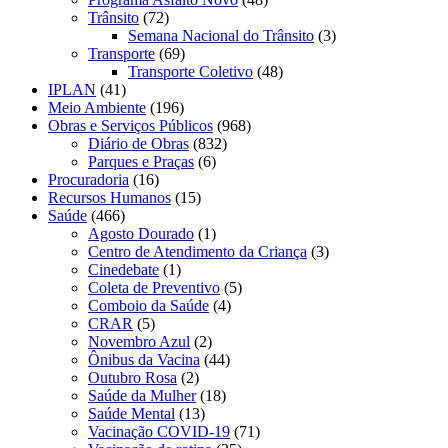
Trânsito
(72)
Semana Nacional do Trânsito
(3)
Transporte
(69)
Transporte Coletivo
(48)
IPLAN
(41)
Meio Ambiente
(196)
Obras e Serviços Públicos
(968)
Diário de Obras
(832)
Parques e Praças
(6)
Procuradoria
(16)
Recursos Humanos
(15)
Saúde
(466)
Agosto Dourado
(1)
Centro de Atendimento da Criança
(3)
Cinedebate
(1)
Coleta de Preventivo
(5)
Comboio da Saúde
(4)
CRAR
(5)
Novembro Azul
(2)
Ônibus da Vacina
(44)
Outubro Rosa
(2)
Saúde da Mulher
(18)
Saúde Mental
(13)
Vacinação COVID-19
(71)