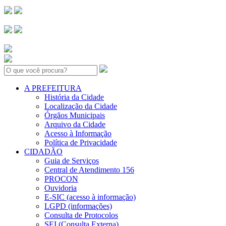
Search:
A PREFEITURA
História da Cidade
Localização da Cidade
Órgãos Municipais
Arquivo da Cidade
Acesso à Informação
Política de Privacidade
CIDADÃO
Guia de Serviços
Central de Atendimento 156
PROCON
Ouvidoria
E-SIC (acesso à informação)
LGPD (informações)
Consulta de Protocolos
SEI (Consulta Externa)