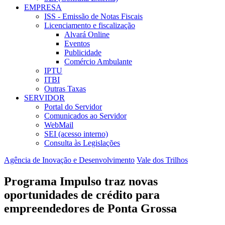
EMPRESA
ISS - Emissão de Notas Fiscais
Licenciamento e fiscalização
Alvará Online
Eventos
Publicidade
Comércio Ambulante
IPTU
ITBI
Outras Taxas
SERVIDOR
Portal do Servidor
Comunicados ao Servidor
WebMail
SEI (acesso interno)
Consulta às Legislações
Agência de Inovação e Desenvolvimento
Vale dos Trilhos
Programa Impulso traz novas
oportunidades de crédito para
empreendedores de Ponta Grossa