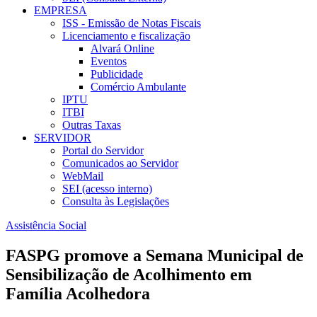
EMPRESA
ISS - Emissão de Notas Fiscais
Licenciamento e fiscalização
Alvará Online
Eventos
Publicidade
Comércio Ambulante
IPTU
ITBI
Outras Taxas
SERVIDOR
Portal do Servidor
Comunicados ao Servidor
WebMail
SEI (acesso interno)
Consulta às Legislações
Assistência Social
FASPG promove a Semana Municipal de
Sensibilização de Acolhimento em
Família Acolhedora