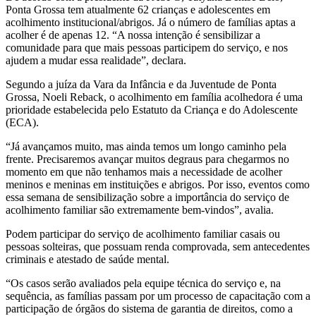
Ponta Grossa tem atualmente 62 crianças e adolescentes em
acolhimento institucional/abrigos. Já o número de famílias aptas a
acolher é de apenas 12. “A nossa intenção é sensibilizar a
comunidade para que mais pessoas participem do serviço, e nos
ajudem a mudar essa realidade”, declara.
Segundo a juíza da Vara da Infância e da Juventude de Ponta
Grossa, Noeli Reback, o acolhimento em família acolhedora é uma
prioridade estabelecida pelo Estatuto da Criança e do Adolescente
(ECA).
“Já avançamos muito, mas ainda temos um longo caminho pela
frente. Precisaremos avançar muitos degraus para chegarmos no
momento em que não tenhamos mais a necessidade de acolher
meninos e meninas em instituições e abrigos. Por isso, eventos como
essa semana de sensibilização sobre a importância do serviço de
acolhimento familiar são extremamente bem-vindos”, avalia.
Podem participar do serviço de acolhimento familiar casais ou
pessoas solteiras, que possuam renda comprovada, sem antecedentes
criminais e atestado de saúde mental.
“Os casos serão avaliados pela equipe técnica do serviço e, na
sequência, as famílias passam por um processo de capacitação com a
participação de órgãos do sistema de garantia de direitos, como a