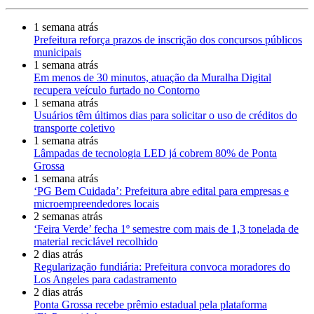
1 semana atrás
Prefeitura reforça prazos de inscrição dos concursos públicos
municipais
1 semana atrás
Em menos de 30 minutos, atuação da Muralha Digital
recupera veículo furtado no Contorno
1 semana atrás
Usuários têm últimos dias para solicitar o uso de créditos do
transporte coletivo
1 semana atrás
Lâmpadas de tecnologia LED já cobrem 80% de Ponta
Grossa
1 semana atrás
‘PG Bem Cuidada’: Prefeitura abre edital para empresas e
microempreendedores locais
2 semanas atrás
‘Feira Verde’ fecha 1º semestre com mais de 1,3 tonelada de
material reciclável recolhido
2 dias atrás
Regularização fundiária: Prefeitura convoca moradores do
Los Angeles para cadastramento
2 dias atrás
Ponta Grossa recebe prêmio estadual pela plataforma