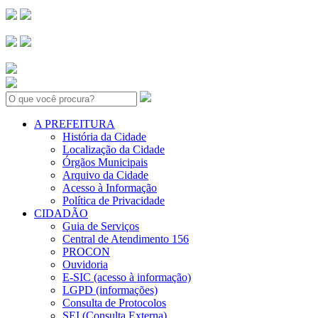
Search:
A PREFEITURA
História da Cidade
Localização da Cidade
Órgãos Municipais
Arquivo da Cidade
Acesso à Informação
Política de Privacidade
CIDADÃO
Guia de Serviços
Central de Atendimento 156
PROCON
Ouvidoria
E-SIC (acesso à informação)
LGPD (informações)
Consulta de Protocolos
SEI (Consulta Externa)