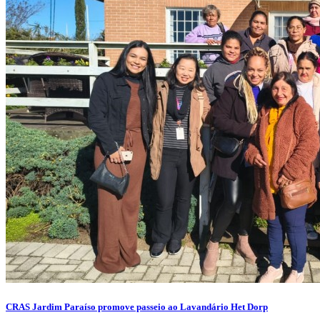
CRAS Jardim Paraíso promove passeio ao Lavandário Het Dorp