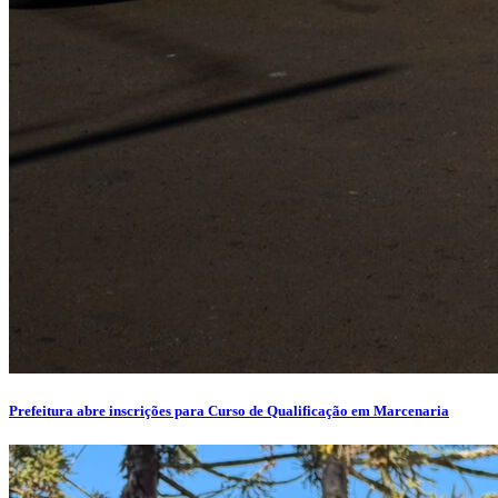
Prefeitura abre inscrições para Curso de Qualificação em Marcenaria