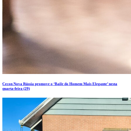
Cecon Nova Rússia promove o ‘Baile do Homem Mais Elegante’ nesta
quarta-feira (29)