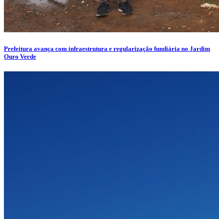
Prefeitura avança com infraestrutura e regularização fundiária no Jardim
Ouro Verde