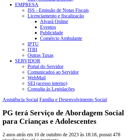
EMPRESA
ISS - Emissão de Notas Fiscais
Licenciamento e fiscalização
Alvará Online
Eventos
Publicidade
Comércio Ambulante
IPTU
ITBI
Outras Taxas
SERVIDOR
Portal do Servidor
Comunicados ao Servidor
WebMail
SEI (acesso interno)
Consulta às Legislações
Assistência Social
Família e Desenvolvimento Social
PG terá Serviço de Abordagem Social
para Crianças e Adolescentes
2 anos atrás em 10 de outubro de 2023 às 18:18, possui 478