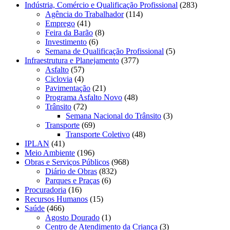
Indústria, Comércio e Qualificação Profissional
(283)
Agência do Trabalhador
(114)
Emprego
(41)
Feira da Barão
(8)
Investimento
(6)
Semana de Qualificação Profissional
(5)
Infraestrutura e Planejamento
(377)
Asfalto
(57)
Ciclovia
(4)
Pavimentação
(21)
Programa Asfalto Novo
(48)
Trânsito
(72)
Semana Nacional do Trânsito
(3)
Transporte
(69)
Transporte Coletivo
(48)
IPLAN
(41)
Meio Ambiente
(196)
Obras e Serviços Públicos
(968)
Diário de Obras
(832)
Parques e Praças
(6)
Procuradoria
(16)
Recursos Humanos
(15)
Saúde
(466)
Agosto Dourado
(1)
Centro de Atendimento da Criança
(3)