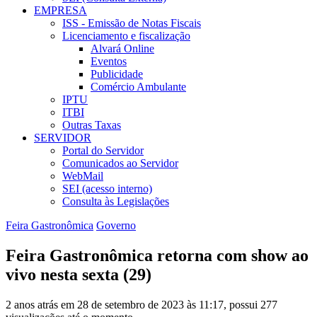
EMPRESA
ISS - Emissão de Notas Fiscais
Licenciamento e fiscalização
Alvará Online
Eventos
Publicidade
Comércio Ambulante
IPTU
ITBI
Outras Taxas
SERVIDOR
Portal do Servidor
Comunicados ao Servidor
WebMail
SEI (acesso interno)
Consulta às Legislações
Feira Gastronômica
Governo
Feira Gastronômica retorna com show ao
vivo nesta sexta (29)
2 anos atrás em 28 de setembro de 2023 às 11:17, possui 277