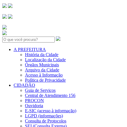
Search:
A PREFEITURA
História da Cidade
Localização da Cidade
Órgãos Municipais
Arquivo da Cidade
Acesso à Informação
Política de Privacidade
CIDADÃO
Guia de Serviços
Central de Atendimento 156
PROCON
Ouvidoria
E-SIC (acesso à informação)
LGPD (informações)
Consulta de Protocolos
SEI (Consulta Externa)