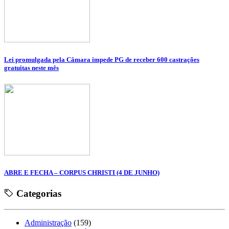
Lei promulgada pela Câmara impede PG de receber 600 castrações
gratuitas neste mês
ABRE E FECHA – CORPUS CHRISTI (4 DE JUNHO)
Categorias
Administração
(159)