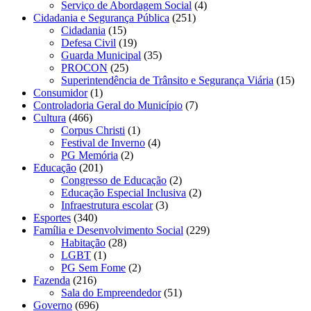
Serviço de Abordagem Social
(4)
Cidadania e Segurança Pública
(251)
Cidadania
(15)
Defesa Civil
(19)
Guarda Municipal
(35)
PROCON
(25)
Superintendência de Trânsito e Segurança Viária
(15)
Consumidor
(1)
Controladoria Geral do Município
(7)
Cultura
(466)
Corpus Christi
(1)
Festival de Inverno
(4)
PG Memória
(2)
Educação
(201)
Congresso de Educação
(2)
Educação Especial Inclusiva
(2)
Infraestrutura escolar
(3)
Esportes
(340)
Família e Desenvolvimento Social
(229)
Habitação
(28)
LGBT
(1)
PG Sem Fome
(2)
Fazenda
(216)
Sala do Empreendedor
(51)
Governo
(696)