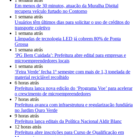
1 semana atrás
Em menos de 30 minutos, atuação da Muralha Digital
recupera veículo furtado no Contorno
1 semana atrás
Usuários têm últimos dias para solicitar o uso de créditos do
transporte coletivo
1 semana atrás
Lâmpadas de tecnologia LED já cobrem 80% de Ponta
Grossa
1 semana atrás
‘PG Bem Cuidada’: Prefeitura abre edital para empresas e
microempreendedores locais
1 semana atrás
‘Feira Verde’ fecha 1º semestre com mais de 1,3 tonelada de
material reciclável recolhido
6 horas atrás
Prefeitura lança nova edição do ‘Programa Voe’ para acelerar
o crescimento de microempreendedores
7 horas atrás
Prefeitura avança com infraestrutura e regularização fundiária
no Jardim Ouro Verde
9 horas atrás
Prefeitura lança editais da Política Nacional Aldir Blanc
12 horas atrás
Prefeitura abre inscrições para Curso de Qualificação em