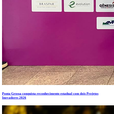
Ponta Grossa conquista reconhecimento estadual com dois Projetos
Inovadores 2026