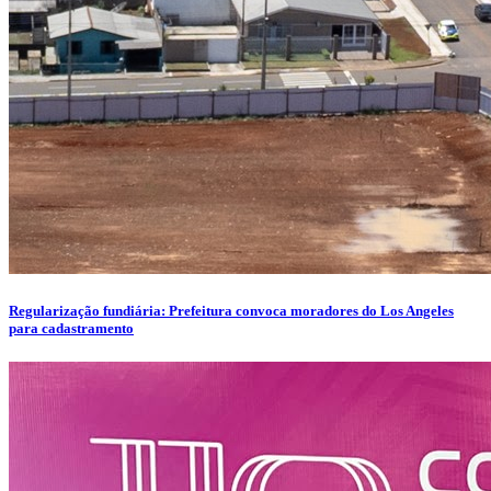
Regularização fundiária: Prefeitura convoca moradores do Los Angeles
para cadastramento