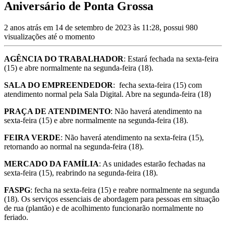
Aniversário de Ponta Grossa
2 anos atrás em 14 de setembro de 2023 às 11:28, possui 980
visualizações até o momento
AGÊNCIA DO TRABALHADOR
: Estará fechada na sexta-feira
(15) e abre normalmente na segunda-feira (18).
SALA DO EMPREENDEDOR
: fecha sexta-feira (15) com
atendimento normal pela Sala Digital. Abre na segunda-feira (18)
PRAÇA DE ATENDIMENTO
: Não haverá atendimento na
sexta-feira (15) e abre normalmente na segunda-feira (18).
FEIRA VERDE
: Não haverá atendimento na sexta-feira (15),
retornando ao normal na segunda-feira (18).
MERCADO DA FAMÍLIA
: As unidades estarão fechadas na
sexta-feira (15), reabrindo na segunda-feira (18).
FASPG
: fecha na sexta-feira (15) e reabre normalmente na segunda
(18). Os serviços essenciais de abordagem para pessoas em situação
de rua (plantão) e de acolhimento funcionarão normalmente no
feriado.