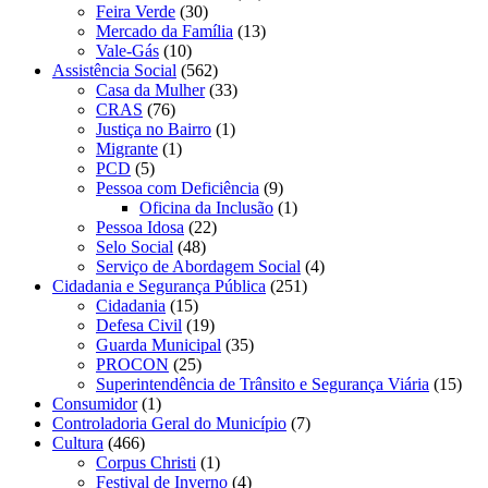
Feira Verde
(30)
Mercado da Família
(13)
Vale-Gás
(10)
Assistência Social
(562)
Casa da Mulher
(33)
CRAS
(76)
Justiça no Bairro
(1)
Migrante
(1)
PCD
(5)
Pessoa com Deficiência
(9)
Oficina da Inclusão
(1)
Pessoa Idosa
(22)
Selo Social
(48)
Serviço de Abordagem Social
(4)
Cidadania e Segurança Pública
(251)
Cidadania
(15)
Defesa Civil
(19)
Guarda Municipal
(35)
PROCON
(25)
Superintendência de Trânsito e Segurança Viária
(15)
Consumidor
(1)
Controladoria Geral do Município
(7)
Cultura
(466)
Corpus Christi
(1)
Festival de Inverno
(4)