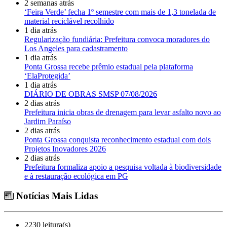
2 semanas atrás
‘Feira Verde’ fecha 1º semestre com mais de 1,3 tonelada de
material reciclável recolhido
1 dia atrás
Regularização fundiária: Prefeitura convoca moradores do
Los Angeles para cadastramento
1 dia atrás
Ponta Grossa recebe prêmio estadual pela plataforma
‘ElaProtegida’
1 dia atrás
DIÁRIO DE OBRAS SMSP 07/08/2026
2 dias atrás
Prefeitura inicia obras de drenagem para levar asfalto novo ao
Jardim Paraíso
2 dias atrás
Ponta Grossa conquista reconhecimento estadual com dois
Projetos Inovadores 2026
2 dias atrás
Prefeitura formaliza apoio a pesquisa voltada à biodiversidade
e à restauração ecológica em PG
Notícias Mais Lidas
2230 leitura(s)