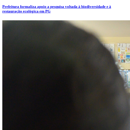
Prefeitura formaliza apoio a pesquisa voltada à biodiversidade e à
restauração ecológica em PG