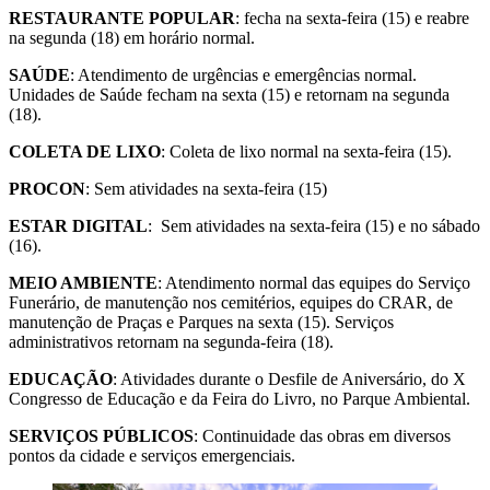
RESTAURANTE POPULAR
: fecha na sexta-feira (15) e reabre
na segunda (18) em horário normal.
SAÚDE
: Atendimento de urgências e emergências normal.
Unidades de Saúde fecham na sexta (15) e retornam na segunda
(18).
COLETA DE LIXO
: Coleta de lixo normal na sexta-feira (15).
PROCON
: Sem atividades na sexta-feira (15)
ESTAR DIGITAL
: Sem atividades na sexta-feira (15) e no sábado
(16).
MEIO AMBIENTE
: Atendimento normal das equipes do Serviço
Funerário, de manutenção nos cemitérios, equipes do CRAR, de
manutenção de Praças e Parques na sexta (15). Serviços
administrativos retornam na segunda-feira (18).
EDUCAÇÃO
: Atividades durante o Desfile de Aniversário, do X
Congresso de Educação e da Feira do Livro, no Parque Ambiental.
SERVIÇOS PÚBLICOS
: Continuidade das obras em diversos
pontos da cidade e serviços emergenciais.