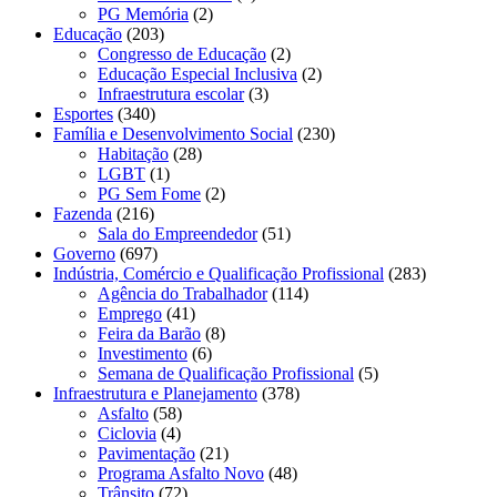
PG Memória
(2)
Educação
(203)
Congresso de Educação
(2)
Educação Especial Inclusiva
(2)
Infraestrutura escolar
(3)
Esportes
(340)
Família e Desenvolvimento Social
(230)
Habitação
(28)
LGBT
(1)
PG Sem Fome
(2)
Fazenda
(216)
Sala do Empreendedor
(51)
Governo
(697)
Indústria, Comércio e Qualificação Profissional
(283)
Agência do Trabalhador
(114)
Emprego
(41)
Feira da Barão
(8)
Investimento
(6)
Semana de Qualificação Profissional
(5)
Infraestrutura e Planejamento
(378)
Asfalto
(58)
Ciclovia
(4)
Pavimentação
(21)
Programa Asfalto Novo
(48)
Trânsito
(72)