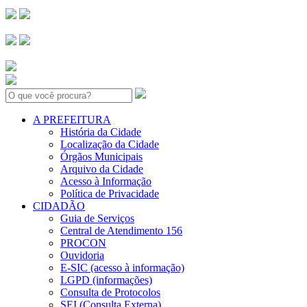
Search:
A PREFEITURA
História da Cidade
Localização da Cidade
Órgãos Municipais
Arquivo da Cidade
Acesso à Informação
Política de Privacidade
CIDADÃO
Guia de Serviços
Central de Atendimento 156
PROCON
Ouvidoria
E-SIC (acesso à informação)
LGPD (informações)
Consulta de Protocolos
SEI (Consulta Externa)