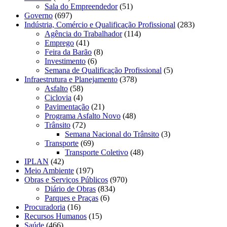
Sala do Empreendedor
(51)
Governo
(697)
Indústria, Comércio e Qualificação Profissional
(283)
Agência do Trabalhador
(114)
Emprego
(41)
Feira da Barão
(8)
Investimento
(6)
Semana de Qualificação Profissional
(5)
Infraestrutura e Planejamento
(378)
Asfalto
(58)
Ciclovia
(4)
Pavimentação
(21)
Programa Asfalto Novo
(48)
Trânsito
(72)
Semana Nacional do Trânsito
(3)
Transporte
(69)
Transporte Coletivo
(48)
IPLAN
(42)
Meio Ambiente
(197)
Obras e Serviços Públicos
(970)
Diário de Obras
(834)
Parques e Praças
(6)
Procuradoria
(16)
Recursos Humanos
(15)
Saúde
(466)