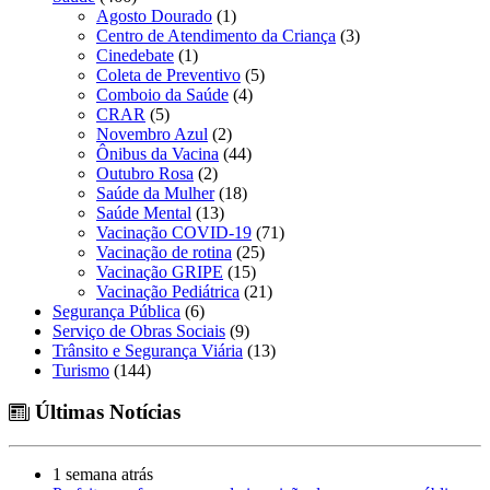
Agosto Dourado
(1)
Centro de Atendimento da Criança
(3)
Cinedebate
(1)
Coleta de Preventivo
(5)
Comboio da Saúde
(4)
CRAR
(5)
Novembro Azul
(2)
Ônibus da Vacina
(44)
Outubro Rosa
(2)
Saúde da Mulher
(18)
Saúde Mental
(13)
Vacinação COVID-19
(71)
Vacinação de rotina
(25)
Vacinação GRIPE
(15)
Vacinação Pediátrica
(21)
Segurança Pública
(6)
Serviço de Obras Sociais
(9)
Trânsito e Segurança Viária
(13)
Turismo
(144)
Últimas Notícias
1 semana atrás