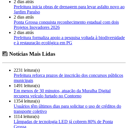
2 dias atrás
Prefeitura inicia obras de drenagem para levar asfalto novo ao
Jardim Paraíso
2 dias atrás
Ponta Grossa conquista reconhecimento estadual com dois
Projetos Inovadores 2026
2 dias atrás
Prefeitura formaliza apoio a pesquisa voltada à biodiversidade
e à restauração ecológica em PG
Notícias Mais Lidas
2231 leitura(s)
Prefeitura reforça prazos de inscrição dos concursos públicos
municipais
1491 leitura(s)
Em menos de 30 minutos, atuação da Muralha Digital
recupera veículo furtado no Contorno
1354 leitura(s)
Usuários têm últimos dias para solicitar o uso de créditos do
transporte coletivo
1114 leitura(s)
Lâmpadas de tecnologia LED já cobrem 80% de Ponta
Grossa