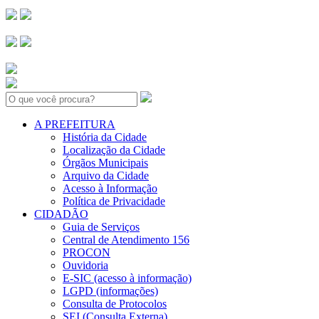
Search:
A PREFEITURA
História da Cidade
Localização da Cidade
Órgãos Municipais
Arquivo da Cidade
Acesso à Informação
Política de Privacidade
CIDADÃO
Guia de Serviços
Central de Atendimento 156
PROCON
Ouvidoria
E-SIC (acesso à informação)
LGPD (informações)
Consulta de Protocolos
SEI (Consulta Externa)