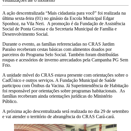
visualizações até o momento
A ação descentralizada “Mais cidadania para você” foi realizada na
última sexta-feira (01) no ginásio da Escola Municipal Edgar
Sponhoz, na Vila Neri. A promoção é da Fundação de Assistência
Social de Ponta Grossa e da Secretaria Municipal de Família e
Desenvolvimento Social.
Durante o evento, as famílias referenciadas no CRAS Jardim
Paraíso receberam cestas básicas com alimentos doados por
parceiros do Programa Selo Social. Também foram distribuídas
roupas e acessórios de inverno arrecadados pela Campanha PG Sem
Frio.
A unidade móvel do CRAS estava presente com orientações sobre o
CadÚnico e outros serviços. A Fundação Municipal de Saúde
participou com Ônibus da Vacina. Já Superintendência de Habitação
foi responsável por orientações sobre programas habitacionais. As
famílias receberam ainda orientações jurídicas do Ministério
Público.
A próxima ação descentralizada será realizada no dia 29 de setembro
e vai atender o território de abrangência do CRAS Cará-cará.