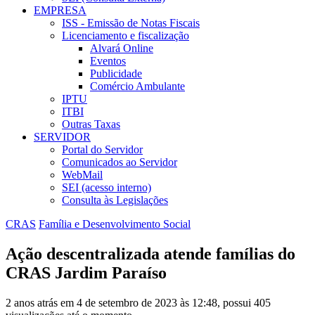
EMPRESA
ISS - Emissão de Notas Fiscais
Licenciamento e fiscalização
Alvará Online
Eventos
Publicidade
Comércio Ambulante
IPTU
ITBI
Outras Taxas
SERVIDOR
Portal do Servidor
Comunicados ao Servidor
WebMail
SEI (acesso interno)
Consulta às Legislações
CRAS
Família e Desenvolvimento Social
Ação descentralizada atende famílias do
CRAS Jardim Paraíso
2 anos atrás em 4 de setembro de 2023 às 12:48, possui 405