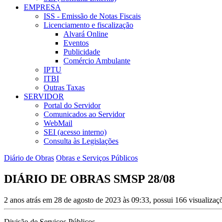
EMPRESA
ISS - Emissão de Notas Fiscais
Licenciamento e fiscalização
Alvará Online
Eventos
Publicidade
Comércio Ambulante
IPTU
ITBI
Outras Taxas
SERVIDOR
Portal do Servidor
Comunicados ao Servidor
WebMail
SEI (acesso interno)
Consulta às Legislações
Diário de Obras
Obras e Serviços Públicos
DIÁRIO DE OBRAS SMSP 28/08
2 anos atrás em 28 de agosto de 2023 às 09:33, possui 166 visualiza
Divisão de Serviços Públicos