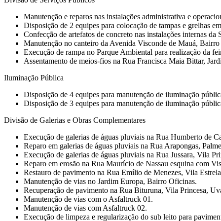
Manutenção e reparos nas instalações administrativa e operaci
Disposição de 2 equipes para colocação de tampas e grelhas em
Confecção de artefatos de concreto nas instalações internas da
Manutenção no canteiro da Avenida Visconde de Mauá, Bairro 
Execução de rampa no Parque Ambiental para realização da feir
Assentamento de meios-fios na Rua Francisca Maia Bittar, Jar
Iluminação Pública
Disposição de 4 equipes para manutenção de iluminação públic
Disposição de 3 equipes para manutenção de iluminação pública e
Divisão de Galerias e Obras Complementares
Execução de galerias de águas pluviais na Rua Humberto de 
Reparo em galerias de águas pluviais na Rua Arapongas, Palme
Execução de galerias de águas pluviais na Rua Jussara, Vila Pr
Reparo em erosão na Rua Maurício de Nassau esquina com Visc
Restauro de pavimento na Rua Emílio de Menezes, Vila Estrela
Manutenção de vias no Jardim Europa, Bairro Oficinas.
Recuperação de pavimento na Rua Bituruna, Vila Princesa, Uv
Manutenção de vias com o Asfaltruck 01.
Manutenção de vias com Asfaltruck 02.
Execução de limpeza e regularização do sub leito para pavimen