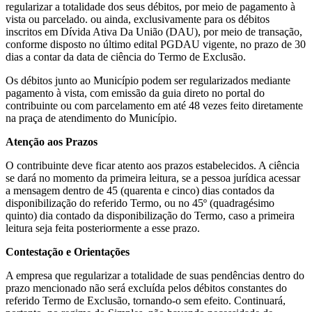
regularizar a totalidade dos seus débitos, por meio de pagamento à
vista ou parcelado. ou ainda, exclusivamente para os débitos
inscritos em Dívida Ativa Da União (DAU), por meio de transação,
conforme disposto no último edital PGDAU vigente, no prazo de 30
dias a contar da data de ciência do Termo de Exclusão.
Os débitos junto ao Município podem ser regularizados mediante
pagamento à vista, com emissão da guia direto no portal do
contribuinte ou com parcelamento em até 48 vezes feito diretamente
na praça de atendimento do Município.
Atenção aos Prazos
O contribuinte deve ficar atento aos prazos estabelecidos. A ciência
se dará no momento da primeira leitura, se a pessoa jurídica acessar
a mensagem dentro de 45 (quarenta e cinco) dias contados da
disponibilização do referido Termo, ou no 45º (quadragésimo
quinto) dia contado da disponibilização do Termo, caso a primeira
leitura seja feita posteriormente a esse prazo.
Contestação e Orientações
A empresa que regularizar a totalidade de suas pendências dentro do
prazo mencionado não será excluída pelos débitos constantes do
referido Termo de Exclusão, tornando-o sem efeito. Continuará,