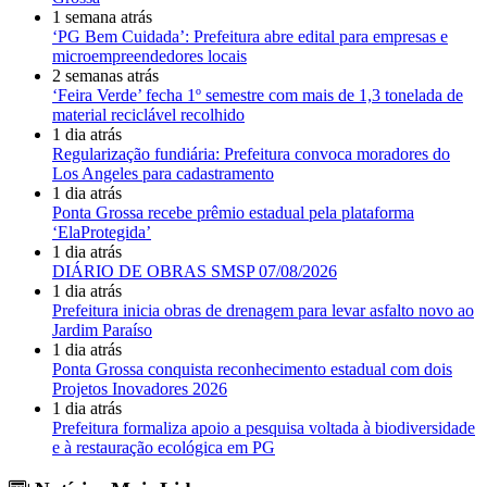
1 semana atrás
‘PG Bem Cuidada’: Prefeitura abre edital para empresas e
microempreendedores locais
2 semanas atrás
‘Feira Verde’ fecha 1º semestre com mais de 1,3 tonelada de
material reciclável recolhido
1 dia atrás
Regularização fundiária: Prefeitura convoca moradores do
Los Angeles para cadastramento
1 dia atrás
Ponta Grossa recebe prêmio estadual pela plataforma
‘ElaProtegida’
1 dia atrás
DIÁRIO DE OBRAS SMSP 07/08/2026
1 dia atrás
Prefeitura inicia obras de drenagem para levar asfalto novo ao
Jardim Paraíso
1 dia atrás
Ponta Grossa conquista reconhecimento estadual com dois
Projetos Inovadores 2026
1 dia atrás
Prefeitura formaliza apoio a pesquisa voltada à biodiversidade
e à restauração ecológica em PG