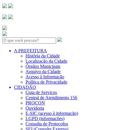
Search:
A PREFEITURA
História da Cidade
Localização da Cidade
Órgãos Municipais
Arquivo da Cidade
Acesso à Informação
Política de Privacidade
CIDADÃO
Guia de Serviços
Central de Atendimento 156
PROCON
Ouvidoria
E-SIC (acesso à informação)
LGPD (informações)
Consulta de Protocolos
SEI (Consulta Externa)