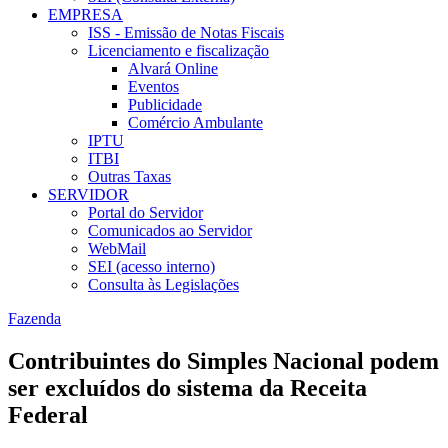
EMPRESA
ISS - Emissão de Notas Fiscais
Licenciamento e fiscalização
Alvará Online
Eventos
Publicidade
Comércio Ambulante
IPTU
ITBI
Outras Taxas
SERVIDOR
Portal do Servidor
Comunicados ao Servidor
WebMail
SEI (acesso interno)
Consulta às Legislações
Fazenda
Contribuintes do Simples Nacional podem
ser excluídos do sistema da Receita
Federal