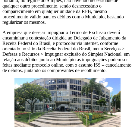
portanto, no regime do Simples, não havendo necessidade de
qualquer outro procedimento, sendo desnecessário o
comparecimento em qualquer unidade da RFB, mesmo
procedimento válido para os débitos com o Município, bastando
regularizar os mesmos.
A empresa que desejar impugnar o Termo de Exclusão deverá
encaminhar a contestação dirigida ao Delegado de Julgamento da
Receita Federal do Brasil, e protocolar via internet, conforme
orientado no sítio da Receita Federal do Brasil, menu Serviços >
Defesas e Recursos > Impugnar exclusão do Simples Nacional, em
relação aos débitos junto ao Município as impugnações podem ser
feitas mediante protocolo online, com o assunto ISS – cancelamento
de débitos, juntando os comprovantes de recolhimento.