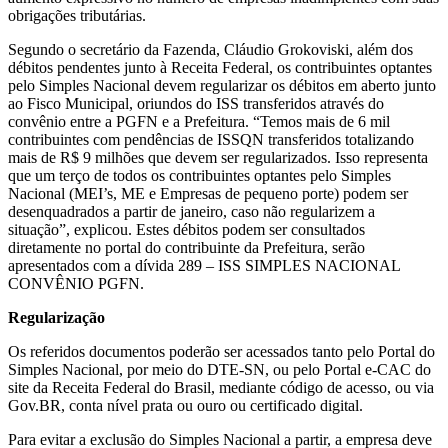
obrigações tributárias.
Segundo o secretário da Fazenda, Cláudio Grokoviski, além dos
débitos pendentes junto à Receita Federal, os contribuintes optantes
pelo Simples Nacional devem regularizar os débitos em aberto junto
ao Fisco Municipal, oriundos do ISS transferidos através do
convênio entre a PGFN e a Prefeitura. “Temos mais de 6 mil
contribuintes com pendências de ISSQN transferidos totalizando
mais de R$ 9 milhões que devem ser regularizados. Isso representa
que um terço de todos os contribuintes optantes pelo Simples
Nacional (MEI’s, ME e Empresas de pequeno porte) podem ser
desenquadrados a partir de janeiro, caso não regularizem a
situação”, explicou. Estes débitos podem ser consultados
diretamente no portal do contribuinte da Prefeitura, serão
apresentados com a dívida 289 – ISS SIMPLES NACIONAL
CONVÊNIO PGFN.
Regularização
Os referidos documentos poderão ser acessados tanto pelo Portal do
Simples Nacional, por meio do DTE-SN, ou pelo Portal e-CAC do
site da Receita Federal do Brasil, mediante código de acesso, ou via
Gov.BR, conta nível prata ou ouro ou certificado digital.
Para evitar a exclusão do Simples Nacional a partir, a empresa deve