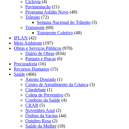
Ciclovia
(4)
Pavimentação
(21)
Programa Asfalto Novo
(48)
Trânsito
(72)
Semana Nacional do Trânsito
(3)
Transporte
(69)
Transporte Coletivo
(48)
IPLAN
(42)
Meio Ambiente
(197)
Obras e Serviços Públicos
(970)
Diário de Obras
(834)
Parques e Praças
(6)
Procuradoria
(16)
Recursos Humanos
(15)
Saúde
(466)
Agosto Dourado
(1)
Centro de Atendimento da Criança
(3)
Cinedebate
(1)
Coleta de Preventivo
(5)
Comboio da Saúde
(4)
CRAR
(5)
Novembro Azul
(2)
Ônibus da Vacina
(44)
Outubro Rosa
(2)
Saúde da Mulher
(18)