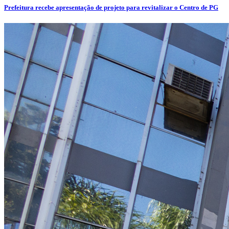
Prefeitura recebe apresentação de projeto para revitalizar o Centro de PG