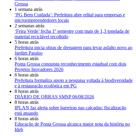
Grossa
1 semana atrás
‘PG Bem Cuidada’: Prefeitura abre edital para empresas e
microempreendedores locais
2 semanas atrás
‘Feira Verde’ fecha 1º semestre com mais de 1,3 tonelada de
material reciclável recolhido
5 horas atrás
Prefeitura inicia obras de drenagem para levar asfalto novo ao
Jardim Paraíso
6 horas atrás
Ponta Grossa conquista reconhecimento estadual com dois
Projetos Inovadores 2026
6 horas atrás
Prefeitura formaliza apoio a pesquisa voltada à biodiversidade
e à restauração ecológica em PG
8 horas atrás
DIÁRIO DE OBRAS SMSP 06/08/2026
8 horas atrás
IPLAN faz alerta sobre barreiras nas calçadas: fiscalização
está atuando
8 horas atrás
Educação de Ponta Grossa alcança maior nota da história no
Ideb