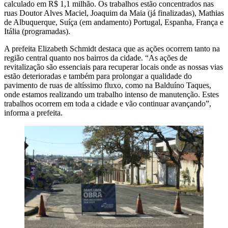
calculado em R$ 1,1 milhão. Os trabalhos estão concentrados nas
ruas Doutor Alves Maciel, Joaquim da Maia (já finalizadas), Mathias
de Albuquerque, Suíça (em andamento) Portugal, Espanha, França e
Itália (programadas).
A prefeita Elizabeth Schmidt destaca que as ações ocorrem tanto na
região central quanto nos bairros da cidade. “As ações de
revitalização são essenciais para recuperar locais onde as nossas vias
estão deterioradas e também para prolongar a qualidade do
pavimento de ruas de altíssimo fluxo, como na Balduíno Taques,
onde estamos realizando um trabalho intenso de manutenção. Estes
trabalhos ocorrem em toda a cidade e vão continuar avançando”,
informa a prefeita.