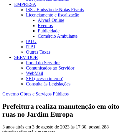
EMPRESA
ISS - Emissão de Notas Fiscais
Licenciamento e fiscalização
Alvará Online
Eventos
Publicidade
Comércio Ambulante
IPTU
ITBI
Outras Taxas
SERVIDOR
Portal do Servidor
Comunicados ao Servidor
WebMail
SEI (acesso interno)
Consulta às Legislações
Governo
Obras e Serviços Públicos
Prefeitura realiza manutenção em oito
ruas no Jardim Europa
3 anos atrás em 3 de agosto de 2023 às 17:30, possui 288