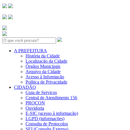
Search:
A PREFEITURA
História da Cidade
Localização da Cidade
Órgãos Municipais
Arquivo da Cidade
Acesso à Informação
Política de Privacidade
CIDADÃO
Guia de Serviços
Central de Atendimento 156
PROCON
Ouvidoria
E-SIC (acesso à informação)
LGPD (informações)
Consulta de Protocolos
SEI (Consulta Externa)