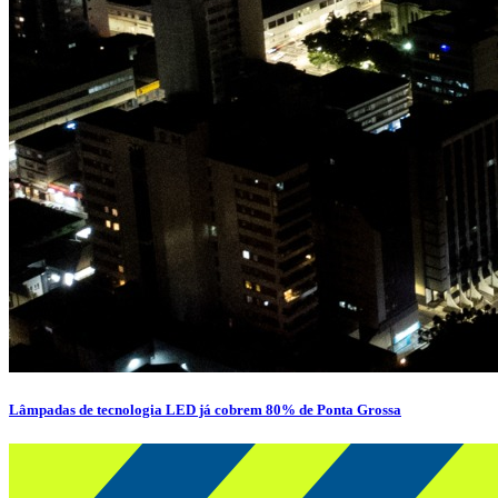
Lâmpadas de tecnologia LED já cobrem 80% de Ponta Grossa