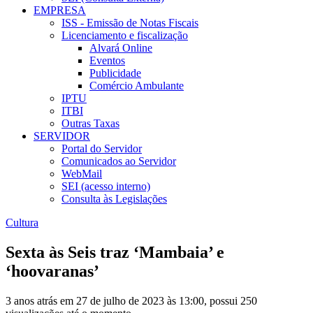
EMPRESA
ISS - Emissão de Notas Fiscais
Licenciamento e fiscalização
Alvará Online
Eventos
Publicidade
Comércio Ambulante
IPTU
ITBI
Outras Taxas
SERVIDOR
Portal do Servidor
Comunicados ao Servidor
WebMail
SEI (acesso interno)
Consulta às Legislações
Cultura
Sexta às Seis traz ‘Mambaia’ e
‘hoovaranas’
3 anos atrás em 27 de julho de 2023 às 13:00, possui 250