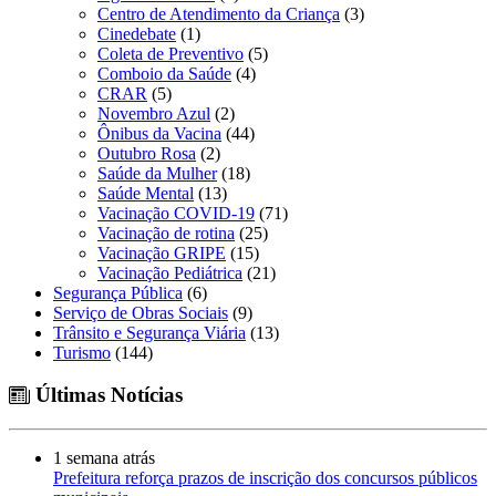
Centro de Atendimento da Criança
(3)
Cinedebate
(1)
Coleta de Preventivo
(5)
Comboio da Saúde
(4)
CRAR
(5)
Novembro Azul
(2)
Ônibus da Vacina
(44)
Outubro Rosa
(2)
Saúde da Mulher
(18)
Saúde Mental
(13)
Vacinação COVID-19
(71)
Vacinação de rotina
(25)
Vacinação GRIPE
(15)
Vacinação Pediátrica
(21)
Segurança Pública
(6)
Serviço de Obras Sociais
(9)
Trânsito e Segurança Viária
(13)
Turismo
(144)
Últimas Notícias
1 semana atrás
Prefeitura reforça prazos de inscrição dos concursos públicos