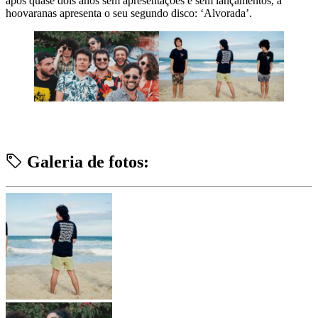
após quase dois anos sem apresentações e sem lançamentos, a
hoovaranas apresenta o seu segundo disco: ‘Alvorada’.
Galeria de fotos: