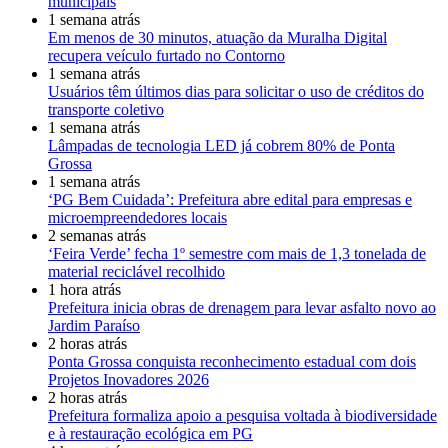
municipais
1 semana atrás
Em menos de 30 minutos, atuação da Muralha Digital
recupera veículo furtado no Contorno
1 semana atrás
Usuários têm últimos dias para solicitar o uso de créditos do
transporte coletivo
1 semana atrás
Lâmpadas de tecnologia LED já cobrem 80% de Ponta
Grossa
1 semana atrás
‘PG Bem Cuidada’: Prefeitura abre edital para empresas e
microempreendedores locais
2 semanas atrás
‘Feira Verde’ fecha 1º semestre com mais de 1,3 tonelada de
material reciclável recolhido
1 hora atrás
Prefeitura inicia obras de drenagem para levar asfalto novo ao
Jardim Paraíso
2 horas atrás
Ponta Grossa conquista reconhecimento estadual com dois
Projetos Inovadores 2026
2 horas atrás
Prefeitura formaliza apoio a pesquisa voltada à biodiversidade
e à restauração ecológica em PG