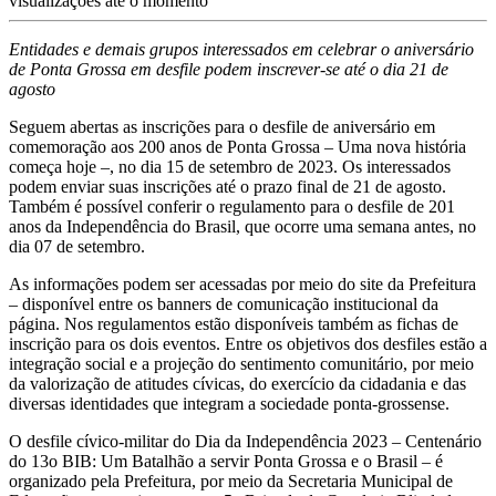
visualizações até o momento
Entidades e demais grupos interessados em celebrar o aniversário
de Ponta Grossa em desfile podem inscrever-se até o dia 21 de
agosto
Seguem abertas as inscrições para o desfile de aniversário em
comemoração aos 200 anos de Ponta Grossa – Uma nova história
começa hoje –, no dia 15 de setembro de 2023. Os interessados
podem enviar suas inscrições até o prazo final de 21 de agosto.
Também é possível conferir o regulamento para o desfile de 201
anos da Independência do Brasil, que ocorre uma semana antes, no
dia 07 de setembro.
As informações podem ser acessadas por meio do site da Prefeitura
– disponível entre os banners de comunicação institucional da
página. Nos regulamentos estão disponíveis também as fichas de
inscrição para os dois eventos. Entre os objetivos dos desfiles estão a
integração social e a projeção do sentimento comunitário, por meio
da valorização de atitudes cívicas, do exercício da cidadania e das
diversas identidades que integram a sociedade ponta-grossense.
O desfile cívico-militar do Dia da Independência 2023 – Centenário
do 13o BIB: Um Batalhão a servir Ponta Grossa e o Brasil – é
organizado pela Prefeitura, por meio da Secretaria Municipal de