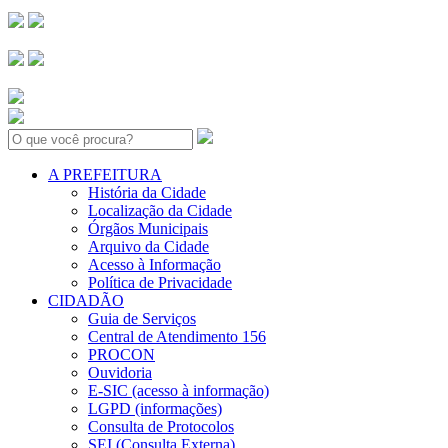
Search:
A PREFEITURA
História da Cidade
Localização da Cidade
Órgãos Municipais
Arquivo da Cidade
Acesso à Informação
Política de Privacidade
CIDADÃO
Guia de Serviços
Central de Atendimento 156
PROCON
Ouvidoria
E-SIC (acesso à informação)
LGPD (informações)
Consulta de Protocolos
SEI (Consulta Externa)