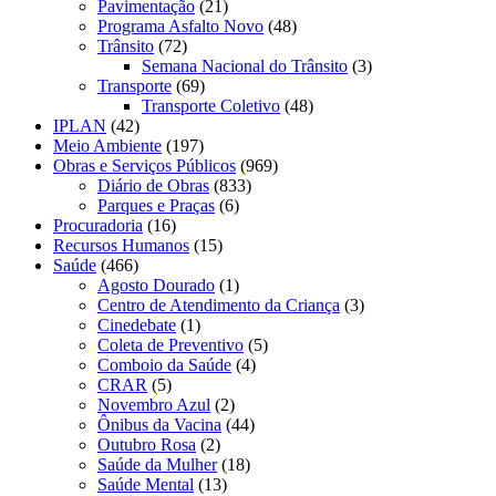
Pavimentação
(21)
Programa Asfalto Novo
(48)
Trânsito
(72)
Semana Nacional do Trânsito
(3)
Transporte
(69)
Transporte Coletivo
(48)
IPLAN
(42)
Meio Ambiente
(197)
Obras e Serviços Públicos
(969)
Diário de Obras
(833)
Parques e Praças
(6)
Procuradoria
(16)
Recursos Humanos
(15)
Saúde
(466)
Agosto Dourado
(1)
Centro de Atendimento da Criança
(3)
Cinedebate
(1)
Coleta de Preventivo
(5)
Comboio da Saúde
(4)
CRAR
(5)
Novembro Azul
(2)
Ônibus da Vacina
(44)
Outubro Rosa
(2)
Saúde da Mulher
(18)
Saúde Mental
(13)