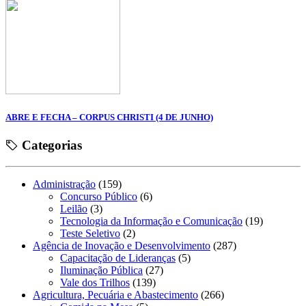
ABRE E FECHA – CORPUS CHRISTI (4 DE JUNHO)
Categorias
Administração
(159)
Concurso Público
(6)
Leilão
(3)
Tecnologia da Informação e Comunicação
(19)
Teste Seletivo
(2)
Agência de Inovação e Desenvolvimento
(287)
Capacitação de Lideranças
(5)
Iluminação Pública
(27)
Vale dos Trilhos
(139)
Agricultura, Pecuária e Abastecimento
(266)