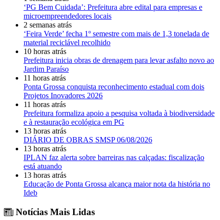
‘PG Bem Cuidada’: Prefeitura abre edital para empresas e
microempreendedores locais
2 semanas atrás
‘Feira Verde’ fecha 1º semestre com mais de 1,3 tonelada de
material reciclável recolhido
10 horas atrás
Prefeitura inicia obras de drenagem para levar asfalto novo ao
Jardim Paraíso
11 horas atrás
Ponta Grossa conquista reconhecimento estadual com dois
Projetos Inovadores 2026
11 horas atrás
Prefeitura formaliza apoio a pesquisa voltada à biodiversidade
e à restauração ecológica em PG
13 horas atrás
DIÁRIO DE OBRAS SMSP 06/08/2026
13 horas atrás
IPLAN faz alerta sobre barreiras nas calçadas: fiscalização
está atuando
13 horas atrás
Educação de Ponta Grossa alcança maior nota da história no
Ideb
Notícias Mais Lidas