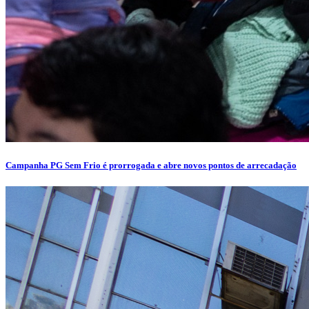
Campanha PG Sem Frio é prorrogada e abre novos pontos de arrecadação