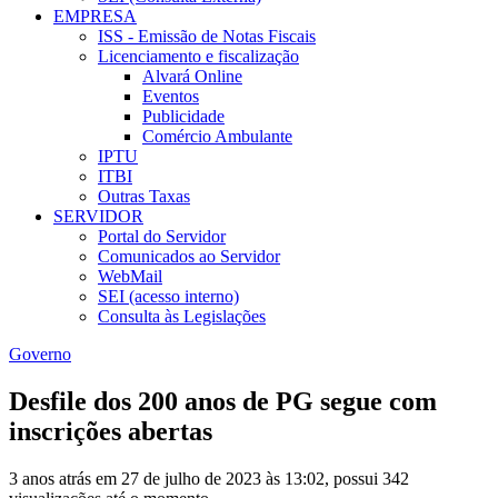
EMPRESA
ISS - Emissão de Notas Fiscais
Licenciamento e fiscalização
Alvará Online
Eventos
Publicidade
Comércio Ambulante
IPTU
ITBI
Outras Taxas
SERVIDOR
Portal do Servidor
Comunicados ao Servidor
WebMail
SEI (acesso interno)
Consulta às Legislações
Governo
Desfile dos 200 anos de PG segue com
inscrições abertas
3 anos atrás em 27 de julho de 2023 às 13:02, possui 342