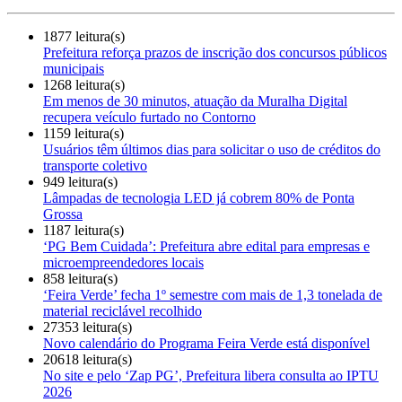
1877 leitura(s)
Prefeitura reforça prazos de inscrição dos concursos públicos
municipais
1268 leitura(s)
Em menos de 30 minutos, atuação da Muralha Digital
recupera veículo furtado no Contorno
1159 leitura(s)
Usuários têm últimos dias para solicitar o uso de créditos do
transporte coletivo
949 leitura(s)
Lâmpadas de tecnologia LED já cobrem 80% de Ponta
Grossa
1187 leitura(s)
‘PG Bem Cuidada’: Prefeitura abre edital para empresas e
microempreendedores locais
858 leitura(s)
‘Feira Verde’ fecha 1º semestre com mais de 1,3 tonelada de
material reciclável recolhido
27353 leitura(s)
Novo calendário do Programa Feira Verde está disponível
20618 leitura(s)
No site e pelo ‘Zap PG’, Prefeitura libera consulta ao IPTU
2026