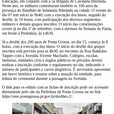
Educação, em conjunto com a 5a Brigada de Cavalaria Blindada.
Neste ano, os militares comemoram também os 100 anos da
presença do Batalhão de Infantaria Blindado na cidade. O evento do
dia 07 tem início às 9h40, com a execução dos hinos, seguido do
desfile, às 10 horas, com participação dos diversos segmentos
militares e demais grupos inscritos. O início das comemorações
ocorre já no dia 1º de setembro, com a abertura da Semana da Pátria,
em frente à Prefeitura, às 14h30.
Já o desfile dos 200 anos de Ponta Grossa, no dia 15, começa às 8
horas, com a execução dos hinos. O início do desfile dos grupos
inscritos está previsto para as 8h30, no encontro da Rua Balduíno
Taques com a Avenida Vicente Machado. Colégios, escolas,
fanfarras, entidades civis e órgãos públicos ou privados devem
realizar a inscrição conforme o regulamento no site, indicando o
número de participantes e carros alegóricos. É necessário apresentar
um breve histórico e resumo sobre a atuação da entidade, para
leitura do cerimonial durante a passagem na Avenida.
O link para os editais com as fichas de inscrição pode ser acessado
diretamente pelo site da Prefeitura de Ponta Grossa ou no link
https://sme.pontagrossa.pr.gov.br/desfiles-2/.