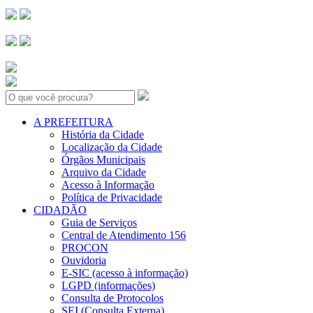
Search:
A PREFEITURA
História da Cidade
Localização da Cidade
Órgãos Municipais
Arquivo da Cidade
Acesso à Informação
Política de Privacidade
CIDADÃO
Guia de Serviços
Central de Atendimento 156
PROCON
Ouvidoria
E-SIC (acesso à informação)
LGPD (informações)
Consulta de Protocolos
SEI (Consulta Externa)