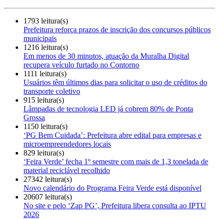
1793 leitura(s)
Prefeitura reforça prazos de inscrição dos concursos públicos
municipais
1216 leitura(s)
Em menos de 30 minutos, atuação da Muralha Digital
recupera veículo furtado no Contorno
1111 leitura(s)
Usuários têm últimos dias para solicitar o uso de créditos do
transporte coletivo
915 leitura(s)
Lâmpadas de tecnologia LED já cobrem 80% de Ponta
Grossa
1150 leitura(s)
‘PG Bem Cuidada’: Prefeitura abre edital para empresas e
microempreendedores locais
829 leitura(s)
‘Feira Verde’ fecha 1º semestre com mais de 1,3 tonelada de
material reciclável recolhido
27342 leitura(s)
Novo calendário do Programa Feira Verde está disponível
20607 leitura(s)
No site e pelo ‘Zap PG’, Prefeitura libera consulta ao IPTU
2026