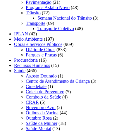
Pavimentação
(21)
Programa Asfalto Novo
(48)
Trânsito
(72)
Semana Nacional do Trânsito
(3)
Transporte
(69)
Transporte Coletivo
(48)
IPLAN
(42)
Meio Ambiente
(197)
Obras e Serviços Públicos
(969)
Diário de Obras
(833)
Parques e Praças
(6)
Procuradoria
(16)
Recursos Humanos
(15)
Saúde
(466)
Agosto Dourado
(1)
Centro de Atendimento da Criança
(3)
Cinedebate
(1)
Coleta de Preventivo
(5)
Comboio da Saúde
(4)
CRAR
(5)
Novembro Azul
(2)
Ônibus da Vacina
(44)
Outubro Rosa
(2)
Saúde da Mulher
(18)
Saúde Mental
(13)