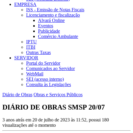
EMPRESA
ISS - Emissão de Notas Fiscais
Licenciamento e fiscalização
Alvará Online
Eventos
Publicidade
Comércio Ambulante
IPTU
ITBI
Outras Taxas
SERVIDOR
Portal do Servidor
Comunicados ao Servidor
WebMail
SEI (acesso interno)
Consulta às Legislações
Diário de Obras
Obras e Serviços Públicos
DIÁRIO DE OBRAS SMSP 20/07
3 anos atrás em 20 de julho de 2023 às 11:52, possui 180
visualizações até o momento