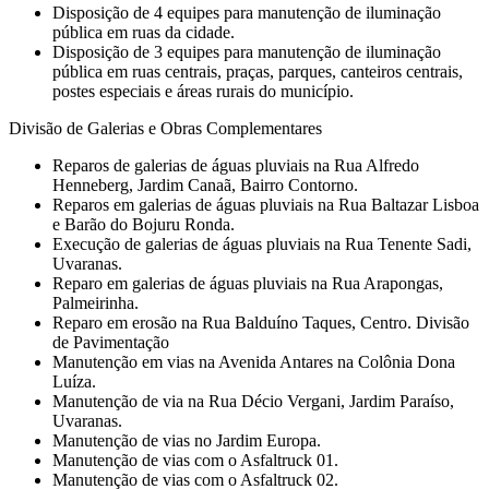
Disposição de 4 equipes para manutenção de iluminação
pública em ruas da cidade.
Disposição de 3 equipes para manutenção de iluminação
pública em ruas centrais, praças, parques, canteiros centrais,
postes especiais e áreas rurais do município.
Divisão de Galerias e Obras Complementares
Reparos de galerias de águas pluviais na Rua Alfredo
Henneberg, Jardim Canaã, Bairro Contorno.
Reparos em galerias de águas pluviais na Rua Baltazar Lisboa
e Barão do Bojuru Ronda.
Execução de galerias de águas pluviais na Rua Tenente Sadi,
Uvaranas.
Reparo em galerias de águas pluviais na Rua Arapongas,
Palmeirinha.
Reparo em erosão na Rua Balduíno Taques, Centro. Divisão
de Pavimentação
Manutenção em vias na Avenida Antares na Colônia Dona
Luíza.
Manutenção de via na Rua Décio Vergani, Jardim Paraíso,
Uvaranas.
Manutenção de vias no Jardim Europa.
Manutenção de vias com o Asfaltruck 01.
Manutenção de vias com o Asfaltruck 02.