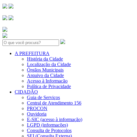
Search:
A PREFEITURA
História da Cidade
Localização da Cidade
Órgãos Municipais
Arquivo da Cidade
Acesso à Informação
Política de Privacidade
CIDADÃO
Guia de Serviços
Central de Atendimento 156
PROCON
Ouvidoria
E-SIC (acesso à informação)
LGPD (informações)
Consulta de Protocolos
SEI (Consulta Externa)