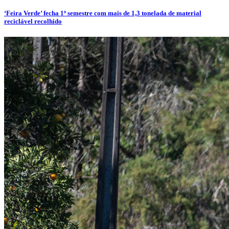
‘Feira Verde’ fecha 1º semestre com mais de 1,3 tonelada de material
reciclável recolhido