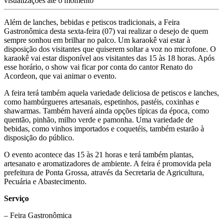
visualizações até o momento
Além de lanches, bebidas e petiscos tradicionais, a Feira
Gastronômica desta sexta-feira (07) vai realizar o desejo de quem
sempre sonhou em brilhar no palco. Um karaokê vai estar à
disposição dos visitantes que quiserem soltar a voz no microfone. O
karaokê vai estar disponível aos visitantes das 15 às 18 horas. Após
esse horário, o show vai ficar por conta do cantor Renato do
Acordeon, que vai animar o evento.
A feira terá também aquela variedade deliciosa de petiscos e lanches,
como hambúrgueres artesanais, espetinhos, pastéis, coxinhas e
shawarmas. Também haverá ainda opções típicas da época, como
quentão, pinhão, milho verde e pamonha. Uma variedade de
bebidas, como vinhos importados e coquetéis, também estarão à
disposição do público.
O evento acontece das 15 às 21 horas e terá também plantas,
artesanato e aromatizadores de ambiente. A feira é promovida pela
prefeitura de Ponta Grossa, através da Secretaria de Agricultura,
Pecuária e Abastecimento.
Serviço
– Feira Gastronômica