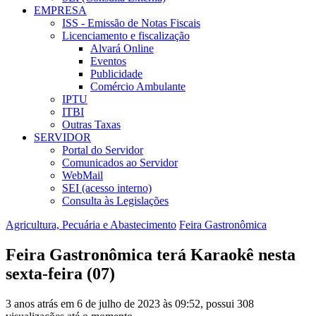
EMPRESA
ISS - Emissão de Notas Fiscais
Licenciamento e fiscalização
Alvará Online
Eventos
Publicidade
Comércio Ambulante
IPTU
ITBI
Outras Taxas
SERVIDOR
Portal do Servidor
Comunicados ao Servidor
WebMail
SEI (acesso interno)
Consulta às Legislações
Agricultura, Pecuária e Abastecimento
Feira Gastronômica
Feira Gastronômica terá Karaokê nesta
sexta-feira (07)
3 anos atrás em 6 de julho de 2023 às 09:52, possui 308