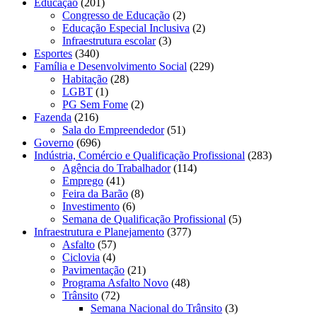
Educação
(201)
Congresso de Educação
(2)
Educação Especial Inclusiva
(2)
Infraestrutura escolar
(3)
Esportes
(340)
Família e Desenvolvimento Social
(229)
Habitação
(28)
LGBT
(1)
PG Sem Fome
(2)
Fazenda
(216)
Sala do Empreendedor
(51)
Governo
(696)
Indústria, Comércio e Qualificação Profissional
(283)
Agência do Trabalhador
(114)
Emprego
(41)
Feira da Barão
(8)
Investimento
(6)
Semana de Qualificação Profissional
(5)
Infraestrutura e Planejamento
(377)
Asfalto
(57)
Ciclovia
(4)
Pavimentação
(21)
Programa Asfalto Novo
(48)
Trânsito
(72)
Semana Nacional do Trânsito
(3)