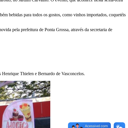
mbém bebidas para todos os gostos, como vinhos importados, coquetéis
ovida pela prefeitura de Ponta Grossa, através da secretaria de
as Henrique Thielen e Bernardo de Vasconcelos.