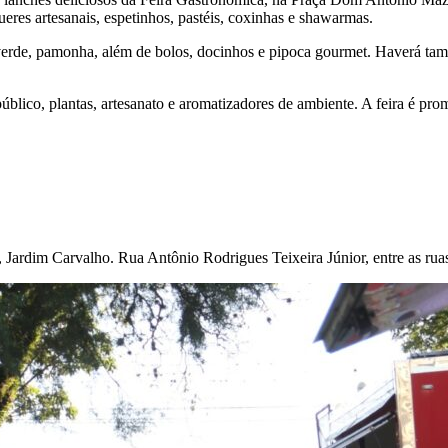
eres artesanais, espetinhos, pastéis, coxinhas e shawarmas.
 verde, pamonha, além de bolos, docinhos e pipoca gourmet. Haverá ta
blico, plantas, artesanato e aromatizadores de ambiente. A feira é prom
 Jardim Carvalho. Rua Antônio Rodrigues Teixeira Júnior, entre as ru