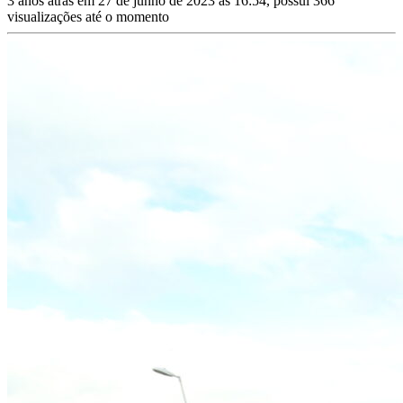
3 anos atrás em 27 de junho de 2023 às 16:54, possui 366
visualizações até o momento