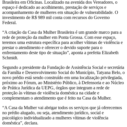
Brasileira em Oficinas. Localizado na avenida dos Vereadores, o
espaço é dedicado ao acolhimento, prestação de serviços e
acompanhamento de mulheres em situação de vulnerabilidade. O
investimento de R$ 989 mil conta com recursos do Governo
Federal.
“A criação da Casa da Mulher Brasileira é um grande marco para a
rede de proteção da mulher em Ponta Grossa. Com esse espaço,
teremos uma estrutura específica para acolher vítimas de violência e
prestar o atendimento e oferecer o devido suporte para o
enfrentamento deste tipo de situação”, aponta a prefeita Elizabeth
Schmidt.
Segundo a presidente da Fundação de Assistência Social e secretária
da Família e Desenvolvimento Social do Município, Tatyana Belo, o
novo prédio está sendo construído em uma localização privilegiada,
próximo ao Fórum, ao Ministério Público, à Defensoria e ao Núcleo
de Prática Jurídica da UEPG, órgãos que integram a rede de
proteção às vítimas de violência doméstica na cidade e
complementam o atendimento que é feito na Casa da Mulher.
“A Casa da Mulher vai abrigar todos os serviços que já oferecemos
no prédio alugado, ou seja, atendimento jurídico, social e
psicológico individualizado a mulheres vítimas de violência
doméstica”, declara.