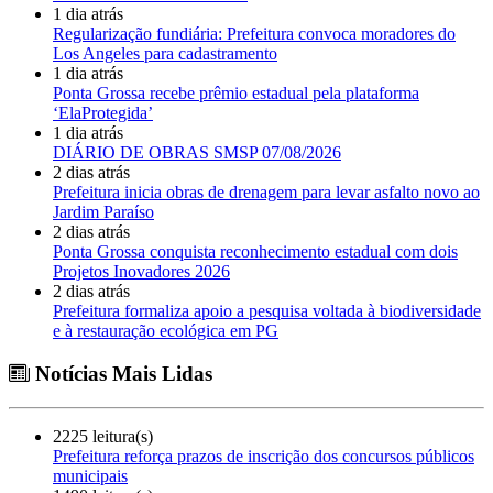
1 dia atrás
Regularização fundiária: Prefeitura convoca moradores do
Los Angeles para cadastramento
1 dia atrás
Ponta Grossa recebe prêmio estadual pela plataforma
‘ElaProtegida’
1 dia atrás
DIÁRIO DE OBRAS SMSP 07/08/2026
2 dias atrás
Prefeitura inicia obras de drenagem para levar asfalto novo ao
Jardim Paraíso
2 dias atrás
Ponta Grossa conquista reconhecimento estadual com dois
Projetos Inovadores 2026
2 dias atrás
Prefeitura formaliza apoio a pesquisa voltada à biodiversidade
e à restauração ecológica em PG
Notícias Mais Lidas
2225 leitura(s)
Prefeitura reforça prazos de inscrição dos concursos públicos
municipais