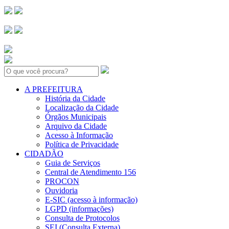
Search:
A PREFEITURA
História da Cidade
Localização da Cidade
Órgãos Municipais
Arquivo da Cidade
Acesso à Informação
Política de Privacidade
CIDADÃO
Guia de Serviços
Central de Atendimento 156
PROCON
Ouvidoria
E-SIC (acesso à informação)
LGPD (informações)
Consulta de Protocolos
SEI (Consulta Externa)