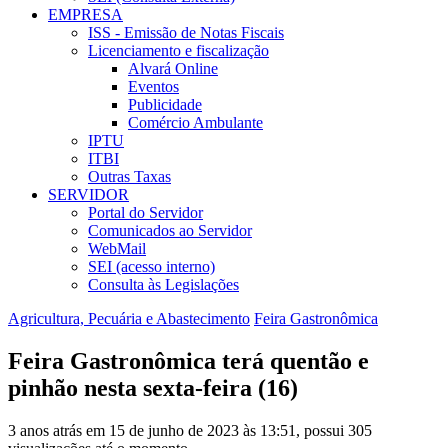
EMPRESA
ISS - Emissão de Notas Fiscais
Licenciamento e fiscalização
Alvará Online
Eventos
Publicidade
Comércio Ambulante
IPTU
ITBI
Outras Taxas
SERVIDOR
Portal do Servidor
Comunicados ao Servidor
WebMail
SEI (acesso interno)
Consulta às Legislações
Agricultura, Pecuária e Abastecimento
Feira Gastronômica
Feira Gastronômica terá quentão e
pinhão nesta sexta-feira (16)
3 anos atrás em 15 de junho de 2023 às 13:51, possui 305