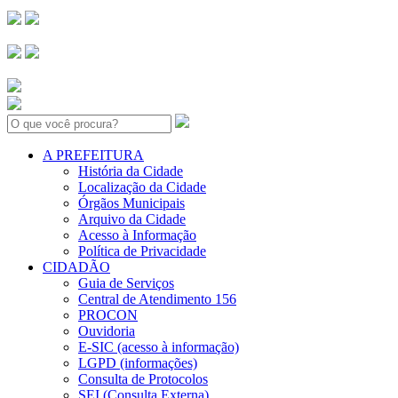
Search:
A PREFEITURA
História da Cidade
Localização da Cidade
Órgãos Municipais
Arquivo da Cidade
Acesso à Informação
Política de Privacidade
CIDADÃO
Guia de Serviços
Central de Atendimento 156
PROCON
Ouvidoria
E-SIC (acesso à informação)
LGPD (informações)
Consulta de Protocolos
SEI (Consulta Externa)