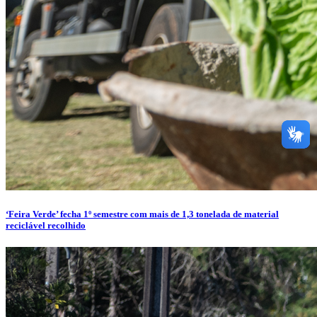
‘Feira Verde’ fecha 1º semestre com mais de 1,3 tonelada de material
reciclável recolhido