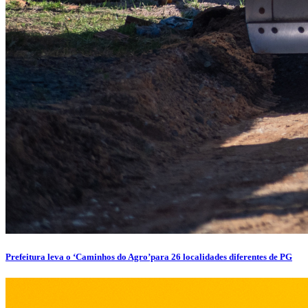
Prefeitura leva o ‘Caminhos do Agro’para 26 localidades diferentes de PG