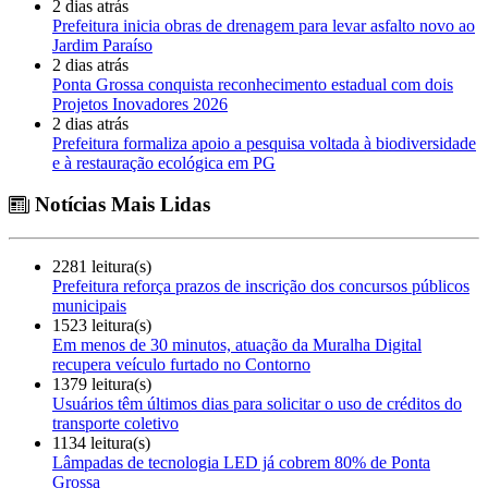
2 dias atrás
Prefeitura inicia obras de drenagem para levar asfalto novo ao
Jardim Paraíso
2 dias atrás
Ponta Grossa conquista reconhecimento estadual com dois
Projetos Inovadores 2026
2 dias atrás
Prefeitura formaliza apoio a pesquisa voltada à biodiversidade
e à restauração ecológica em PG
Notícias Mais Lidas
2281 leitura(s)
Prefeitura reforça prazos de inscrição dos concursos públicos
municipais
1523 leitura(s)
Em menos de 30 minutos, atuação da Muralha Digital
recupera veículo furtado no Contorno
1379 leitura(s)
Usuários têm últimos dias para solicitar o uso de créditos do
transporte coletivo
1134 leitura(s)
Lâmpadas de tecnologia LED já cobrem 80% de Ponta
Grossa