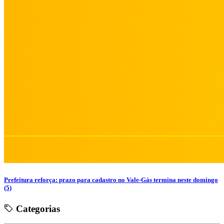
Prefeitura reforça: prazo para cadastro no Vale-Gás termina neste domingo
(5)
Categorias