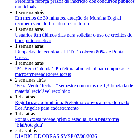
Prefeitura reforça prazos de inscrição dos concursos públicos
municipais
1 semana atrás
Em menos de 30 minutos, atuação da Muralha Digital
recupera veículo furtado no Contorno
1 semana atrás
Usuários têm últimos dias para solicitar o uso de créditos do
transporte coletivo
1 semana atrás
Lâmpadas de tecnologia LED já cobrem 80% de Ponta
Grossa
1 semana atrás
‘PG Bem Cuidada’: Prefeitura abre edital para empresas e
microempreendedores locais
2 semanas atrás
‘Feira Verde’ fecha 1º semestre com mais de 1,3 tonelada de
material reciclável recolhido
1 dia atrás
Regularização fundiária: Prefeitura convoca moradores do
Los Angeles para cadastramento
1 dia atrás
Ponta Grossa recebe prêmio estadual pela plataforma
‘ElaProtegida’
2 dias atrás
DIÁRIO DE OBRAS SMSP 07/08/2026