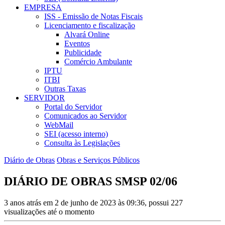
EMPRESA
ISS - Emissão de Notas Fiscais
Licenciamento e fiscalização
Alvará Online
Eventos
Publicidade
Comércio Ambulante
IPTU
ITBI
Outras Taxas
SERVIDOR
Portal do Servidor
Comunicados ao Servidor
WebMail
SEI (acesso interno)
Consulta às Legislações
Diário de Obras
Obras e Serviços Públicos
DIÁRIO DE OBRAS SMSP 02/06
3 anos atrás em 2 de junho de 2023 às 09:36, possui 227
visualizações até o momento