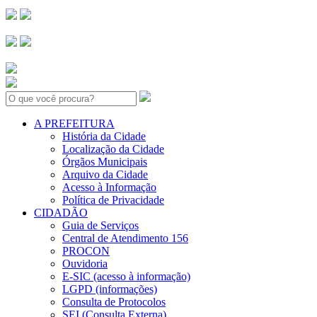
Search:
A PREFEITURA
História da Cidade
Localização da Cidade
Órgãos Municipais
Arquivo da Cidade
Acesso à Informação
Política de Privacidade
CIDADÃO
Guia de Serviços
Central de Atendimento 156
PROCON
Ouvidoria
E-SIC (acesso à informação)
LGPD (informações)
Consulta de Protocolos
SEI (Consulta Externa)