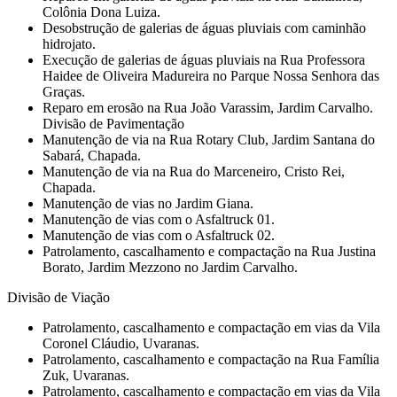
Colônia Dona Luiza.
Desobstrução de galerias de águas pluviais com caminhão
hidrojato.
Execução de galerias de águas pluviais na Rua Professora
Haidee de Oliveira Madureira no Parque Nossa Senhora das
Graças.
Reparo em erosão na Rua João Varassim, Jardim Carvalho.
Divisão de Pavimentação
Manutenção de via na Rua Rotary Club, Jardim Santana do
Sabará, Chapada.
Manutenção de via na Rua do Marceneiro, Cristo Rei,
Chapada.
Manutenção de vias no Jardim Giana.
Manutenção de vias com o Asfaltruck 01.
Manutenção de vias com o Asfaltruck 02.
Patrolamento, cascalhamento e compactação na Rua Justina
Borato, Jardim Mezzono no Jardim Carvalho.
Divisão de Viação
Patrolamento, cascalhamento e compactação em vias da Vila
Coronel Cláudio, Uvaranas.
Patrolamento, cascalhamento e compactação na Rua Família
Zuk, Uvaranas.
Patrolamento, cascalhamento e compactação em vias da Vila