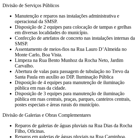
Divisão de Serviços Públicos
Manutenção e reparos nas instalações administrativa e
operacional da SMSP.
Disposição de 2 equipes para colocação de tampas e grelhas
em diversas localidades do município.
Confecção de artefatos de concreto nas instalações internas da
SMSP.
Assentamento de meios-fios na Rua Lauro D’Almeida no
Monte Carlo, Boa Vista.
Limpeza na Rua Bento Munhoz da Rocha Neto, Jardim
Carvalho.
Abertura de valas para passagem de tubulação no Trevo da
Santa Paula em auxílio ao DIP. Iluminação Pública
Disposição de 4 equipes para manutenção de iluminação
pública em ruas da cidade.
Disposição de 3 equipes para manutenção de iluminação
pública em ruas centrais, praças, parques, canteiros centrais,
postes especiais e áreas rurais do município.
Divisão de Galerias e Obras Complementares
Reparos de galerias de águas pluviais na Rua Dias da Rocha
Filho, Oficinas.
Reparos em galerias de águas pluviais na Rua Caminhoa,