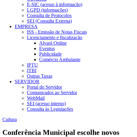
E-SIC (acesso à informação)
LGPD (informações)
Consulta de Protocolos
SEI (Consulta Externa)
EMPRESA
ISS - Emissão de Notas Fiscais
Licenciamento e fiscalização
Alvará Online
Eventos
Publicidade
Comércio Ambulante
IPTU
ITBI
Outras Taxas
SERVIDOR
Portal do Servidor
Comunicados ao Servidor
WebMail
SEI (acesso interno)
Consulta às Legislações
Cultura
Conferência Municipal escolhe novos