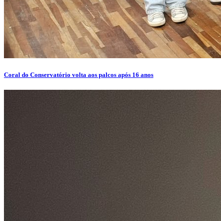
Coral do Conservatório volta aos palcos após 16 anos