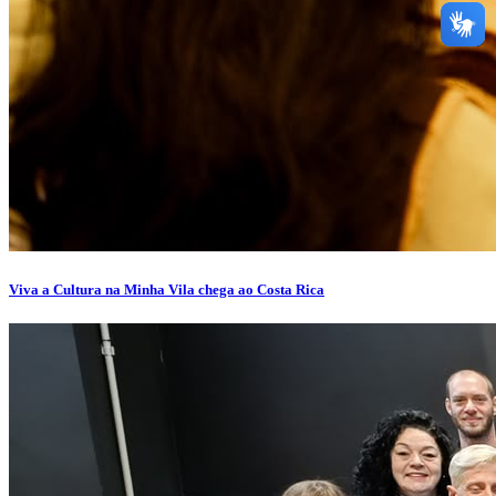
Viva a Cultura na Minha Vila chega ao Costa Rica