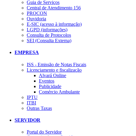
Guia de Serviços
Central de Atendimento 156
PROCON
Ouvidoria
E-SIC (acesso à informação)
LGPD (informações)
Consulta de Protocolos
SEI (Consulta Externa)
EMPRESA
ISS - Emissão de Notas Fiscais
Licenciamento e fiscalização
Alvará Online
Eventos
Publicidade
Comércio Ambulante
IPTU
ITBI
Outras Taxas
SERVIDOR
Portal do Servidor