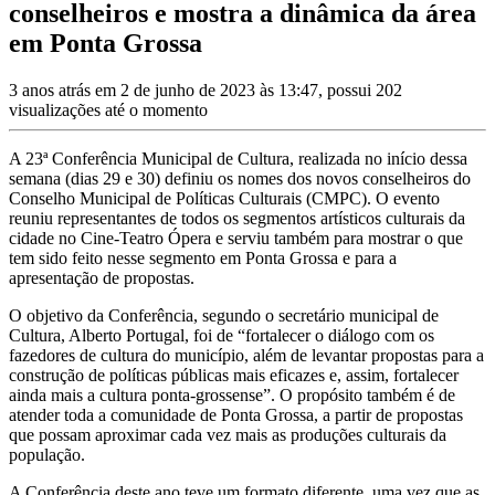
conselheiros e mostra a dinâmica da área
em Ponta Grossa
3 anos atrás em 2 de junho de 2023 às 13:47, possui 202
visualizações até o momento
A 23ª Conferência Municipal de Cultura, realizada no início dessa
semana (dias 29 e 30) definiu os nomes dos novos conselheiros do
Conselho Municipal de Políticas Culturais (CMPC). O evento
reuniu representantes de todos os segmentos artísticos culturais da
cidade no Cine-Teatro Ópera e serviu também para mostrar o que
tem sido feito nesse segmento em Ponta Grossa e para a
apresentação de propostas.
O objetivo da Conferência, segundo o secretário municipal de
Cultura, Alberto Portugal, foi de “fortalecer o diálogo com os
fazedores de cultura do município, além de levantar propostas para a
construção de políticas públicas mais eficazes e, assim, fortalecer
ainda mais a cultura ponta-grossense”. O propósito também é de
atender toda a comunidade de Ponta Grossa, a partir de propostas
que possam aproximar cada vez mais as produções culturais da
população.
A Conferência deste ano teve um formato diferente, uma vez que as