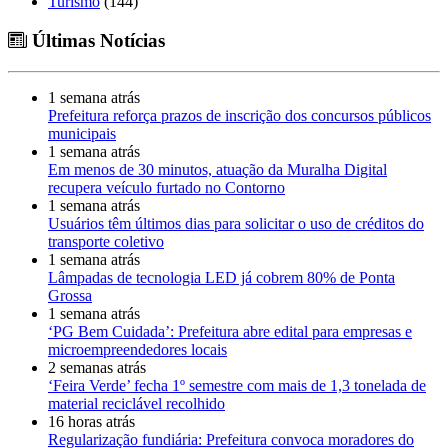
Turismo
(144)
Últimas Notícias
1 semana atrás
Prefeitura reforça prazos de inscrição dos concursos públicos
municipais
1 semana atrás
Em menos de 30 minutos, atuação da Muralha Digital
recupera veículo furtado no Contorno
1 semana atrás
Usuários têm últimos dias para solicitar o uso de créditos do
transporte coletivo
1 semana atrás
Lâmpadas de tecnologia LED já cobrem 80% de Ponta
Grossa
1 semana atrás
‘PG Bem Cuidada’: Prefeitura abre edital para empresas e
microempreendedores locais
2 semanas atrás
‘Feira Verde’ fecha 1º semestre com mais de 1,3 tonelada de
material reciclável recolhido
16 horas atrás
Regularização fundiária: Prefeitura convoca moradores do