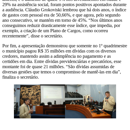
29% na assistência social, foram pontos positivos apontados durante
a audiência. Cláudio Grokoviski lembrou que há dois anos, o índice
de gastos com pessoal era de 50,66%, e que agora, pelo segundo
ano consecutivo, se mantém em torno de 45%. “Nos últimos anos
conseguimos reduzir drasticamente esse índice, que impedia, por
exemplo, a criação de um Plano de Cargos, como ocorreu
recentemente”, disse o secretário.
Por fim, a apresentação demonstrou que somente no 1º quadrimestre
o município pagou R$ 35 milhões em dívidas com os diversos
credores, mantendo assim a adimplência no pagamento e as
certidões em dia. Entre dívidas previdenciárias e precatórios, esse
montante foi de quase 21 milhões. “São dívidas assumidas de
diversas gestões que temos o compromisso de mantê-las em dia”,
finaliza o secretário.