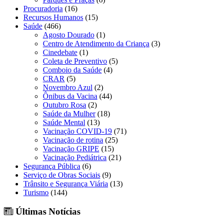
Procuradoria
(16)
Recursos Humanos
(15)
Saúde
(466)
Agosto Dourado
(1)
Centro de Atendimento da Criança
(3)
Cinedebate
(1)
Coleta de Preventivo
(5)
Comboio da Saúde
(4)
CRAR
(5)
Novembro Azul
(2)
Ônibus da Vacina
(44)
Outubro Rosa
(2)
Saúde da Mulher
(18)
Saúde Mental
(13)
Vacinação COVID-19
(71)
Vacinação de rotina
(25)
Vacinação GRIPE
(15)
Vacinação Pediátrica
(21)
Segurança Pública
(6)
Serviço de Obras Sociais
(9)
Trânsito e Segurança Viária
(13)
Turismo
(144)
Últimas Notícias