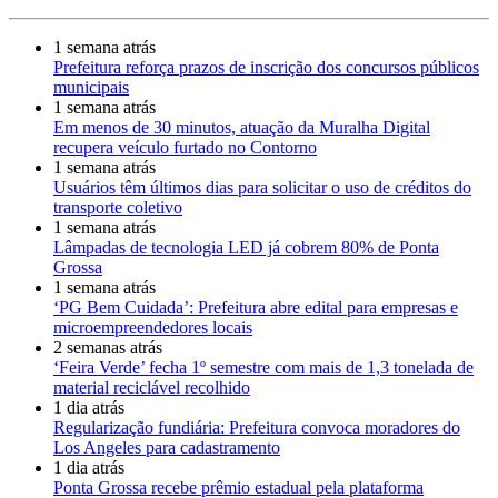
1 semana atrás
Prefeitura reforça prazos de inscrição dos concursos públicos
municipais
1 semana atrás
Em menos de 30 minutos, atuação da Muralha Digital
recupera veículo furtado no Contorno
1 semana atrás
Usuários têm últimos dias para solicitar o uso de créditos do
transporte coletivo
1 semana atrás
Lâmpadas de tecnologia LED já cobrem 80% de Ponta
Grossa
1 semana atrás
‘PG Bem Cuidada’: Prefeitura abre edital para empresas e
microempreendedores locais
2 semanas atrás
‘Feira Verde’ fecha 1º semestre com mais de 1,3 tonelada de
material reciclável recolhido
1 dia atrás
Regularização fundiária: Prefeitura convoca moradores do
Los Angeles para cadastramento
1 dia atrás
Ponta Grossa recebe prêmio estadual pela plataforma