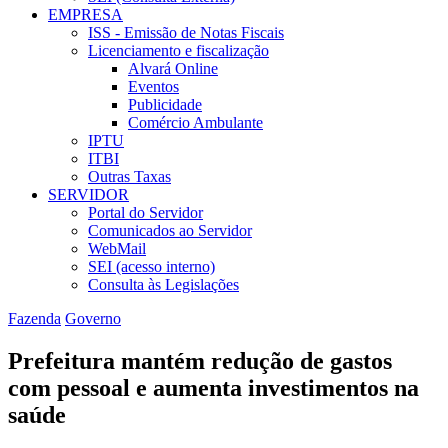
EMPRESA
ISS - Emissão de Notas Fiscais
Licenciamento e fiscalização
Alvará Online
Eventos
Publicidade
Comércio Ambulante
IPTU
ITBI
Outras Taxas
SERVIDOR
Portal do Servidor
Comunicados ao Servidor
WebMail
SEI (acesso interno)
Consulta às Legislações
Fazenda
Governo
Prefeitura mantém redução de gastos
com pessoal e aumenta investimentos na
saúde