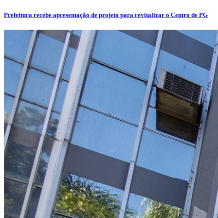
Prefeitura recebe apresentação de projeto para revitalizar o Centro de PG