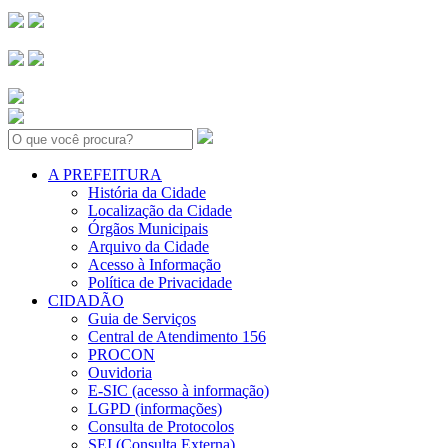
Search:
A PREFEITURA
História da Cidade
Localização da Cidade
Órgãos Municipais
Arquivo da Cidade
Acesso à Informação
Política de Privacidade
CIDADÃO
Guia de Serviços
Central de Atendimento 156
PROCON
Ouvidoria
E-SIC (acesso à informação)
LGPD (informações)
Consulta de Protocolos
SEI (Consulta Externa)