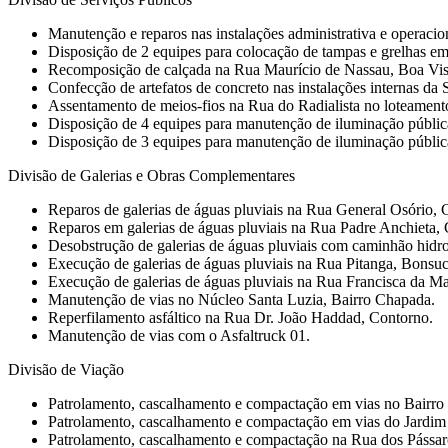
Manutenção e reparos nas instalações administrativa e operaci
Disposição de 2 equipes para colocação de tampas e grelhas em
Recomposição de calçada na Rua Maurício de Nassau, Boa Vis
Confecção de artefatos de concreto nas instalações internas da
Assentamento de meios-fios na Rua do Radialista no loteament
Disposição de 4 equipes para manutenção de iluminação públic
Disposição de 3 equipes para manutenção de iluminação pública e
Divisão de Galerias e Obras Complementares
Reparos de galerias de águas pluviais na Rua General Osório, 
Reparos em galerias de águas pluviais na Rua Padre Anchieta,
Desobstrução de galerias de águas pluviais com caminhão hidro
Execução de galerias de águas pluviais na Rua Pitanga, Bonsuc
Execução de galerias de águas pluviais na Rua Francisca da M
Manutenção de vias no Núcleo Santa Luzia, Bairro Chapada.
Reperfilamento asfáltico na Rua Dr. João Haddad, Contorno.
Manutenção de vias com o Asfaltruck 01.
Divisão de Viação
Patrolamento, cascalhamento e compactação em vias no Bairro 
Patrolamento, cascalhamento e compactação em vias do Jardim
Patrolamento, cascalhamento e compactação na Rua dos Pássar