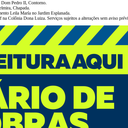
e Dom Pedro II, Contorno.
elmira, Chapada.
ento Leila María no Jardim Esplanada.
na Colônia Dona Luiza. Serviços sujeitos a alterações sem aviso prév