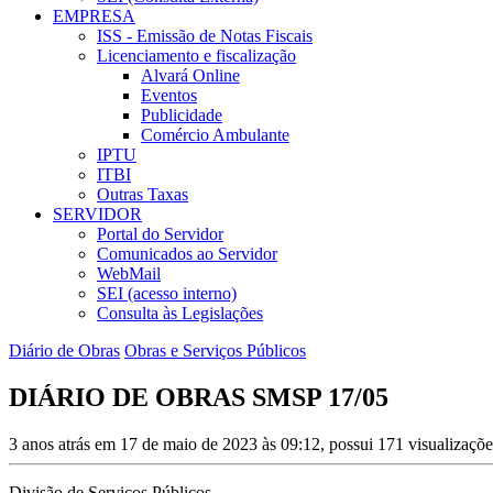
EMPRESA
ISS - Emissão de Notas Fiscais
Licenciamento e fiscalização
Alvará Online
Eventos
Publicidade
Comércio Ambulante
IPTU
ITBI
Outras Taxas
SERVIDOR
Portal do Servidor
Comunicados ao Servidor
WebMail
SEI (acesso interno)
Consulta às Legislações
Diário de Obras
Obras e Serviços Públicos
DIÁRIO DE OBRAS SMSP 17/05
3 anos atrás em 17 de maio de 2023 às 09:12, possui 171 visualizaçõ
Divisão de Serviços Públicos