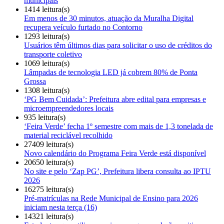
municipais
1414 leitura(s)
Em menos de 30 minutos, atuação da Muralha Digital
recupera veículo furtado no Contorno
1293 leitura(s)
Usuários têm últimos dias para solicitar o uso de créditos do
transporte coletivo
1069 leitura(s)
Lâmpadas de tecnologia LED já cobrem 80% de Ponta
Grossa
1308 leitura(s)
‘PG Bem Cuidada’: Prefeitura abre edital para empresas e
microempreendedores locais
935 leitura(s)
‘Feira Verde’ fecha 1º semestre com mais de 1,3 tonelada de
material reciclável recolhido
27409 leitura(s)
Novo calendário do Programa Feira Verde está disponível
20650 leitura(s)
No site e pelo ‘Zap PG’, Prefeitura libera consulta ao IPTU
2026
16275 leitura(s)
Pré-matrículas na Rede Municipal de Ensino para 2026
iniciam nesta terça (16)
14321 leitura(s)