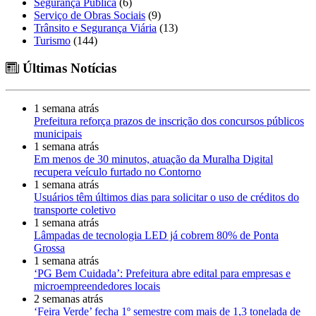
Segurança Pública
(6)
Serviço de Obras Sociais
(9)
Trânsito e Segurança Viária
(13)
Turismo
(144)
Últimas Notícias
1 semana atrás
Prefeitura reforça prazos de inscrição dos concursos públicos
municipais
1 semana atrás
Em menos de 30 minutos, atuação da Muralha Digital
recupera veículo furtado no Contorno
1 semana atrás
Usuários têm últimos dias para solicitar o uso de créditos do
transporte coletivo
1 semana atrás
Lâmpadas de tecnologia LED já cobrem 80% de Ponta
Grossa
1 semana atrás
‘PG Bem Cuidada’: Prefeitura abre edital para empresas e
microempreendedores locais
2 semanas atrás
‘Feira Verde’ fecha 1º semestre com mais de 1,3 tonelada de