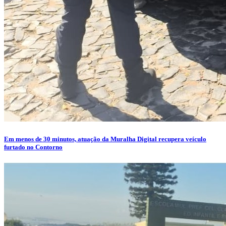
Em menos de 30 minutos, atuação da Muralha Digital recupera veículo
furtado no Contorno