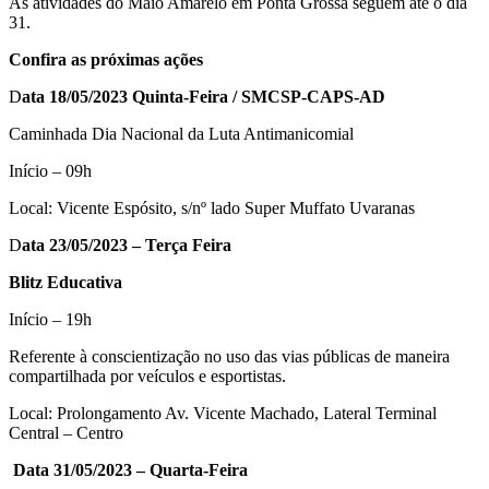
As atividades do Maio Amarelo em Ponta Grossa seguem até o dia
31.
Confira as próximas ações
D
ata 18/05/2023 Quinta-Feira / SMCSP-CAPS-AD
Caminhada Dia Nacional da Luta Antimanicomial
Início – 09h
Local: Vicente Espósito, s/nº lado Super Muffato Uvaranas
D
ata 23/05/2023 – Terça Feira
Blitz Educativa
Início – 19h
Referente à conscientização no uso das vias públicas de maneira
compartilhada por veículos e esportistas.
Local: Prolongamento Av. Vicente Machado, Lateral Terminal
Central – Centro
Data 31/05/2023 – Quarta-Feira