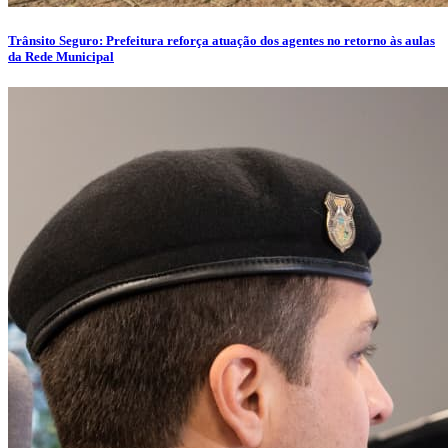
Trânsito Seguro: Prefeitura reforça atuação dos agentes no retorno às aulas
da Rede Municipal