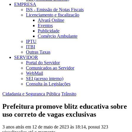
EMPRESA
ISS - Emissão de Notas Fiscais
Licenciamento e fiscalização
Alvará Online
Eventos
Publicidade
Comércio Ambulante
IPTU
ITBI
Outras Taxas
SERVIDOR
Portal do Servidor
Comunicados ao Servidor
WebMail
SEI (acesso interno)
Consulta às Legislações
Cidadania e Segurança Pública
Trânsito
Prefeitura promove blitz educativa sobre
uso correto de vagas exclusivas
3 anos atrás em 12 de maio de 2023 às 18:14, possui 323