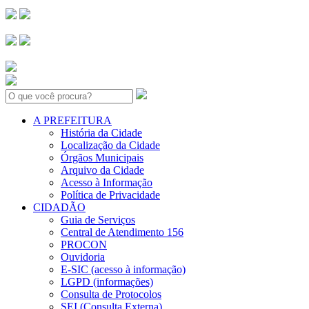
Search:
A PREFEITURA
História da Cidade
Localização da Cidade
Órgãos Municipais
Arquivo da Cidade
Acesso à Informação
Política de Privacidade
CIDADÃO
Guia de Serviços
Central de Atendimento 156
PROCON
Ouvidoria
E-SIC (acesso à informação)
LGPD (informações)
Consulta de Protocolos
SEI (Consulta Externa)