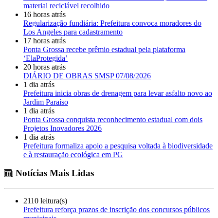
material reciclável recolhido
16 horas atrás
Regularização fundiária: Prefeitura convoca moradores do
Los Angeles para cadastramento
17 horas atrás
Ponta Grossa recebe prêmio estadual pela plataforma
‘ElaProtegida’
20 horas atrás
DIÁRIO DE OBRAS SMSP 07/08/2026
1 dia atrás
Prefeitura inicia obras de drenagem para levar asfalto novo ao
Jardim Paraíso
1 dia atrás
Ponta Grossa conquista reconhecimento estadual com dois
Projetos Inovadores 2026
1 dia atrás
Prefeitura formaliza apoio a pesquisa voltada à biodiversidade
e à restauração ecológica em PG
Notícias Mais Lidas
2110 leitura(s)
Prefeitura reforça prazos de inscrição dos concursos públicos