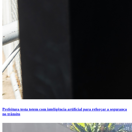
Prefeitura testa totem com inteligência artificial para reforçar a segurança
no trânsito