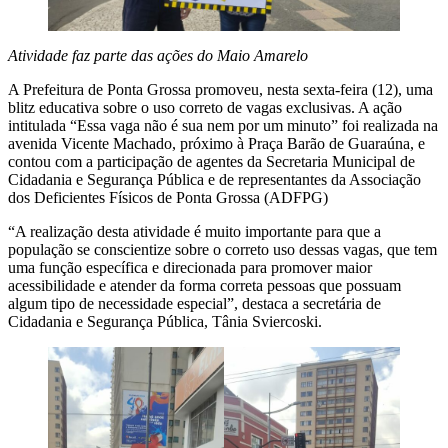
Atividade faz parte das ações do Maio Amarelo
A Prefeitura de Ponta Grossa promoveu, nesta sexta-feira (12), uma
blitz educativa sobre o uso correto de vagas exclusivas. A ação
intitulada “Essa vaga não é sua nem por um minuto” foi realizada na
avenida Vicente Machado, próximo à Praça Barão de Guaraúna, e
contou com a participação de agentes da Secretaria Municipal de
Cidadania e Segurança Pública e de representantes da Associação
dos Deficientes Físicos de Ponta Grossa (ADFPG)
“A realização desta atividade é muito importante para que a
população se conscientize sobre o correto uso dessas vagas, que tem
uma função específica e direcionada para promover maior
acessibilidade e atender da forma correta pessoas que possuam
algum tipo de necessidade especial”, destaca a secretária de
Cidadania e Segurança Pública, Tânia Sviercoski.