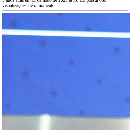
3 anos atrás em 11 de maio de 2023 às 16:15, possui 666
visualizações até o momento