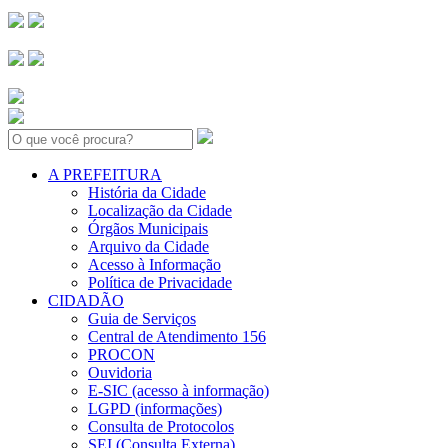
Search:
A PREFEITURA
História da Cidade
Localização da Cidade
Órgãos Municipais
Arquivo da Cidade
Acesso à Informação
Política de Privacidade
CIDADÃO
Guia de Serviços
Central de Atendimento 156
PROCON
Ouvidoria
E-SIC (acesso à informação)
LGPD (informações)
Consulta de Protocolos
SEI (Consulta Externa)