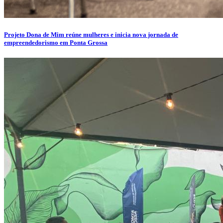
Projeto Dona de Mim reúne mulheres e inicia nova jornada de
empreendedorismo em Ponta Grossa