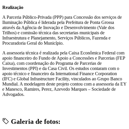
Realização
A Parceria Público-Privada (PPP) para Concessão dos serviços de
Iluminação Pública é liderada pela Prefeitura de Ponta Grossa
através da Agência de Inovação e Desenvolvimento (Vale dos
Trilhos) e comissão técnica das secretarias municipais de
Infraestrutura e Planejamento, Serviços Públicos, Fazenda e
Procuradoria Geral do Município.
A assessoria técnica é realizada pela Caixa Econômica Federal com
apoio financeiro do Fundo de Apoio a Concessões e Parcerias (FEP
Caixa), com coordenação do Programa de Parcerias de
Investimentos (PPI) e da Casa Civil. Os estudos contaram com o
apoio técnico e financeiro da International Finance Corporation
(IFC) e Global Infrastructure Facility, vinculados ao Grupo Banco
Mundial. A modelagem deste projeto contou com a assessoria da EY
e Manesco, Ramires, Perez, Azevedo Marques – Sociedade de
Advogados.
Galeria de fotos: