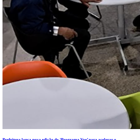
Prefeitura lança nova edição do ‘Programa Voe’ para acelerar o