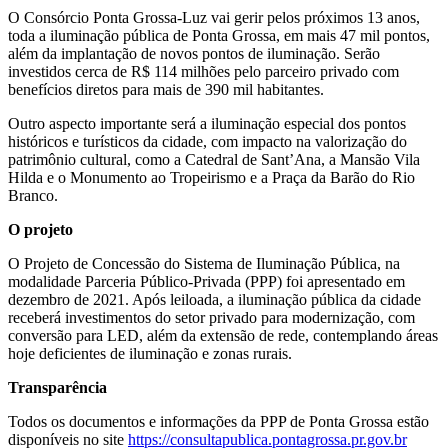
O Consórcio Ponta Grossa-Luz vai gerir pelos próximos 13 anos,
toda a iluminação pública de Ponta Grossa, em mais 47 mil pontos,
além da implantação de novos pontos de iluminação. Serão
investidos cerca de R$ 114 milhões pelo parceiro privado com
benefícios diretos para mais de 390 mil habitantes.
Outro aspecto importante será a iluminação especial dos pontos
históricos e turísticos da cidade, com impacto na valorização do
patrimônio cultural, como a Catedral de Sant’Ana, a Mansão Vila
Hilda e o Monumento ao Tropeirismo e a Praça da Barão do Rio
Branco.
O projeto
O Projeto de Concessão do Sistema de Iluminação Pública, na
modalidade Parceria Público-Privada (PPP) foi apresentado em
dezembro de 2021. Após leiloada, a iluminação pública da cidade
receberá investimentos do setor privado para modernização, com
conversão para LED, além da extensão de rede, contemplando áreas
hoje deficientes de iluminação e zonas rurais.
Transparência
Todos os documentos e informações da PPP de Ponta Grossa estão
disponíveis no site
https://consultapublica.pontagrossa.pr.gov.br