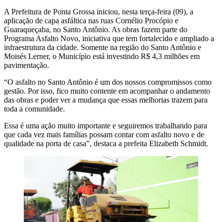
A Prefeitura de Ponta Grossa iniciou, nesta terça-feira (09), a
aplicação de capa asfáltica nas ruas Cornélio Procópio e
Guaraqueçaba, no Santo Antônio. As obras fazem parte do
Programa Asfalto Novo, iniciativa que tem fortalecido e ampliado a
infraestrutura da cidade. Somente na região do Santo Antônio e
Moisés Lerner, o Município está investindo R$ 4,3 milhões em
pavimentação.
“O asfalto no Santo Antônio é um dos nossos compromissos como
gestão. Por isso, fico muito contente em acompanhar o andamento
das obras e poder ver a mudança que essas melhorias trazem para
toda a comunidade.
Essa é uma ação muito importante e seguiremos trabalhando para
que cada vez mais famílias possam contar com asfalto novo e de
qualidade na porta de casa”, destaca a prefeita Elizabeth Schmidt.