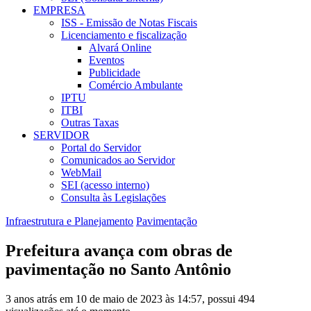
EMPRESA
ISS - Emissão de Notas Fiscais
Licenciamento e fiscalização
Alvará Online
Eventos
Publicidade
Comércio Ambulante
IPTU
ITBI
Outras Taxas
SERVIDOR
Portal do Servidor
Comunicados ao Servidor
WebMail
SEI (acesso interno)
Consulta às Legislações
Infraestrutura e Planejamento
Pavimentação
Prefeitura avança com obras de
pavimentação no Santo Antônio
3 anos atrás em 10 de maio de 2023 às 14:57, possui 494