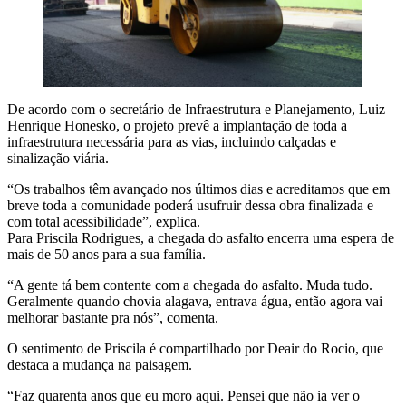
De acordo com o secretário de Infraestrutura e Planejamento, Luiz
Henrique Honesko, o projeto prevê a implantação de toda a
infraestrutura necessária para as vias, incluindo calçadas e
sinalização viária.
“Os trabalhos têm avançado nos últimos dias e acreditamos que em
breve toda a comunidade poderá usufruir dessa obra finalizada e
com total acessibilidade”, explica.
Para Priscila Rodrigues, a chegada do asfalto encerra uma espera de
mais de 50 anos para a sua família.
“A gente tá bem contente com a chegada do asfalto. Muda tudo.
Geralmente quando chovia alagava, entrava água, então agora vai
melhorar bastante pra nós”, comenta.
O sentimento de Priscila é compartilhado por Deair do Rocio, que
destaca a mudança na paisagem.
“Faz quarenta anos que eu moro aqui. Pensei que não ia ver o