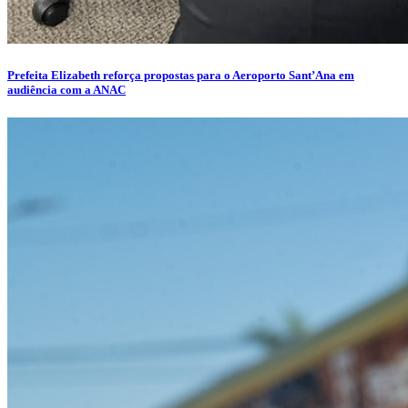
Prefeita Elizabeth reforça propostas para o Aeroporto Sant’Ana em
audiência com a ANAC