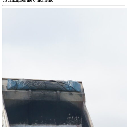
visualizações até o momento