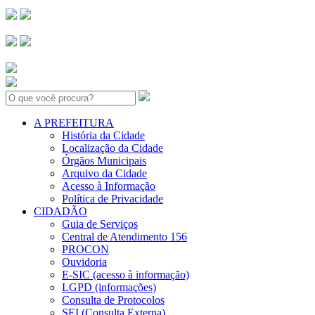
Search:
A PREFEITURA
História da Cidade
Localização da Cidade
Órgãos Municipais
Arquivo da Cidade
Acesso à Informação
Política de Privacidade
CIDADÃO
Guia de Serviços
Central de Atendimento 156
PROCON
Ouvidoria
E-SIC (acesso à informação)
LGPD (informações)
Consulta de Protocolos
SEI (Consulta Externa)