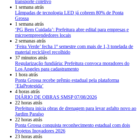
transporte coletivo
1 semana atrás
Lâmpadas de tecnologia LED já cobrem 80% de Ponta
Grossa
1 semana atrás
‘PG Bem Cuidada’: Prefeitura abre edital para empresas e
microempreendedores locais
2 semanas atrás
‘Feira Verde’ fecha 1º semestre com mais de 1,3 tonelada de
material reciclável recolhido
37 minutos atrás
Regularização fundiária: Prefeitura convoca moradores do
Los Angeles para cadastramento
1 hora atrás
Ponta Grossa recebe prêmio estadual pela plataforma
‘ElaProtegida’
4 horas atrás
DIÁRIO DE OBRAS SMSP 07/08/2026
22 horas atrás
Prefeitura inicia obras de drenagem para levar asfalto novo ao
Jardim Paraíso
22 horas atrás
Ponta Grossa conquista reconhecimento estadual com dois
Projetos Inovadores 2026
23 horas atrás