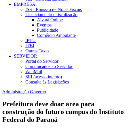
EMPRESA
ISS - Emissão de Notas Fiscais
Licenciamento e fiscalização
Alvará Online
Eventos
Publicidade
Comércio Ambulante
IPTU
ITBI
Outras Taxas
SERVIDOR
Portal do Servidor
Comunicados ao Servidor
WebMail
SEI (acesso interno)
Consulta às Legislações
Administração
Governo
Prefeitura deve doar área para
construção do futuro campus do Instituto
Federal do Paraná