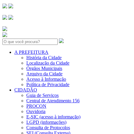
Search:
A PREFEITURA
História da Cidade
Localização da Cidade
Órgãos Municipais
Arquivo da Cidade
Acesso à Informação
Política de Privacidade
CIDADÃO
Guia de Serviços
Central de Atendimento 156
PROCON
Ouvidoria
E-SIC (acesso à informação)
LGPD (informações)
Consulta de Protocolos
SEI (Consulta Externa)