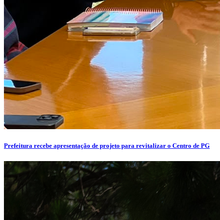
Prefeitura recebe apresentação de projeto para revitalizar o Centro de PG