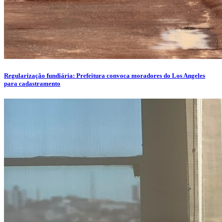
Regularização fundiária: Prefeitura convoca moradores do Los Angeles
para cadastramento