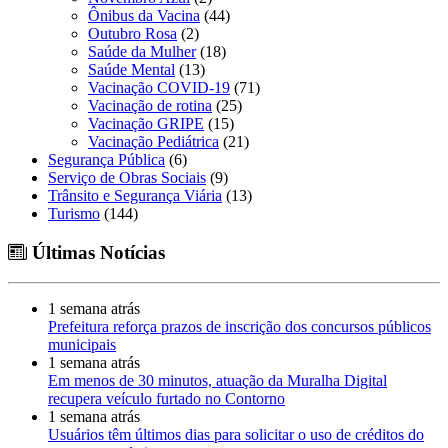
Ônibus da Vacina
(44)
Outubro Rosa
(2)
Saúde da Mulher
(18)
Saúde Mental
(13)
Vacinação COVID-19
(71)
Vacinação de rotina
(25)
Vacinação GRIPE
(15)
Vacinação Pediátrica
(21)
Segurança Pública
(6)
Serviço de Obras Sociais
(9)
Trânsito e Segurança Viária
(13)
Turismo
(144)
Últimas Notícias
1 semana atrás
Prefeitura reforça prazos de inscrição dos concursos públicos
municipais
1 semana atrás
Em menos de 30 minutos, atuação da Muralha Digital
recupera veículo furtado no Contorno
1 semana atrás
Usuários têm últimos dias para solicitar o uso de créditos do