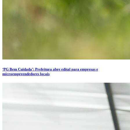
‘PG Bem Cuidada’: Prefeitura abre edital para empresas e
microempreendedores locais