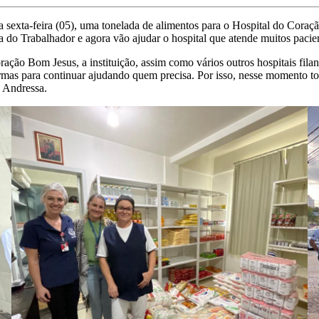
a sexta-feira (05), uma tonelada de alimentos para o Hospital do Cora
do Trabalhador e agora vão ajudar o hospital que atende muitos pacien
o Bom Jesus, a instituição, assim como vários outros hospitais filantr
mas para continuar ajudando quem precisa. Por isso, nesse momento t
a Andressa.