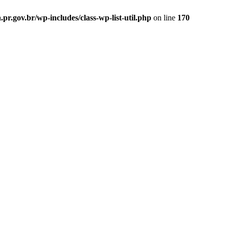
.gov.br/wp-includes/class-wp-list-util.php
on line
170