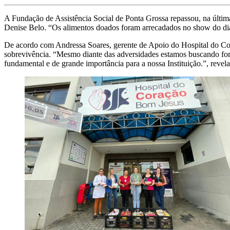
A Fundação de Assistência Social de Ponta Grossa repassou, na últim
Denise Belo. “Os alimentos doados foram arrecadados no show do dia 
De acordo com Andressa Soares, gerente de Apoio do Hospital do Coraçã
sobrevivência. “Mesmo diante das adversidades estamos buscando for
fundamental e de grande importância para a nossa Instituição.”, revel