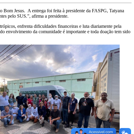
ção Bom Jesus. A entrega foi feita à presidente da FASPG, Tatyana
tes pelo SUS.”, afirma a presidente.
ópicos, enfrenta dificuldades financeiras e luta diariamente pela
odo envolvimento da comunidade é importante e toda doação tem sido