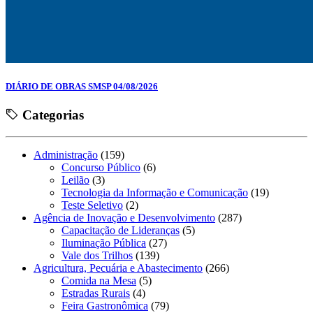
DIÁRIO DE OBRAS SMSP 04/08/2026
Categorias
Administração
(159)
Concurso Público
(6)
Leilão
(3)
Tecnologia da Informação e Comunicação
(19)
Teste Seletivo
(2)
Agência de Inovação e Desenvolvimento
(287)
Capacitação de Lideranças
(5)
Iluminação Pública
(27)
Vale dos Trilhos
(139)
Agricultura, Pecuária e Abastecimento
(266)
Comida na Mesa
(5)
Estradas Rurais
(4)
Feira Gastronômica
(79)