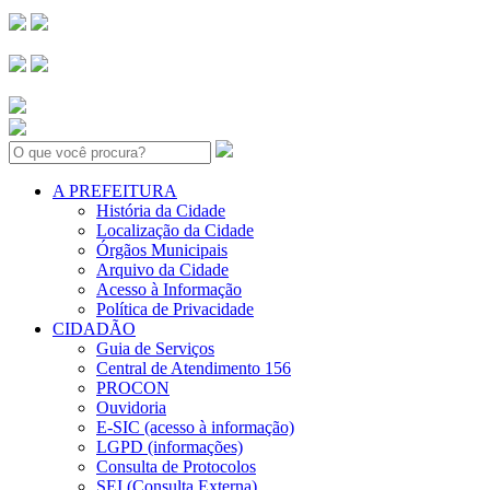
Search:
A PREFEITURA
História da Cidade
Localização da Cidade
Órgãos Municipais
Arquivo da Cidade
Acesso à Informação
Política de Privacidade
CIDADÃO
Guia de Serviços
Central de Atendimento 156
PROCON
Ouvidoria
E-SIC (acesso à informação)
LGPD (informações)
Consulta de Protocolos
SEI (Consulta Externa)