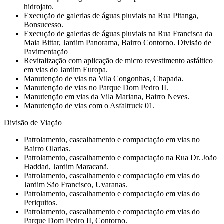
hidrojato.
Execução de galerias de águas pluviais na Rua Pitanga,
Bonsucesso.
Execução de galerias de águas pluviais na Rua Francisca da
Maia Bittar, Jardim Panorama, Bairro Contorno. Divisão de
Pavimentação
Revitalização com aplicação de micro revestimento asfáltico
em vias do Jardim Europa.
Manutenção de vias na Vila Congonhas, Chapada.
Manutenção de vias no Parque Dom Pedro II.
Manutenção em vias da Vila Mariana, Bairro Neves.
Manutenção de vias com o Asfaltruck 01.
Divisão de Viação
Patrolamento, cascalhamento e compactação em vias no
Bairro Olarias.
Patrolamento, cascalhamento e compactação na Rua Dr. João
Haddad, Jardim Maracanã.
Patrolamento, cascalhamento e compactação em vias do
Jardim São Francisco, Uvaranas.
Patrolamento, cascalhamento e compactação em vias do
Periquitos.
Patrolamento, cascalhamento e compactação em vias do
Parque Dom Pedro II, Contorno.