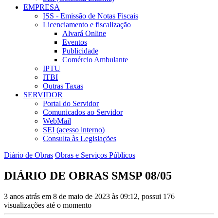
EMPRESA
ISS - Emissão de Notas Fiscais
Licenciamento e fiscalização
Alvará Online
Eventos
Publicidade
Comércio Ambulante
IPTU
ITBI
Outras Taxas
SERVIDOR
Portal do Servidor
Comunicados ao Servidor
WebMail
SEI (acesso interno)
Consulta às Legislações
Diário de Obras
Obras e Serviços Públicos
DIÁRIO DE OBRAS SMSP 08/05
3 anos atrás em 8 de maio de 2023 às 09:12, possui 176
visualizações até o momento