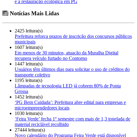
e à restauração ecológica em PG
Notícias Mais Lidas
2425 leitura(s)
Prefeitura reforça prazos de inscrição dos concursos públicos
municipais
1607 leitura(s)
Em menos de 30 minutos, atuação da Muralha Digital
recupera veículo furtado no Contorno
1447 leitura(s)
Usuários têm últimos dias para solicitar o uso de créditos do
transporte coletivo
1195 leitura(s)
Lâmpadas de tecnologia LED já cobrem 80% de Ponta
Grossa
1452 leitura(s)
‘PG Bem Cuidada’: Prefeitura abre edital para empresas e
microempreendedores locais
1030 leitura(s)
‘Feira Verde’ fecha 1º semestre com mais de 1,3 tonelada de
material reciclável recolhido
27444 leitura(s)
Novo calendário do Programa Feira Verde está disponível