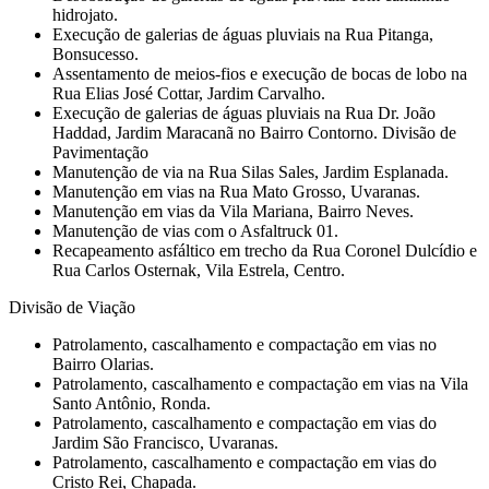
hidrojato.
Execução de galerias de águas pluviais na Rua Pitanga,
Bonsucesso.
Assentamento de meios-fios e execução de bocas de lobo na
Rua Elias José Cottar, Jardim Carvalho.
Execução de galerias de águas pluviais na Rua Dr. João
Haddad, Jardim Maracanã no Bairro Contorno. Divisão de
Pavimentação
Manutenção de via na Rua Silas Sales, Jardim Esplanada.
Manutenção em vias na Rua Mato Grosso, Uvaranas.
Manutenção em vias da Vila Mariana, Bairro Neves.
Manutenção de vias com o Asfaltruck 01.
Recapeamento asfáltico em trecho da Rua Coronel Dulcídio e
Rua Carlos Osternak, Vila Estrela, Centro.
Divisão de Viação
Patrolamento, cascalhamento e compactação em vias no
Bairro Olarias.
Patrolamento, cascalhamento e compactação em vias na Vila
Santo Antônio, Ronda.
Patrolamento, cascalhamento e compactação em vias do
Jardim São Francisco, Uvaranas.
Patrolamento, cascalhamento e compactação em vias do
Cristo Rei, Chapada.