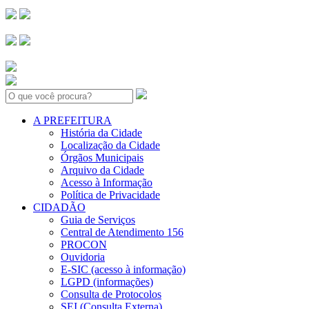
Search:
A PREFEITURA
História da Cidade
Localização da Cidade
Órgãos Municipais
Arquivo da Cidade
Acesso à Informação
Política de Privacidade
CIDADÃO
Guia de Serviços
Central de Atendimento 156
PROCON
Ouvidoria
E-SIC (acesso à informação)
LGPD (informações)
Consulta de Protocolos
SEI (Consulta Externa)