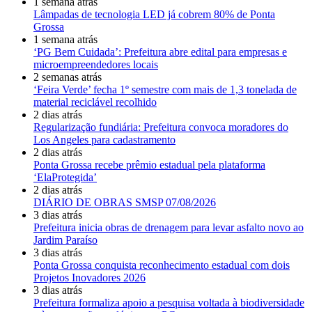
1 semana atrás
Lâmpadas de tecnologia LED já cobrem 80% de Ponta
Grossa
1 semana atrás
‘PG Bem Cuidada’: Prefeitura abre edital para empresas e
microempreendedores locais
2 semanas atrás
‘Feira Verde’ fecha 1º semestre com mais de 1,3 tonelada de
material reciclável recolhido
2 dias atrás
Regularização fundiária: Prefeitura convoca moradores do
Los Angeles para cadastramento
2 dias atrás
Ponta Grossa recebe prêmio estadual pela plataforma
‘ElaProtegida’
2 dias atrás
DIÁRIO DE OBRAS SMSP 07/08/2026
3 dias atrás
Prefeitura inicia obras de drenagem para levar asfalto novo ao
Jardim Paraíso
3 dias atrás
Ponta Grossa conquista reconhecimento estadual com dois
Projetos Inovadores 2026
3 dias atrás
Prefeitura formaliza apoio a pesquisa voltada à biodiversidade