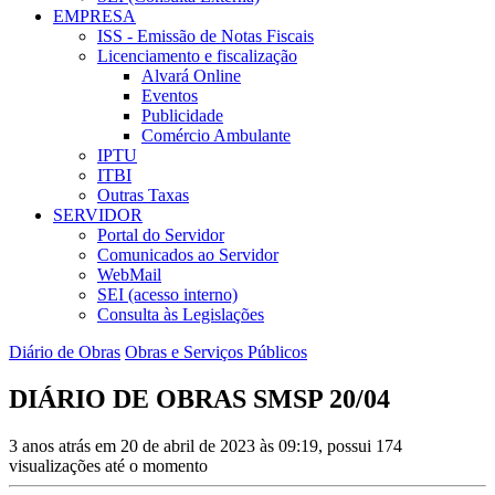
EMPRESA
ISS - Emissão de Notas Fiscais
Licenciamento e fiscalização
Alvará Online
Eventos
Publicidade
Comércio Ambulante
IPTU
ITBI
Outras Taxas
SERVIDOR
Portal do Servidor
Comunicados ao Servidor
WebMail
SEI (acesso interno)
Consulta às Legislações
Diário de Obras
Obras e Serviços Públicos
DIÁRIO DE OBRAS SMSP 20/04
3 anos atrás em 20 de abril de 2023 às 09:19, possui 174
visualizações até o momento