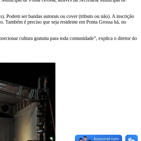
js). Podem ser bandas autorais ou cover (tributo ou não). A inscrição
ico. Também é preciso que seja residente em Ponta Grossa há, no
orcionar cultura gratuita para toda comunidade”, explica o diretor do