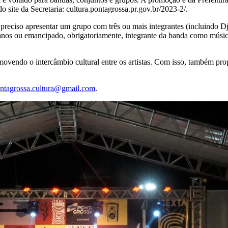
o site da Secretaria: cultura.pontagrossa.pr.gov.br/2023-2/.
, é preciso apresentar um grupo com três ou mais integrantes (incluindo D
18 anos ou emancipado, obrigatoriamente, integrante da banda como mús
movendo o intercâmbio cultural entre os artistas. Com isso, também prop
ntagrossa.cultura@gmail.com
.