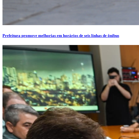
Prefeitura promove melhorias em horários de seis linhas de ônibus