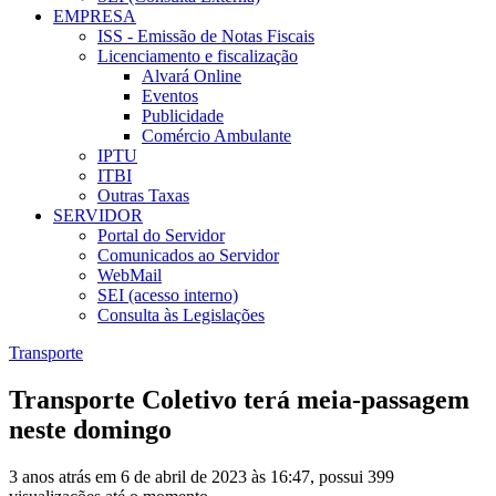
EMPRESA
ISS - Emissão de Notas Fiscais
Licenciamento e fiscalização
Alvará Online
Eventos
Publicidade
Comércio Ambulante
IPTU
ITBI
Outras Taxas
SERVIDOR
Portal do Servidor
Comunicados ao Servidor
WebMail
SEI (acesso interno)
Consulta às Legislações
Transporte
Transporte Coletivo terá meia-passagem
neste domingo
3 anos atrás em 6 de abril de 2023 às 16:47, possui 399