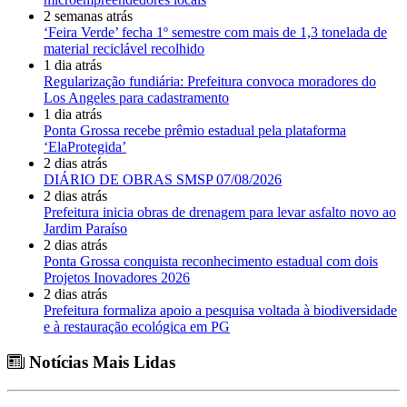
2 semanas atrás
‘Feira Verde’ fecha 1º semestre com mais de 1,3 tonelada de
material reciclável recolhido
1 dia atrás
Regularização fundiária: Prefeitura convoca moradores do
Los Angeles para cadastramento
1 dia atrás
Ponta Grossa recebe prêmio estadual pela plataforma
‘ElaProtegida’
2 dias atrás
DIÁRIO DE OBRAS SMSP 07/08/2026
2 dias atrás
Prefeitura inicia obras de drenagem para levar asfalto novo ao
Jardim Paraíso
2 dias atrás
Ponta Grossa conquista reconhecimento estadual com dois
Projetos Inovadores 2026
2 dias atrás
Prefeitura formaliza apoio a pesquisa voltada à biodiversidade
e à restauração ecológica em PG
Notícias Mais Lidas