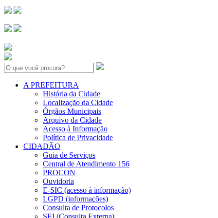
Search:
A PREFEITURA
História da Cidade
Localização da Cidade
Órgãos Municipais
Arquivo da Cidade
Acesso à Informação
Política de Privacidade
CIDADÃO
Guia de Serviços
Central de Atendimento 156
PROCON
Ouvidoria
E-SIC (acesso à informação)
LGPD (informações)
Consulta de Protocolos
SEI (Consulta Externa)