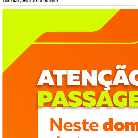
visualizações até o momento