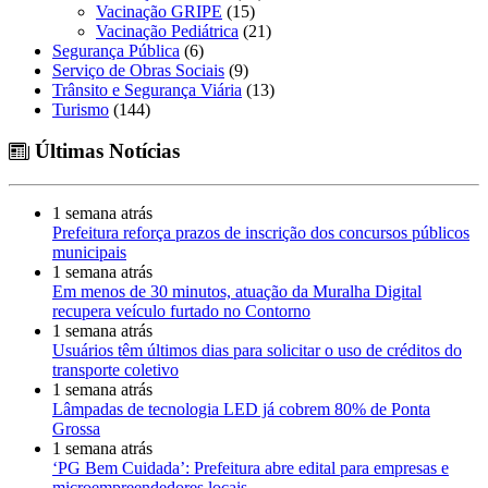
Vacinação GRIPE
(15)
Vacinação Pediátrica
(21)
Segurança Pública
(6)
Serviço de Obras Sociais
(9)
Trânsito e Segurança Viária
(13)
Turismo
(144)
Últimas Notícias
1 semana atrás
Prefeitura reforça prazos de inscrição dos concursos públicos
municipais
1 semana atrás
Em menos de 30 minutos, atuação da Muralha Digital
recupera veículo furtado no Contorno
1 semana atrás
Usuários têm últimos dias para solicitar o uso de créditos do
transporte coletivo
1 semana atrás
Lâmpadas de tecnologia LED já cobrem 80% de Ponta
Grossa
1 semana atrás
‘PG Bem Cuidada’: Prefeitura abre edital para empresas e
microempreendedores locais