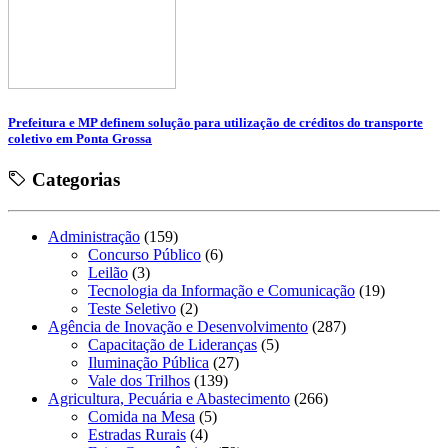
Prefeitura e MP definem solução para utilização de créditos do transporte
coletivo em Ponta Grossa
Categorias
Administração
(159)
Concurso Público
(6)
Leilão
(3)
Tecnologia da Informação e Comunicação
(19)
Teste Seletivo
(2)
Agência de Inovação e Desenvolvimento
(287)
Capacitação de Lideranças
(5)
Iluminação Pública
(27)
Vale dos Trilhos
(139)
Agricultura, Pecuária e Abastecimento
(266)
Comida na Mesa
(5)
Estradas Rurais
(4)