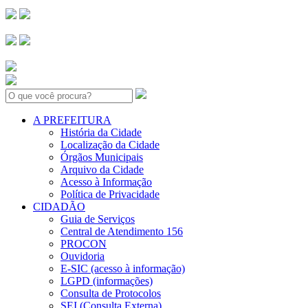
Search:
A PREFEITURA
História da Cidade
Localização da Cidade
Órgãos Municipais
Arquivo da Cidade
Acesso à Informação
Política de Privacidade
CIDADÃO
Guia de Serviços
Central de Atendimento 156
PROCON
Ouvidoria
E-SIC (acesso à informação)
LGPD (informações)
Consulta de Protocolos
SEI (Consulta Externa)