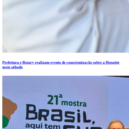
Prefeitura e Rotary realizam evento de conscientização sobre a Hepatite
neste sábado