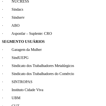
· NUCRESS
· Sindacs
· Sindserv
· ABO
· Asponfar – Suplente: CRO
SEGMENTO USUÁRIOS
· Garagem da Mulher
· SindUEPG
· Sindicato dos Trabalhadores Metalúrgicos
· Sindicato dos Trabalhadores do Comércio
· SINTROPAS
· Instituto Cidade Viva
· UBM
· CUT