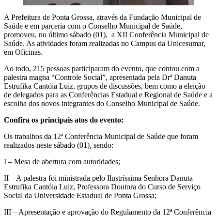
A Prefeitura de Ponta Grossa, através da Fundação Municipal de
Saúde e em parceria com o Conselho Municipal de Saúde,
promoveu, no último sábado (01), a XII Conferência Municipal de
Saúde. As atividades foram realizadas no Campus da Unicesumar,
em Oficinas.
Ao todo, 215 pessoas participaram do evento, que contou com a
palestra magna “Controle Social”, apresentada pela Drª Danuta
Estrufika Cantóia Luiz, grupos de discussões, bem como a eleição
de delegados para as Conferências Estadual e Regional de Saúde e a
escolha dos novos integrantes do Conselho Municipal de Saúde.
Confira os principais atos do evento:
Os trabalhos da 12ª Conferência Municipal de Saúde que foram
realizados neste sábado (01), sendo:
I – Mesa de abertura com autoridades;
II – A palestra foi ministrada pelo Ilustríssima Senhora Danuta
Estrufika Cantóia Luiz, Professora Doutora do Curso de Serviço
Social da Universidade Estadual de Ponta Grossa;
III – Apresentação e aprovação do Regulamento da 12ª Conferência