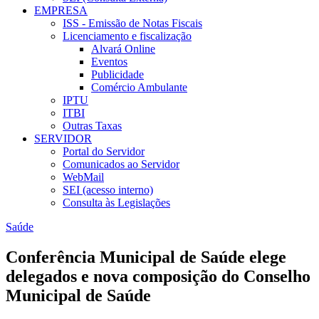
EMPRESA
ISS - Emissão de Notas Fiscais
Licenciamento e fiscalização
Alvará Online
Eventos
Publicidade
Comércio Ambulante
IPTU
ITBI
Outras Taxas
SERVIDOR
Portal do Servidor
Comunicados ao Servidor
WebMail
SEI (acesso interno)
Consulta às Legislações
Saúde
Conferência Municipal de Saúde elege
delegados e nova composição do Conselho
Municipal de Saúde