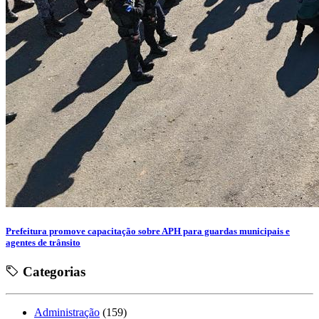
Prefeitura promove capacitação sobre APH para guardas municipais e
agentes de trânsito
Categorias
Administração
(159)