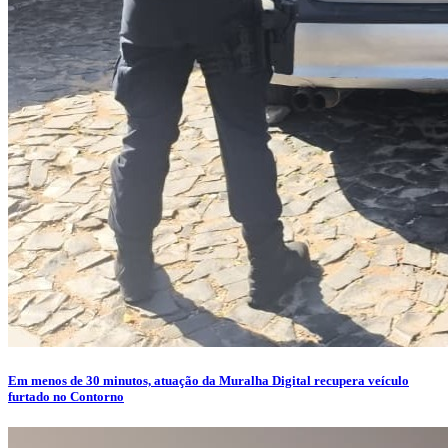
Em menos de 30 minutos, atuação da Muralha Digital recupera veículo
furtado no Contorno