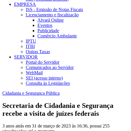
EMPRESA
ISS - Emissão de Notas Fiscais
Licenciamento e fiscalização
Alvará Online
Eventos
Publicidade
Comércio Ambulante
IPTU
ITBI
Outras Taxas
SERVIDOR
Portal do Servidor
Comunicados ao Servidor
WebMail
SEI (acesso interno)
Consulta às Legislações
Cidadania e Segurança Pública
Secretaria de Cidadania e Segurança
recebe a visita de juízes federais
3 anos atrás em 31 de março de 2023 às 16:36, possui 255