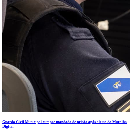
Guarda Civil Municipal cumpre mandado de prisão após alerta da Muralha
Digital