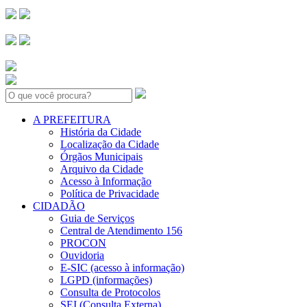
Search:
A PREFEITURA
História da Cidade
Localização da Cidade
Órgãos Municipais
Arquivo da Cidade
Acesso à Informação
Política de Privacidade
CIDADÃO
Guia de Serviços
Central de Atendimento 156
PROCON
Ouvidoria
E-SIC (acesso à informação)
LGPD (informações)
Consulta de Protocolos
SEI (Consulta Externa)