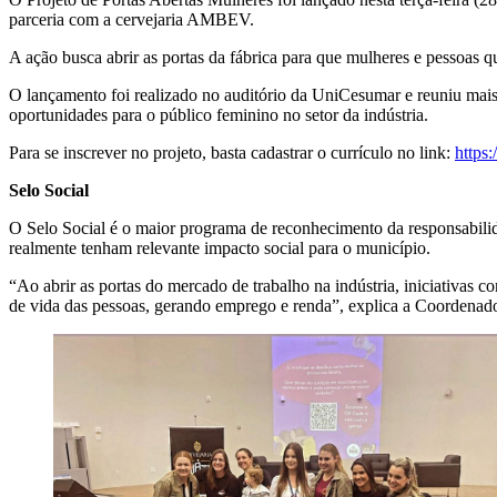
parceria com a cervejaria AMBEV.
A ação busca abrir as portas da fábrica para que mulheres e pessoas qu
O lançamento foi realizado no auditório da UniCesumar e reuniu mais
oportunidades para o público feminino no setor da indústria.
Para se inscrever no projeto, basta cadastrar o currículo no link:
https
Selo Social
O Selo Social é o maior programa de reconhecimento da responsabilida
realmente tenham relevante impacto social para o município.
“Ao abrir as portas do mercado de trabalho na indústria, iniciativas
de vida das pessoas, gerando emprego e renda”, explica a Coordenado