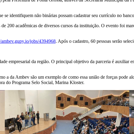
e se identifiquem não binárias possam cadastrar seu currículo no banco 
 de 200 acadêmicas de diversos cursos da instituição. O evento foi m
://ambev.gupy.io/jobs/4394968
. Após o cadastro, 60 pessoas serão seleci
de empresarial da região. O principal objetivo da parceria é auxiliar
 como a da Ambev são um exemplo de como essa união de forças pode alc
ra do Programa Selo Social, Marina Kloster.