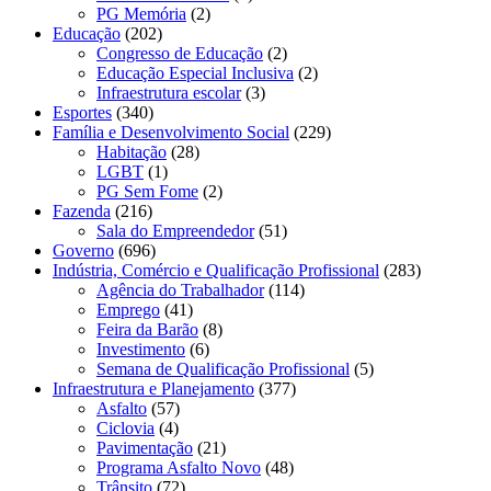
PG Memória
(2)
Educação
(202)
Congresso de Educação
(2)
Educação Especial Inclusiva
(2)
Infraestrutura escolar
(3)
Esportes
(340)
Família e Desenvolvimento Social
(229)
Habitação
(28)
LGBT
(1)
PG Sem Fome
(2)
Fazenda
(216)
Sala do Empreendedor
(51)
Governo
(696)
Indústria, Comércio e Qualificação Profissional
(283)
Agência do Trabalhador
(114)
Emprego
(41)
Feira da Barão
(8)
Investimento
(6)
Semana de Qualificação Profissional
(5)
Infraestrutura e Planejamento
(377)
Asfalto
(57)
Ciclovia
(4)
Pavimentação
(21)
Programa Asfalto Novo
(48)
Trânsito
(72)