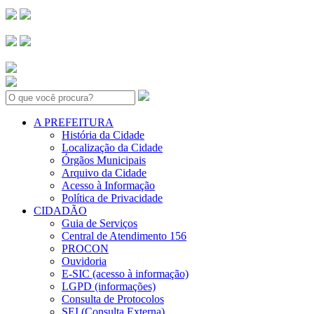
Search:
A PREFEITURA
História da Cidade
Localização da Cidade
Órgãos Municipais
Arquivo da Cidade
Acesso à Informação
Política de Privacidade
CIDADÃO
Guia de Serviços
Central de Atendimento 156
PROCON
Ouvidoria
E-SIC (acesso à informação)
LGPD (informações)
Consulta de Protocolos
SEI (Consulta Externa)