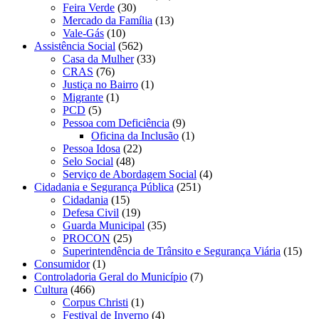
Feira Verde
(30)
Mercado da Família
(13)
Vale-Gás
(10)
Assistência Social
(562)
Casa da Mulher
(33)
CRAS
(76)
Justiça no Bairro
(1)
Migrante
(1)
PCD
(5)
Pessoa com Deficiência
(9)
Oficina da Inclusão
(1)
Pessoa Idosa
(22)
Selo Social
(48)
Serviço de Abordagem Social
(4)
Cidadania e Segurança Pública
(251)
Cidadania
(15)
Defesa Civil
(19)
Guarda Municipal
(35)
PROCON
(25)
Superintendência de Trânsito e Segurança Viária
(15)
Consumidor
(1)
Controladoria Geral do Município
(7)
Cultura
(466)
Corpus Christi
(1)
Festival de Inverno
(4)