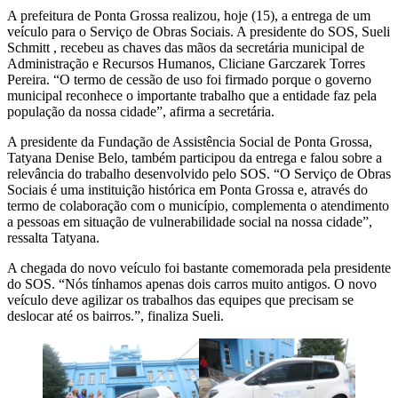
A prefeitura de Ponta Grossa realizou, hoje (15), a entrega de um
veículo para o Serviço de Obras Sociais. A presidente do SOS, Sueli
Schmitt , recebeu as chaves das mãos da secretária municipal de
Administração e Recursos Humanos, Cliciane Garczarek Torres
Pereira. “O termo de cessão de uso foi firmado porque o governo
municipal reconhece o importante trabalho que a entidade faz pela
população da nossa cidade”, afirma a secretária.
A presidente da Fundação de Assistência Social de Ponta Grossa,
Tatyana Denise Belo, também participou da entrega e falou sobre a
relevância do trabalho desenvolvido pelo SOS. “O Serviço de Obras
Sociais é uma instituição histórica em Ponta Grossa e, através do
termo de colaboração com o município, complementa o atendimento
a pessoas em situação de vulnerabilidade social na nossa cidade”,
ressalta Tatyana.
A chegada do novo veículo foi bastante comemorada pela presidente
do SOS. “Nós tínhamos apenas dois carros muito antigos. O novo
veículo deve agilizar os trabalhos das equipes que precisam se
deslocar até os bairros.”, finaliza Sueli.