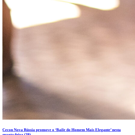
Cecon Nova Rússia promove o ‘Baile do Homem Mais Elegante’ nesta
quarta-feira (29)