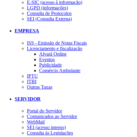
E-SIC (acesso à informação)
LGPD (informações)
Consulta de Protocolos
SEI (Consulta Externa)
EMPRESA
ISS - Emissão de Notas Fiscais
Licenciamento e fiscalização
Alvará Online
Eventos
Publicidade
Comércio Ambulante
IPTU
ITBI
Outras Taxas
SERVIDOR
Portal do Servidor
Comunicados ao Servidor
WebMail
SEI (acesso interno)
Consulta às Legislações