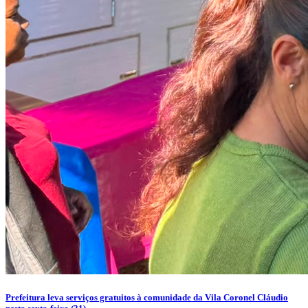
Prefeitura leva serviços gratuitos à comunidade da Vila Coronel Cláudio