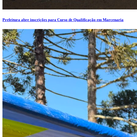
Prefeitura abre inscrições para Curso de Qualificação em Marcenaria