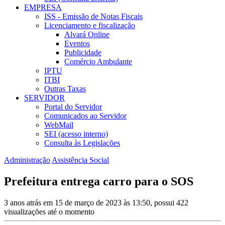
EMPRESA
ISS - Emissão de Notas Fiscais
Licenciamento e fiscalização
Alvará Online
Eventos
Publicidade
Comércio Ambulante
IPTU
ITBI
Outras Taxas
SERVIDOR
Portal do Servidor
Comunicados ao Servidor
WebMail
SEI (acesso interno)
Consulta às Legislações
Administração
Assistência Social
Prefeitura entrega carro para o SOS
3 anos atrás em 15 de março de 2023 às 13:50, possui 422
visualizações até o momento