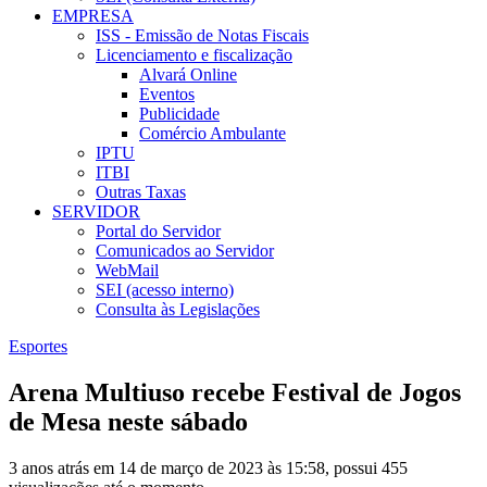
EMPRESA
ISS - Emissão de Notas Fiscais
Licenciamento e fiscalização
Alvará Online
Eventos
Publicidade
Comércio Ambulante
IPTU
ITBI
Outras Taxas
SERVIDOR
Portal do Servidor
Comunicados ao Servidor
WebMail
SEI (acesso interno)
Consulta às Legislações
Esportes
Arena Multiuso recebe Festival de Jogos
de Mesa neste sábado
3 anos atrás em 14 de março de 2023 às 15:58, possui 455