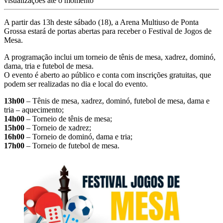
visualizações até o momento
A partir das 13h deste sábado (18), a Arena Multiuso de Ponta
Grossa estará de portas abertas para receber o Festival de Jogos de
Mesa.
A programação inclui um torneio de tênis de mesa, xadrez, dominó,
dama, tria e futebol de mesa.
O evento é aberto ao público e conta com inscrições gratuitas, que
podem ser realizadas no dia e local do evento.
13h00
– Tênis de mesa, xadrez, dominó, futebol de mesa, dama e
tria – aquecimento;
14h00
– Torneio de tênis de mesa;
15h00
– Torneio de xadrez;
16h00
– Torneio de dominó, dama e tria;
17h00
– Torneio de futebol de mesa.