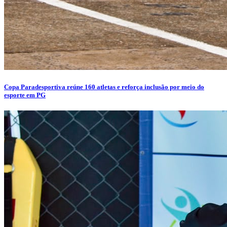
Copa Paradesportiva reúne 160 atletas e reforça inclusão por meio do
esporte em PG