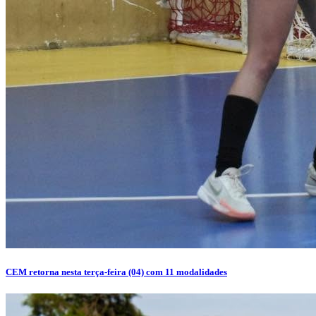
CEM retorna nesta terça-feira (04) com 11 modalidades