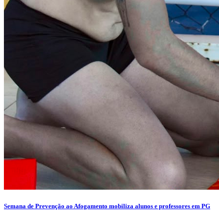
Semana de Prevenção ao Afogamento mobiliza alunos e professores em PG