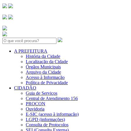
Search:
A PREFEITURA
História da Cidade
Localização da Cidade
Órgãos Municipais
Arquivo da Cidade
Acesso à Informação
Política de Privacidade
CIDADÃO
Guia de Serviços
Central de Atendimento 156
PROCON
Ouvidoria
E-SIC (acesso à informação)
LGPD (informações)
Consulta de Protocolos
SEI (Consulta Externa)