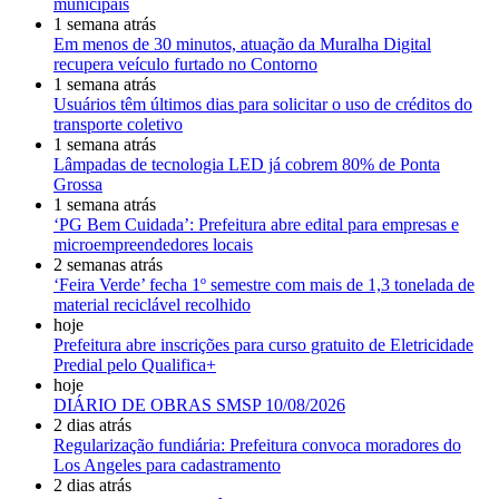
municipais
1 semana atrás
Em menos de 30 minutos, atuação da Muralha Digital
recupera veículo furtado no Contorno
1 semana atrás
Usuários têm últimos dias para solicitar o uso de créditos do
transporte coletivo
1 semana atrás
Lâmpadas de tecnologia LED já cobrem 80% de Ponta
Grossa
1 semana atrás
‘PG Bem Cuidada’: Prefeitura abre edital para empresas e
microempreendedores locais
2 semanas atrás
‘Feira Verde’ fecha 1º semestre com mais de 1,3 tonelada de
material reciclável recolhido
hoje
Prefeitura abre inscrições para curso gratuito de Eletricidade
Predial pelo Qualifica+
hoje
DIÁRIO DE OBRAS SMSP 10/08/2026
2 dias atrás
Regularização fundiária: Prefeitura convoca moradores do
Los Angeles para cadastramento
2 dias atrás