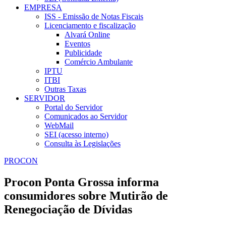
EMPRESA
ISS - Emissão de Notas Fiscais
Licenciamento e fiscalização
Alvará Online
Eventos
Publicidade
Comércio Ambulante
IPTU
ITBI
Outras Taxas
SERVIDOR
Portal do Servidor
Comunicados ao Servidor
WebMail
SEI (acesso interno)
Consulta às Legislações
PROCON
Procon Ponta Grossa informa
consumidores sobre Mutirão de
Renegociação de Dívidas