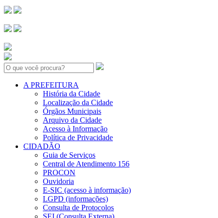
Search:
A PREFEITURA
História da Cidade
Localização da Cidade
Órgãos Municipais
Arquivo da Cidade
Acesso à Informação
Política de Privacidade
CIDADÃO
Guia de Serviços
Central de Atendimento 156
PROCON
Ouvidoria
E-SIC (acesso à informação)
LGPD (informações)
Consulta de Protocolos
SEI (Consulta Externa)