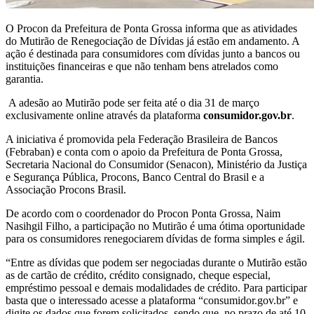
O Procon da Prefeitura de Ponta Grossa informa que as atividades
do Mutirão de Renegociação de Dívidas já estão em andamento. A
ação é destinada para consumidores com dívidas junto a bancos ou
instituições financeiras e que não tenham bens atrelados como
garantia.
A adesão ao Mutirão pode ser feita até o dia 31 de março
exclusivamente online através da plataforma
consumidor.gov.br
.
A iniciativa é promovida pela Federação Brasileira de Bancos
(Febraban) e conta com o apoio da Prefeitura de Ponta Grossa,
Secretaria Nacional do Consumidor (Senacon), Ministério da Justiça
e Segurança Pública, Procons, Banco Central do Brasil e a
Associação Procons Brasil.
De acordo com o coordenador do Procon Ponta Grossa, Naim
Nasihgil Filho, a participação no Mutirão é uma ótima oportunidade
para os consumidores renegociarem dívidas de forma simples e ágil.
“Entre as dívidas que podem ser negociadas durante o Mutirão estão
as de cartão de crédito, crédito consignado, cheque especial,
empréstimo pessoal e demais modalidades de crédito. Para participar
basta que o interessado acesse a plataforma “consumidor.gov.br” e
digite os dados que forem solicitados, sendo que, no prazo de até 10