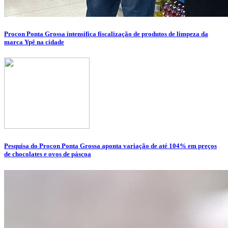
Procon Ponta Grossa intensifica fiscalização de produtos de limpeza da
marca Ypê na cidade
Pesquisa do Procon Ponta Grossa aponta variação de até 104% em preços
de chocolates e ovos de páscoa