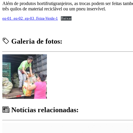
Além de produtos hortifrutigranjeiros, as trocas podem ser feitas tam
três quilos de material reciclável ou um pneu inservível.
eq-01_eq-02_ep-03_Feira-Verde-1
Baixar
Galeria de fotos:
Notícias relacionadas: