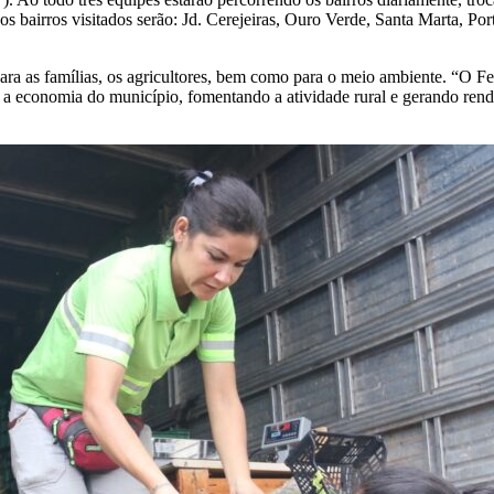
 os bairros visitados serão: Jd. Cerejeiras, Ouro Verde, Santa Marta, P
para as famílias, os agricultores, bem como para o meio ambiente. “O F
a a economia do município, fomentando a atividade rural e gerando rend