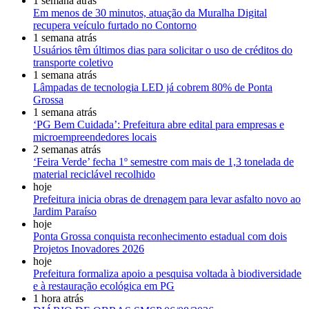
1 semana atrás
Em menos de 30 minutos, atuação da Muralha Digital
recupera veículo furtado no Contorno
1 semana atrás
Usuários têm últimos dias para solicitar o uso de créditos do
transporte coletivo
1 semana atrás
Lâmpadas de tecnologia LED já cobrem 80% de Ponta
Grossa
1 semana atrás
‘PG Bem Cuidada’: Prefeitura abre edital para empresas e
microempreendedores locais
2 semanas atrás
‘Feira Verde’ fecha 1º semestre com mais de 1,3 tonelada de
material reciclável recolhido
hoje
Prefeitura inicia obras de drenagem para levar asfalto novo ao
Jardim Paraíso
hoje
Ponta Grossa conquista reconhecimento estadual com dois
Projetos Inovadores 2026
hoje
Prefeitura formaliza apoio a pesquisa voltada à biodiversidade
e à restauração ecológica em PG
1 hora atrás