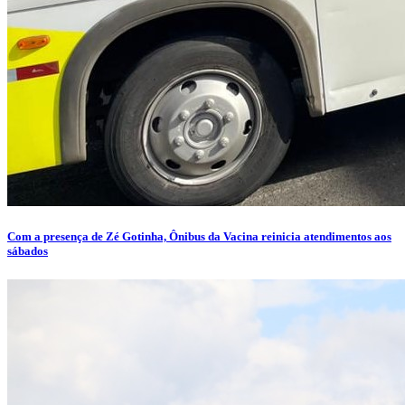
Com a presença de Zé Gotinha, Ônibus da Vacina reinicia atendimentos aos
sábados