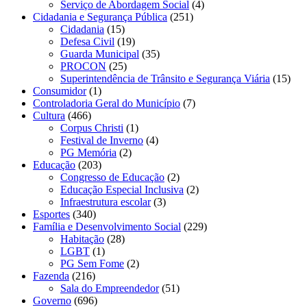
Serviço de Abordagem Social
(4)
Cidadania e Segurança Pública
(251)
Cidadania
(15)
Defesa Civil
(19)
Guarda Municipal
(35)
PROCON
(25)
Superintendência de Trânsito e Segurança Viária
(15)
Consumidor
(1)
Controladoria Geral do Município
(7)
Cultura
(466)
Corpus Christi
(1)
Festival de Inverno
(4)
PG Memória
(2)
Educação
(203)
Congresso de Educação
(2)
Educação Especial Inclusiva
(2)
Infraestrutura escolar
(3)
Esportes
(340)
Família e Desenvolvimento Social
(229)
Habitação
(28)
LGBT
(1)
PG Sem Fome
(2)
Fazenda
(216)
Sala do Empreendedor
(51)
Governo
(696)