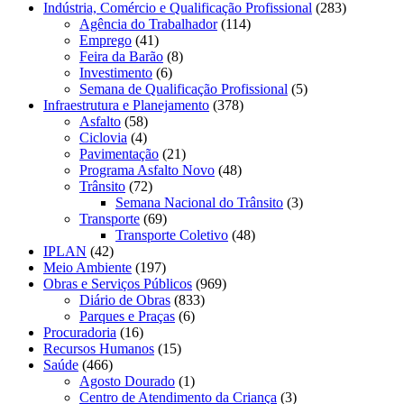
Indústria, Comércio e Qualificação Profissional
(283)
Agência do Trabalhador
(114)
Emprego
(41)
Feira da Barão
(8)
Investimento
(6)
Semana de Qualificação Profissional
(5)
Infraestrutura e Planejamento
(378)
Asfalto
(58)
Ciclovia
(4)
Pavimentação
(21)
Programa Asfalto Novo
(48)
Trânsito
(72)
Semana Nacional do Trânsito
(3)
Transporte
(69)
Transporte Coletivo
(48)
IPLAN
(42)
Meio Ambiente
(197)
Obras e Serviços Públicos
(969)
Diário de Obras
(833)
Parques e Praças
(6)
Procuradoria
(16)
Recursos Humanos
(15)
Saúde
(466)
Agosto Dourado
(1)
Centro de Atendimento da Criança
(3)