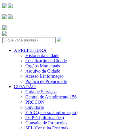
Search:
A PREFEITURA
História da Cidade
Localização da Cidade
Órgãos Municipais
Arquivo da Cidade
Acesso à Informação
Política de Privacidade
CIDADÃO
Guia de Serviços
Central de Atendimento 156
PROCON
Ouvidoria
E-SIC (acesso à informação)
LGPD (informações)
Consulta de Protocolos
SEI (Consulta Externa)