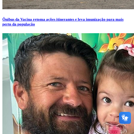
Ônibus da Vacina retoma ações itinerantes e leva imunização para mais
perto da população