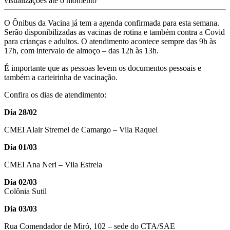
visualizações até o momento
O Ônibus da Vacina já tem a agenda confirmada para esta semana.
Serão disponibilizadas as vacinas de rotina e também contra a Covid
para crianças e adultos. O atendimento acontece sempre das 9h às
17h, com intervalo de almoço – das 12h às 13h.
É importante que as pessoas levem os documentos pessoais e
também a carteirinha de vacinação.
Confira os dias de atendimento:
Dia 28/02
CMEI Alair Stremel de Camargo – Vila Raquel
Dia 01/03
CMEI Ana Neri – Vila Estrela
Dia 02/03
Colônia Sutil
Dia 03/03
Rua Comendador de Miró, 102 – sede do CTA/SAE