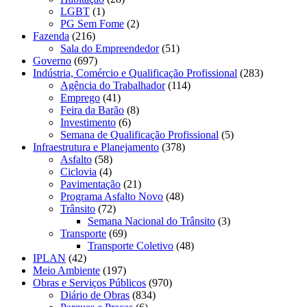
LGBT
(1)
PG Sem Fome
(2)
Fazenda
(216)
Sala do Empreendedor
(51)
Governo
(697)
Indústria, Comércio e Qualificação Profissional
(283)
Agência do Trabalhador
(114)
Emprego
(41)
Feira da Barão
(8)
Investimento
(6)
Semana de Qualificação Profissional
(5)
Infraestrutura e Planejamento
(378)
Asfalto
(58)
Ciclovia
(4)
Pavimentação
(21)
Programa Asfalto Novo
(48)
Trânsito
(72)
Semana Nacional do Trânsito
(3)
Transporte
(69)
Transporte Coletivo
(48)
IPLAN
(42)
Meio Ambiente
(197)
Obras e Serviços Públicos
(970)
Diário de Obras
(834)