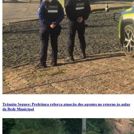
Trânsito Seguro: Prefeitura reforça atuação dos agentes no retorno às aulas
da Rede Municipal