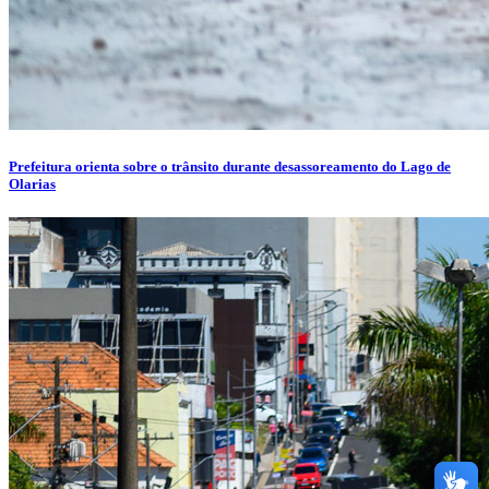
Prefeitura orienta sobre o trânsito durante desassoreamento do Lago de
Olarias