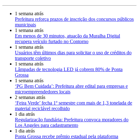
1 semana atrás
Prefeitura reforça prazos de inscrição dos concursos públicos
municipais
1 semana atrás
Em menos de 30 minutos, atuação da Muralha Digital
recupera veículo furtado no Contorno
1 semana atrás
Usuários têm últimos dias para solicitar o uso de créditos do
transporte coletivo
1 semana atrás
Lâmpadas de tecnologia LED já cobrem 80% de Ponta
Grossa
1 semana atrás
‘PG Bem Cuidada’: Prefeitura abre edital para empresas e
microempreendedores locais
2 semanas atrás
‘Feira Verde’ fecha 1º semestre com mais de 1,3 tonelada de
material reciclável recolhido
1 dia atrás
Regularização fundiária: Prefeitura convoca moradores do
Los Angeles para cadastramento
1 dia atrás
Ponta Grossa recebe prêmio estadual pela plataforma