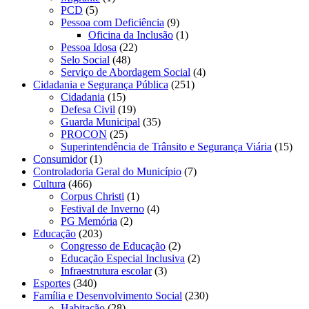
PCD
(5)
Pessoa com Deficiência
(9)
Oficina da Inclusão
(1)
Pessoa Idosa
(22)
Selo Social
(48)
Serviço de Abordagem Social
(4)
Cidadania e Segurança Pública
(251)
Cidadania
(15)
Defesa Civil
(19)
Guarda Municipal
(35)
PROCON
(25)
Superintendência de Trânsito e Segurança Viária
(15)
Consumidor
(1)
Controladoria Geral do Município
(7)
Cultura
(466)
Corpus Christi
(1)
Festival de Inverno
(4)
PG Memória
(2)
Educação
(203)
Congresso de Educação
(2)
Educação Especial Inclusiva
(2)
Infraestrutura escolar
(3)
Esportes
(340)
Família e Desenvolvimento Social
(230)
Habitação
(28)