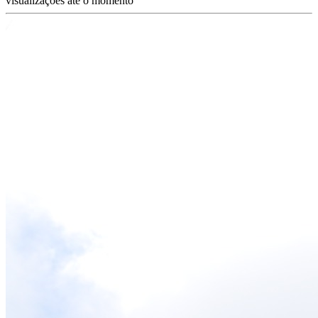
visualizações até o momento