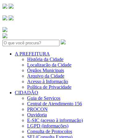
Search:
A PREFEITURA
História da Cidade
Localização da Cidade
Órgãos Municipais
Arquivo da Cidade
Acesso à Informação
Política de Privacidade
CIDADÃO
Guia de Serviços
Central de Atendimento 156
PROCON
Ouvidoria
E-SIC (acesso à informação)
LGPD (informações)
Consulta de Protocolos
SEI (Consulta Externa)