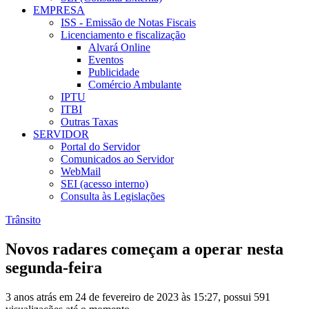
EMPRESA
ISS - Emissão de Notas Fiscais
Licenciamento e fiscalização
Alvará Online
Eventos
Publicidade
Comércio Ambulante
IPTU
ITBI
Outras Taxas
SERVIDOR
Portal do Servidor
Comunicados ao Servidor
WebMail
SEI (acesso interno)
Consulta às Legislações
Trânsito
Novos radares começam a operar nesta
segunda-feira
3 anos atrás em 24 de fevereiro de 2023 às 15:27, possui 591