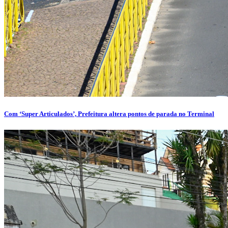
Com ‘Super Articulados’, Prefeitura altera pontos de parada no Terminal