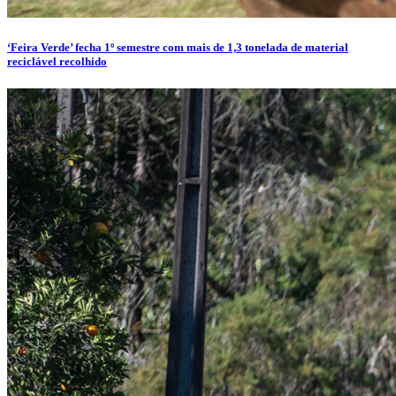
‘Feira Verde’ fecha 1º semestre com mais de 1,3 tonelada de material
reciclável recolhido