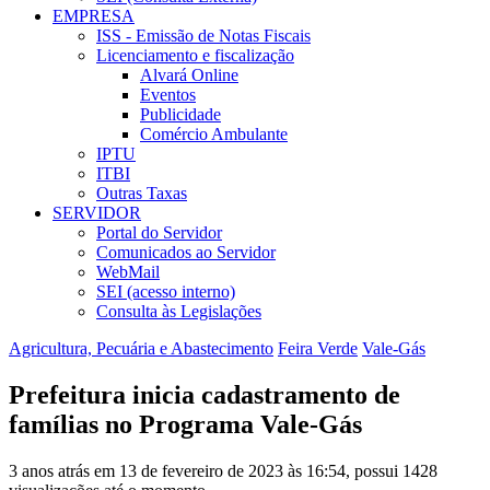
EMPRESA
ISS - Emissão de Notas Fiscais
Licenciamento e fiscalização
Alvará Online
Eventos
Publicidade
Comércio Ambulante
IPTU
ITBI
Outras Taxas
SERVIDOR
Portal do Servidor
Comunicados ao Servidor
WebMail
SEI (acesso interno)
Consulta às Legislações
Agricultura, Pecuária e Abastecimento
Feira Verde
Vale-Gás
Prefeitura inicia cadastramento de
famílias no Programa Vale-Gás
3 anos atrás em 13 de fevereiro de 2023 às 16:54, possui 1428