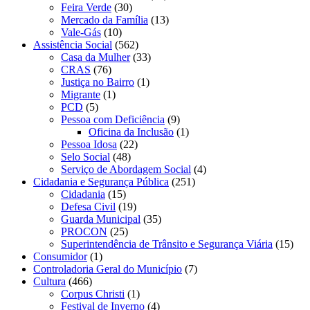
Feira Verde
(30)
Mercado da Família
(13)
Vale-Gás
(10)
Assistência Social
(562)
Casa da Mulher
(33)
CRAS
(76)
Justiça no Bairro
(1)
Migrante
(1)
PCD
(5)
Pessoa com Deficiência
(9)
Oficina da Inclusão
(1)
Pessoa Idosa
(22)
Selo Social
(48)
Serviço de Abordagem Social
(4)
Cidadania e Segurança Pública
(251)
Cidadania
(15)
Defesa Civil
(19)
Guarda Municipal
(35)
PROCON
(25)
Superintendência de Trânsito e Segurança Viária
(15)
Consumidor
(1)
Controladoria Geral do Município
(7)
Cultura
(466)
Corpus Christi
(1)
Festival de Inverno
(4)