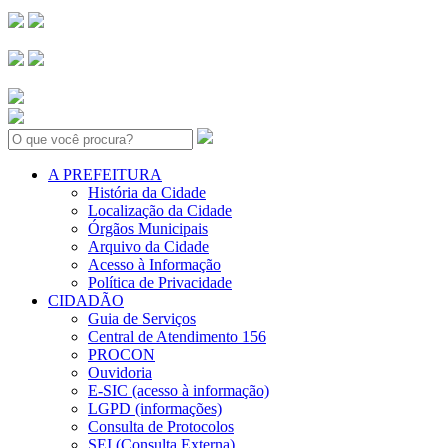
Search:
A PREFEITURA
História da Cidade
Localização da Cidade
Órgãos Municipais
Arquivo da Cidade
Acesso à Informação
Política de Privacidade
CIDADÃO
Guia de Serviços
Central de Atendimento 156
PROCON
Ouvidoria
E-SIC (acesso à informação)
LGPD (informações)
Consulta de Protocolos
SEI (Consulta Externa)