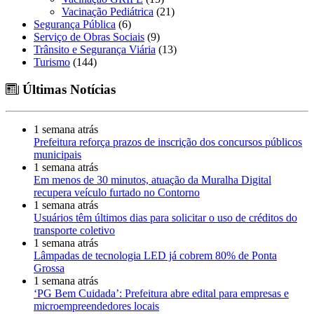
Vacinação Pediátrica
(21)
Segurança Pública
(6)
Serviço de Obras Sociais
(9)
Trânsito e Segurança Viária
(13)
Turismo
(144)
Últimas Notícias
1 semana atrás
Prefeitura reforça prazos de inscrição dos concursos públicos
municipais
1 semana atrás
Em menos de 30 minutos, atuação da Muralha Digital
recupera veículo furtado no Contorno
1 semana atrás
Usuários têm últimos dias para solicitar o uso de créditos do
transporte coletivo
1 semana atrás
Lâmpadas de tecnologia LED já cobrem 80% de Ponta
Grossa
1 semana atrás
‘PG Bem Cuidada’: Prefeitura abre edital para empresas e
microempreendedores locais