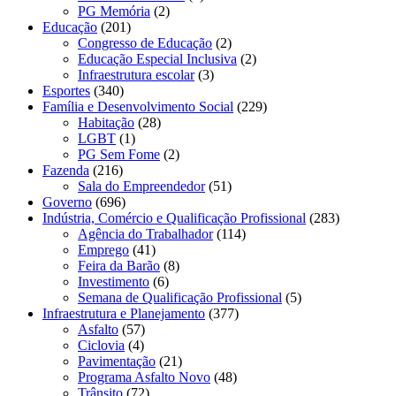
PG Memória
(2)
Educação
(201)
Congresso de Educação
(2)
Educação Especial Inclusiva
(2)
Infraestrutura escolar
(3)
Esportes
(340)
Família e Desenvolvimento Social
(229)
Habitação
(28)
LGBT
(1)
PG Sem Fome
(2)
Fazenda
(216)
Sala do Empreendedor
(51)
Governo
(696)
Indústria, Comércio e Qualificação Profissional
(283)
Agência do Trabalhador
(114)
Emprego
(41)
Feira da Barão
(8)
Investimento
(6)
Semana de Qualificação Profissional
(5)
Infraestrutura e Planejamento
(377)
Asfalto
(57)
Ciclovia
(4)
Pavimentação
(21)
Programa Asfalto Novo
(48)
Trânsito
(72)