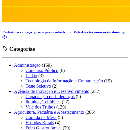
Prefeitura reforça: prazo para cadastro no Vale-Gás termina neste domingo
(5)
Categorias
Administração
(159)
Concurso Público
(6)
Leilão
(3)
Tecnologia da Informação e Comunicação
(19)
Teste Seletivo
(2)
Agência de Inovação e Desenvolvimento
(287)
Capacitação de Lideranças
(5)
Iluminação Pública
(27)
Vale dos Trilhos
(139)
Agricultura, Pecuária e Abastecimento
(266)
Comida na Mesa
(5)
Estradas Rurais
(4)
Feira Gastronômica
(79)