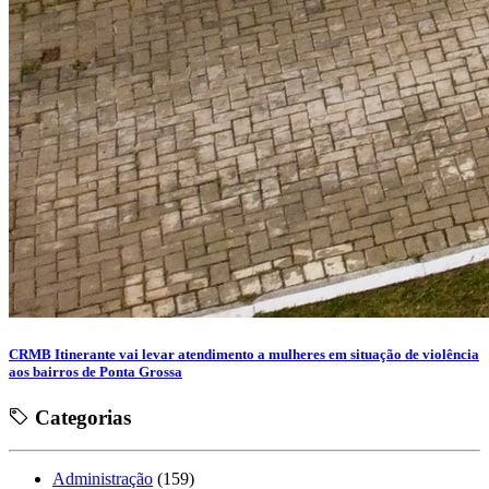
CRMB Itinerante vai levar atendimento a mulheres em situação de violência
aos bairros de Ponta Grossa
Categorias
Administração
(159)