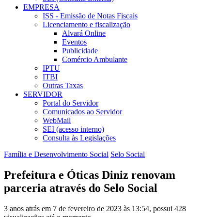
EMPRESA
ISS - Emissão de Notas Fiscais
Licenciamento e fiscalização
Alvará Online
Eventos
Publicidade
Comércio Ambulante
IPTU
ITBI
Outras Taxas
SERVIDOR
Portal do Servidor
Comunicados ao Servidor
WebMail
SEI (acesso interno)
Consulta às Legislações
Família e Desenvolvimento Social
Selo Social
Prefeitura e Óticas Diniz renovam
parceria através do Selo Social
3 anos atrás em 7 de fevereiro de 2023 às 13:54, possui 428