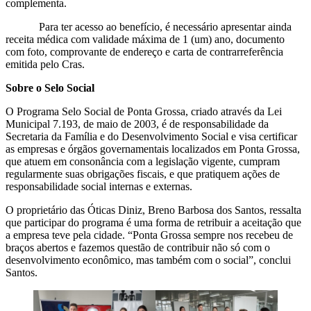
complementa.
Para ter acesso ao benefício, é necessário apresentar ainda
receita médica com validade máxima de 1 (um) ano, documento
com foto, comprovante de endereço e carta de contrarreferência
emitida pelo Cras.
Sobre o Selo Social
O Programa Selo Social de Ponta Grossa, criado através da Lei
Municipal 7.193, de maio de 2003, é de responsabilidade da
Secretaria da Família e do Desenvolvimento Social e visa certificar
as empresas e órgãos governamentais localizados em Ponta Grossa,
que atuem em consonância com a legislação vigente, cumpram
regularmente suas obrigações fiscais, e que pratiquem ações de
responsabilidade social internas e externas.
O proprietário das Óticas Diniz, Breno Barbosa dos Santos, ressalta
que participar do programa é uma forma de retribuir a aceitação que
a empresa teve pela cidade. “Ponta Grossa sempre nos recebeu de
braços abertos e fazemos questão de contribuir não só com o
desenvolvimento econômico, mas também com o social”, conclui
Santos.