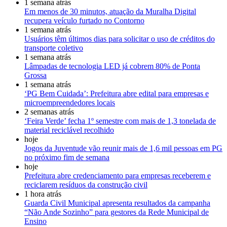
1 semana atrás
Em menos de 30 minutos, atuação da Muralha Digital
recupera veículo furtado no Contorno
1 semana atrás
Usuários têm últimos dias para solicitar o uso de créditos do
transporte coletivo
1 semana atrás
Lâmpadas de tecnologia LED já cobrem 80% de Ponta
Grossa
1 semana atrás
‘PG Bem Cuidada’: Prefeitura abre edital para empresas e
microempreendedores locais
2 semanas atrás
‘Feira Verde’ fecha 1º semestre com mais de 1,3 tonelada de
material reciclável recolhido
hoje
Jogos da Juventude vão reunir mais de 1,6 mil pessoas em PG
no próximo fim de semana
hoje
Prefeitura abre credenciamento para empresas receberem e
reciclarem resíduos da construção civil
1 hora atrás
Guarda Civil Municipal apresenta resultados da campanha
“Não Ande Sozinho” para gestores da Rede Municipal de
Ensino