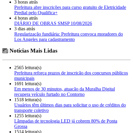
3 horas atrás
Prefeitura abre inscrições para curso gratuito de Eletricidade
Predial pelo Qualifica+
4 horas atrás
DIÁRIO DE OBRAS SMSP 10/08/2026
3 dias atrás
Regularização fundiária: Prefeitura convoca moradores do
Los Angeles para cadastramento
Notícias Mais Lidas
2565 leitura(s)
Prefeitura reforça prazos de inscrição dos concursos públicos
municipais
1691 leitura(s)
Em menos de 30 minutos, atuação da Muralha Digital
recupera veículo furtado no Contorno
1518 leitura(s)
Usuários têm últimos dias para solicitar o uso de créditos do
transporte coletivo
1255 leitura(s)
Lâmpadas de tecnologia LED já cobrem 80% de Ponta
Grossa
1514 leitura(s)