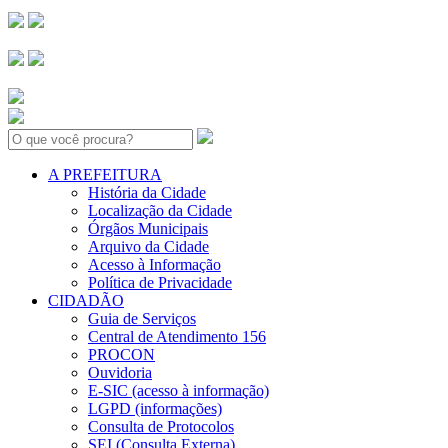
Search:
A PREFEITURA
História da Cidade
Localização da Cidade
Órgãos Municipais
Arquivo da Cidade
Acesso à Informação
Política de Privacidade
CIDADÃO
Guia de Serviços
Central de Atendimento 156
PROCON
Ouvidoria
E-SIC (acesso à informação)
LGPD (informações)
Consulta de Protocolos
SEI (Consulta Externa)