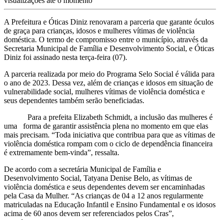
visualizações até o momento
A Prefeitura e Óticas Diniz renovaram a parceria que garante óculos
de graça para crianças, idosos e mulheres vítimas de violência
doméstica. O termo de compromisso entre o município, através da
Secretaria Municipal de Família e Desenvolvimento Social, e Óticas
Diniz foi assinado nesta terça-feira (07).
A parceria realizada por meio do Programa Selo Social é válida para
o ano de 2023. Dessa vez, além de crianças e idosos em situação de
vulnerabilidade social, mulheres vítimas de violência doméstica e
seus dependentes também serão beneficiadas.
Para a prefeita Elizabeth Schmidt, a inclusão das mulheres é
uma forma de garantir assistência plena no momento em que elas
mais precisam. “Toda iniciativa que contribua para que as vítimas de
violência doméstica rompam com o ciclo de dependência financeira
é extremamente bem-vinda”, ressalta.
De acordo com a secretária Municipal de Família e
Desenvolvimento Social, Tatyana Denise Belo, as vítimas de
violência doméstica e seus dependentes devem ser encaminhadas
pela Casa da Mulher. “As crianças de 04 a 12 anos regularmente
matriculadas na Educação Infantil e Ensino Fundamental e os idosos
acima de 60 anos devem ser referenciados pelos Cras”,