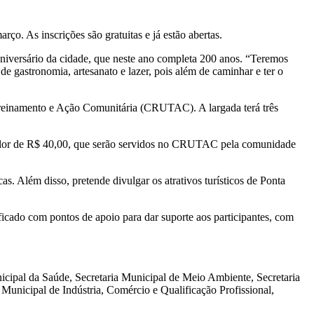
ço. As inscrições são gratuitas e já estão abertas.
e aniversário da cidade, que neste ano completa 200 anos. “Teremos
e gastronomia, artesanato e lazer, pois além de caminhar e ter o
Treinamento e Ação Comunitária (CRUTAC). A largada terá três
o valor de R$ 40,00, que serão servidos no CRUTAC pela comunidade
as. Além disso, pretende divulgar os atrativos turísticos de Ponta
ficado com pontos de apoio para dar suporte aos participantes, com
icipal da Saúde, Secretaria Municipal de Meio Ambiente, Secretaria
 Municipal de Indústria, Comércio e Qualificação Profissional,