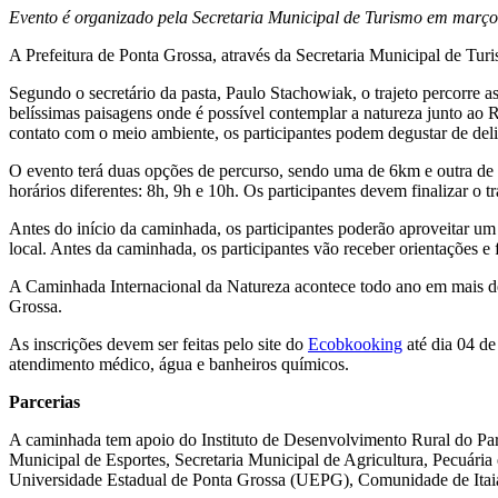
Evento é organizado pela Secretaria Municipal de Turismo em março 
A Prefeitura de Ponta Grossa, através da Secretaria Municipal de Turis
Segundo o secretário da pasta, Paulo Stachowiak, o trajeto percorre a
belíssimas paisagens onde é possível contemplar a natureza junto ao R
contato com o meio ambiente, os participantes podem degustar de deli
O evento terá duas opções de percurso, sendo uma de 6km e outra de
horários diferentes: 8h, 9h e 10h. Os participantes devem finalizar o tr
Antes do início da caminhada, os participantes poderão aproveitar u
local. Antes da caminhada, os participantes vão receber orientações e
A Caminhada Internacional da Natureza acontece todo ano em mais de 50 
Grossa.
As inscrições devem ser feitas pelo site do
Ecobkooking
até dia 04 de
atendimento médico, água e banheiros químicos.
Parcerias
A caminhada tem apoio do Instituto de Desenvolvimento Rural do Para
Municipal de Esportes, Secretaria Municipal de Agricultura, Pecuária 
Universidade Estadual de Ponta Grossa (UEPG), Comunidade de Itaiac