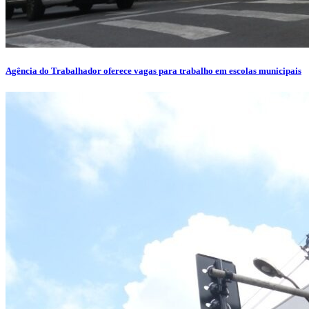
Agência do Trabalhador oferece vagas para trabalho em escolas municipais