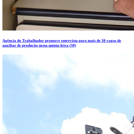
Agência do Trabalhador promove entrevista para mais de 30 vagas de
auxiliar de produção nesta quinta-feira (30)