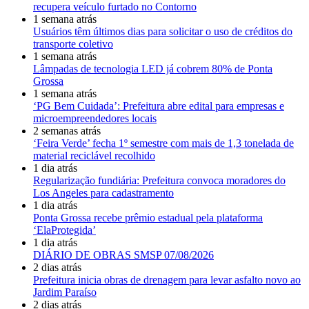
recupera veículo furtado no Contorno
1 semana atrás
Usuários têm últimos dias para solicitar o uso de créditos do
transporte coletivo
1 semana atrás
Lâmpadas de tecnologia LED já cobrem 80% de Ponta
Grossa
1 semana atrás
‘PG Bem Cuidada’: Prefeitura abre edital para empresas e
microempreendedores locais
2 semanas atrás
‘Feira Verde’ fecha 1º semestre com mais de 1,3 tonelada de
material reciclável recolhido
1 dia atrás
Regularização fundiária: Prefeitura convoca moradores do
Los Angeles para cadastramento
1 dia atrás
Ponta Grossa recebe prêmio estadual pela plataforma
‘ElaProtegida’
1 dia atrás
DIÁRIO DE OBRAS SMSP 07/08/2026
2 dias atrás
Prefeitura inicia obras de drenagem para levar asfalto novo ao
Jardim Paraíso
2 dias atrás