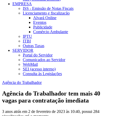
EMPRESA
ISS - Emissão de Notas Fiscais
Licenciamento e fiscalização
Alvará Online
Eventos
Publicidade
Comércio Ambulante
IPTU
ITBI
Outras Taxas
SERVIDOR
Portal do Servidor
Comunicados ao Servidor
WebMail
SEI (acesso interno)
Consulta às Legislações
Agência do Trabalhador
Agência do Trabalhador tem mais 40
vagas para contratação imediata
3 anos atrás em 2 de fevereiro de 2023 às 10:40, possui 284