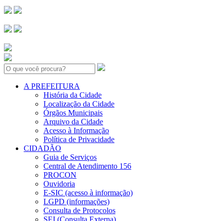
Search:
A PREFEITURA
História da Cidade
Localização da Cidade
Órgãos Municipais
Arquivo da Cidade
Acesso à Informação
Política de Privacidade
CIDADÃO
Guia de Serviços
Central de Atendimento 156
PROCON
Ouvidoria
E-SIC (acesso à informação)
LGPD (informações)
Consulta de Protocolos
SEI (Consulta Externa)