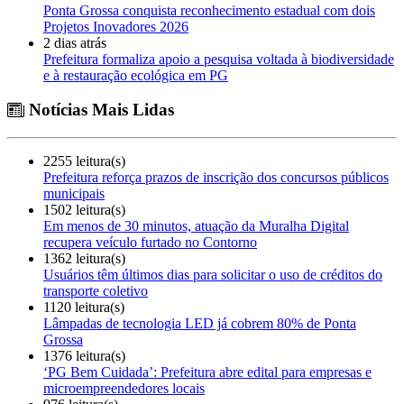
Ponta Grossa conquista reconhecimento estadual com dois
Projetos Inovadores 2026
2 dias atrás
Prefeitura formaliza apoio a pesquisa voltada à biodiversidade
e à restauração ecológica em PG
Notícias Mais Lidas
2255 leitura(s)
Prefeitura reforça prazos de inscrição dos concursos públicos
municipais
1502 leitura(s)
Em menos de 30 minutos, atuação da Muralha Digital
recupera veículo furtado no Contorno
1362 leitura(s)
Usuários têm últimos dias para solicitar o uso de créditos do
transporte coletivo
1120 leitura(s)
Lâmpadas de tecnologia LED já cobrem 80% de Ponta
Grossa
1376 leitura(s)
‘PG Bem Cuidada’: Prefeitura abre edital para empresas e
microempreendedores locais