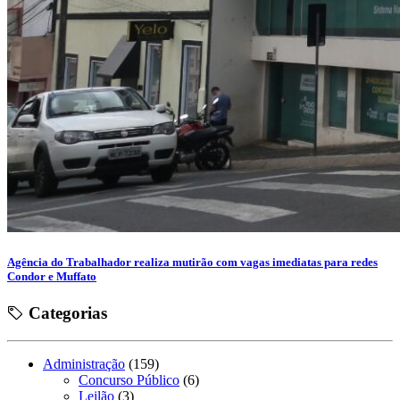
Agência do Trabalhador realiza mutirão com vagas imediatas para redes
Condor e Muffato
Categorias
Administração
(159)
Concurso Público
(6)
Leilão
(3)