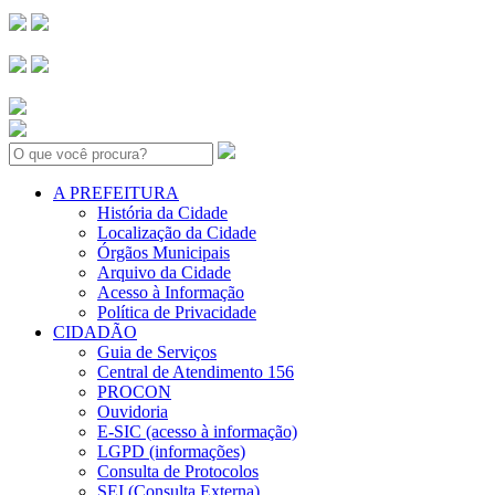
Search:
A PREFEITURA
História da Cidade
Localização da Cidade
Órgãos Municipais
Arquivo da Cidade
Acesso à Informação
Política de Privacidade
CIDADÃO
Guia de Serviços
Central de Atendimento 156
PROCON
Ouvidoria
E-SIC (acesso à informação)
LGPD (informações)
Consulta de Protocolos
SEI (Consulta Externa)