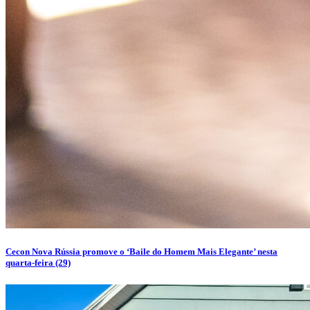
Cecon Nova Rússia promove o ‘Baile do Homem Mais Elegante’ nesta
quarta-feira (29)