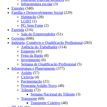
Infraestrutura escolar
(3)
Esportes
(340)
Família e Desenvolvimento Social
(229)
Habitação
(28)
LGBT
(1)
PG Sem Fome
(2)
Fazenda
(216)
Sala do Empreendedor
(51)
Governo
(696)
Indústria, Comércio e Qualificação Profissional
(283)
Agência do Trabalhador
(114)
Emprego
(41)
Feira da Barão
(8)
Investimento
(6)
Semana de Qualificação Profissional
(5)
Infraestrutura e Planejamento
(377)
Asfalto
(57)
Ciclovia
(4)
Pavimentação
(21)
Programa Asfalto Novo
(48)
Trânsito
(72)
Semana Nacional do Trânsito
(3)
Transporte
(69)
Transporte Coletivo
(48)