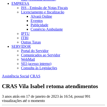
EMPRESA
ISS - Emissão de Notas Fiscais
Licenciamento e fiscalização
Alvará Online
Eventos
Publicidade
Comércio Ambulante
IPTU
ITBI
Outras Taxas
SERVIDOR
Portal do Servidor
Comunicados ao Servidor
WebMail
SEI (acesso interno)
Consulta às Legislações
Assistência Social
CRAS
CRAS Vila Isabel retoma atendimentos
3 anos atrás em 17 de janeiro de 2023 às 16:54, possui 991
visualizações até o momento