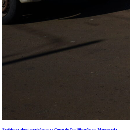
Prefeitura abre inscrições para Curso de Qualificação em Marcenaria