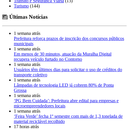
Trânsito e Segurança Viária
(13)
Turismo
(144)
Últimas Notícias
1 semana atrás
Prefeitura reforça prazos de inscrição dos concursos públicos
municipais
1 semana atrás
Em menos de 30 minutos, atuação da Muralha Digital
recupera veículo furtado no Contorno
1 semana atrás
Usuários têm últimos dias para solicitar o uso de créditos do
transporte coletivo
1 semana atrás
Lâmpadas de tecnologia LED já cobrem 80% de Ponta
Grossa
1 semana atrás
‘PG Bem Cuidada’: Prefeitura abre edital para empresas e
microempreendedores locais
1 semana atrás
‘Feira Verde’ fecha 1º semestre com mais de 1,3 tonelada de
material reciclável recolhido
17 horas atrás