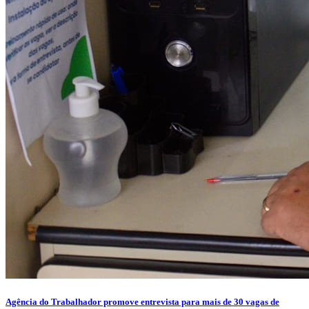
Agência do Trabalhador promove entrevista para mais de 30 vagas de