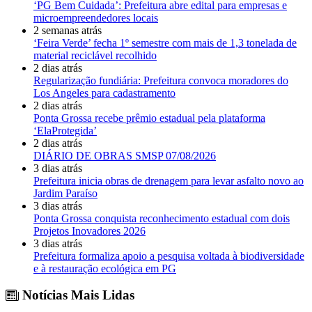
‘PG Bem Cuidada’: Prefeitura abre edital para empresas e
microempreendedores locais
2 semanas atrás
‘Feira Verde’ fecha 1º semestre com mais de 1,3 tonelada de
material reciclável recolhido
2 dias atrás
Regularização fundiária: Prefeitura convoca moradores do
Los Angeles para cadastramento
2 dias atrás
Ponta Grossa recebe prêmio estadual pela plataforma
‘ElaProtegida’
2 dias atrás
DIÁRIO DE OBRAS SMSP 07/08/2026
3 dias atrás
Prefeitura inicia obras de drenagem para levar asfalto novo ao
Jardim Paraíso
3 dias atrás
Ponta Grossa conquista reconhecimento estadual com dois
Projetos Inovadores 2026
3 dias atrás
Prefeitura formaliza apoio a pesquisa voltada à biodiversidade
e à restauração ecológica em PG
Notícias Mais Lidas