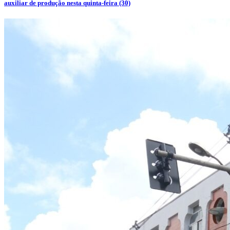
auxiliar de produção nesta quinta-feira (30)