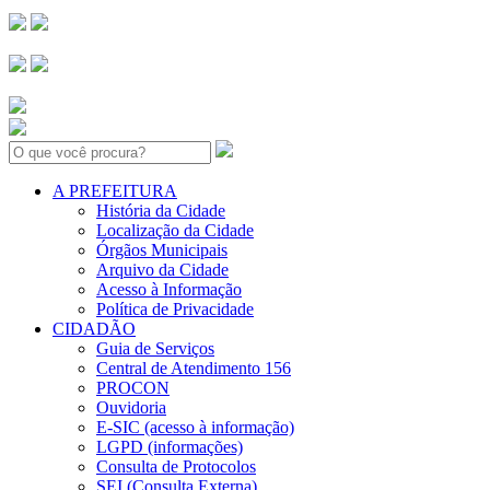
Search:
A PREFEITURA
História da Cidade
Localização da Cidade
Órgãos Municipais
Arquivo da Cidade
Acesso à Informação
Política de Privacidade
CIDADÃO
Guia de Serviços
Central de Atendimento 156
PROCON
Ouvidoria
E-SIC (acesso à informação)
LGPD (informações)
Consulta de Protocolos
SEI (Consulta Externa)