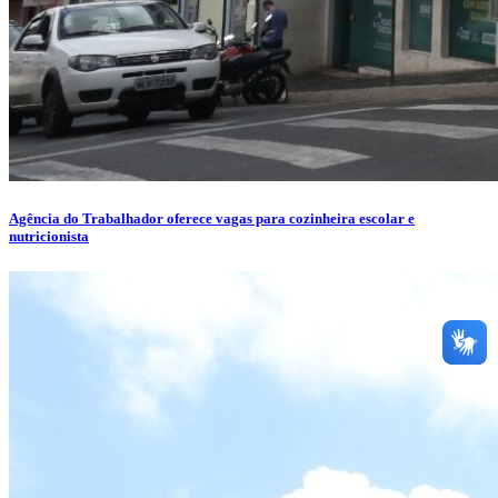
Agência do Trabalhador oferece vagas para cozinheira escolar e
nutricionista