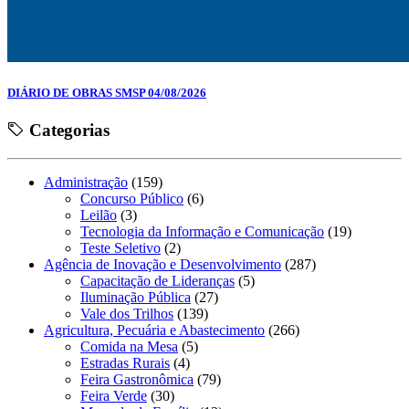
DIÁRIO DE OBRAS SMSP 04/08/2026
Categorias
Administração
(159)
Concurso Público
(6)
Leilão
(3)
Tecnologia da Informação e Comunicação
(19)
Teste Seletivo
(2)
Agência de Inovação e Desenvolvimento
(287)
Capacitação de Lideranças
(5)
Iluminação Pública
(27)
Vale dos Trilhos
(139)
Agricultura, Pecuária e Abastecimento
(266)
Comida na Mesa
(5)
Estradas Rurais
(4)
Feira Gastronômica
(79)
Feira Verde
(30)