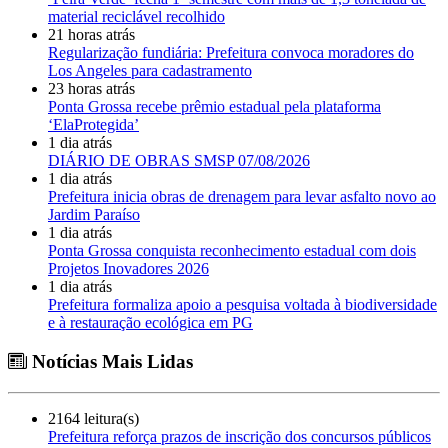
material reciclável recolhido
21 horas atrás
Regularização fundiária: Prefeitura convoca moradores do
Los Angeles para cadastramento
23 horas atrás
Ponta Grossa recebe prêmio estadual pela plataforma
‘ElaProtegida’
1 dia atrás
DIÁRIO DE OBRAS SMSP 07/08/2026
1 dia atrás
Prefeitura inicia obras de drenagem para levar asfalto novo ao
Jardim Paraíso
1 dia atrás
Ponta Grossa conquista reconhecimento estadual com dois
Projetos Inovadores 2026
1 dia atrás
Prefeitura formaliza apoio a pesquisa voltada à biodiversidade
e à restauração ecológica em PG
Notícias Mais Lidas
2164 leitura(s)
Prefeitura reforça prazos de inscrição dos concursos públicos