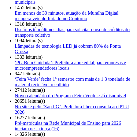
municipais
1455 leitura(s)
Em menos de 30 minutos, atuação da Muralha Digital
recupera veículo furtado no Contorno
1318 leitura(s)
Usuários têm últimos dias para solicitar o uso de créditos do
transporte coletivo
1094 leitura(s)
Lâmpadas de tecnologia LED já cobrem 80% de Ponta
Grossa
1333 leitura(s)
‘PG Bem Cuidada’: Prefeitura abre edital para empresas e
microempreendedores locais
947 leitura(s)
‘Feira Verde’ fecha 1º semestre com mais de 1,3 tonelada de
material reciclável recolhido
27412 leitura(s)
Novo calendário do Programa Feira Verde está disponível
20651 leitura(s)
No site e pelo ‘Zap PG’, Prefeitura libera consulta ao IPTU
2026
16277 leitura(s)
Pré-matrículas na Rede Municipal de Ensino para 2026
iniciam nesta terça (16)
14326 leitura(s)