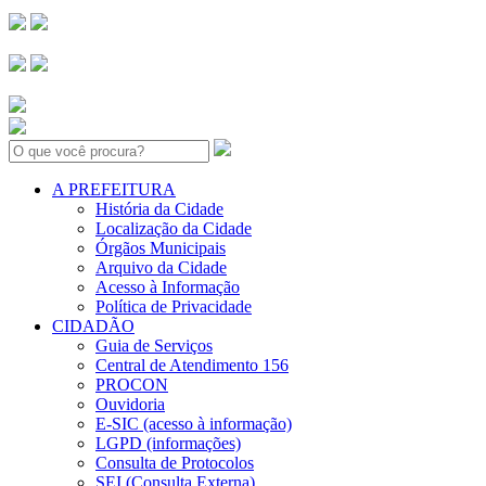
Search:
A PREFEITURA
História da Cidade
Localização da Cidade
Órgãos Municipais
Arquivo da Cidade
Acesso à Informação
Política de Privacidade
CIDADÃO
Guia de Serviços
Central de Atendimento 156
PROCON
Ouvidoria
E-SIC (acesso à informação)
LGPD (informações)
Consulta de Protocolos
SEI (Consulta Externa)