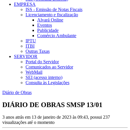
EMPRESA
ISS - Emissão de Notas Fiscais
Licenciamento e fiscalização
Alvará Online
Eventos
Publicidade
Comércio Ambulante
IPTU
ITBI
Outras Taxas
SERVIDOR
Portal do Servidor
Comunicados ao Servidor
WebMail
SEI (acesso interno)
Consulta às Legislações
Diário de Obras
DIÁRIO DE OBRAS SMSP 13/01
3 anos atrás em 13 de janeiro de 2023 às 09:43, possui 237
visualizações até o momento