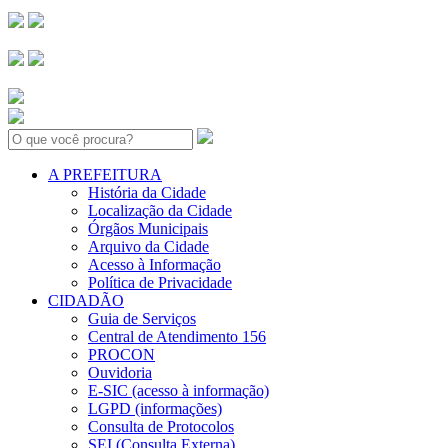
Search:
A PREFEITURA
História da Cidade
Localização da Cidade
Órgãos Municipais
Arquivo da Cidade
Acesso à Informação
Política de Privacidade
CIDADÃO
Guia de Serviços
Central de Atendimento 156
PROCON
Ouvidoria
E-SIC (acesso à informação)
LGPD (informações)
Consulta de Protocolos
SEI (Consulta Externa)