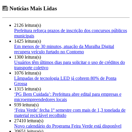
Notícias Mais Lidas
2126 leitura(s)
Prefeitura reforça prazos de inscrição dos concursos públicos
municipais
1425 leitura(s)
Em menos de 30 minutos, atuação da Muralha Digital
recupera veículo furtado no Contorno
1300 leitura(s)
Usuários têm últimos dias para solicitar o uso de créditos do
transporte coletivo
1076 leitura(s)
Lâmpadas de tecnologia LED já cobrem 80% de Ponta
Grossa
1315 leitura(s)
‘PG Bem Cuidada’: Prefeitura abre edital para empresas e
microempreendedores locais
939 leitura(s)
‘Feira Verde’ fecha 1º semestre com mais de 1,3 tonelada de
material reciclável recolhido
27410 leitura(s)
Novo calendário do Programa Feira Verde está disponível
20651 leitura(s)