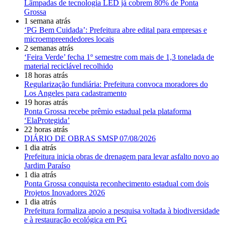
Lâmpadas de tecnologia LED já cobrem 80% de Ponta
Grossa
1 semana atrás
‘PG Bem Cuidada’: Prefeitura abre edital para empresas e
microempreendedores locais
2 semanas atrás
‘Feira Verde’ fecha 1º semestre com mais de 1,3 tonelada de
material reciclável recolhido
18 horas atrás
Regularização fundiária: Prefeitura convoca moradores do
Los Angeles para cadastramento
19 horas atrás
Ponta Grossa recebe prêmio estadual pela plataforma
‘ElaProtegida’
22 horas atrás
DIÁRIO DE OBRAS SMSP 07/08/2026
1 dia atrás
Prefeitura inicia obras de drenagem para levar asfalto novo ao
Jardim Paraíso
1 dia atrás
Ponta Grossa conquista reconhecimento estadual com dois
Projetos Inovadores 2026
1 dia atrás
Prefeitura formaliza apoio a pesquisa voltada à biodiversidade
e à restauração ecológica em PG