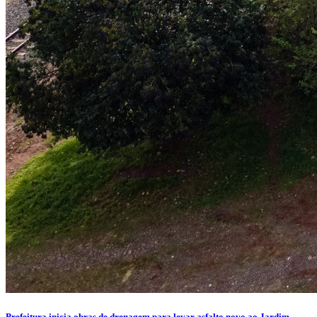
Prefeitura inicia obras de drenagem para levar asfalto novo ao Jardim