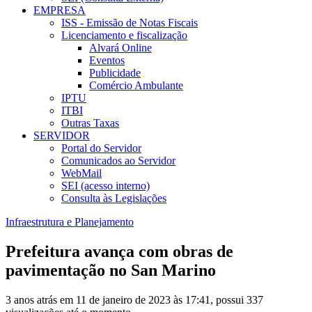
EMPRESA
ISS - Emissão de Notas Fiscais
Licenciamento e fiscalização
Alvará Online
Eventos
Publicidade
Comércio Ambulante
IPTU
ITBI
Outras Taxas
SERVIDOR
Portal do Servidor
Comunicados ao Servidor
WebMail
SEI (acesso interno)
Consulta às Legislações
Infraestrutura e Planejamento
Prefeitura avança com obras de
pavimentação no San Marino
3 anos atrás em 11 de janeiro de 2023 às 17:41, possui 337