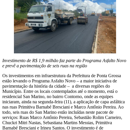
Investimento de R$ 1,9 milhão faz parte do Programa Asfalto Novo
e prevê a pavimentação de seis ruas na região
Os investimentos em infraestrutura da Prefeitura de Ponta Grossa
estão levando o Programa Asfalto Novo – a maior iniciativa de
pavimentação da história da cidade – a diversas regiões do
Município. Entre os locais contemplados até o momento, está o
residencial San Marino, no bairro Contorno, onde as equipes
iniciaram, ainda na segunda-feira (11), a aplicação de capa asfáltica
nas ruas Primitiva Barnabé Bresciani e Marco Antônio Pereira. Ao
todo, seis ruas do San Marino estão incluídas neste pacote de
serviços: Ruas Marco Antônio Pereira, Sebastião Rolim Carneiro,
Chuckri Mitri Nastas, Sebastiana Martins Messias, Primitiva
Barnabé Bresciani e Irineu Santos. O investimento é de