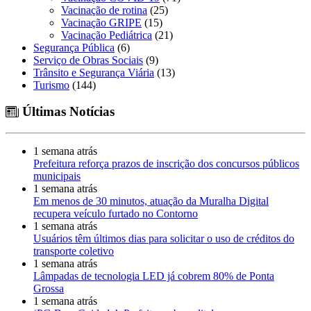
Vacinação de rotina
(25)
Vacinação GRIPE
(15)
Vacinação Pediátrica
(21)
Segurança Pública
(6)
Serviço de Obras Sociais
(9)
Trânsito e Segurança Viária
(13)
Turismo
(144)
Últimas Notícias
1 semana atrás
Prefeitura reforça prazos de inscrição dos concursos públicos
municipais
1 semana atrás
Em menos de 30 minutos, atuação da Muralha Digital
recupera veículo furtado no Contorno
1 semana atrás
Usuários têm últimos dias para solicitar o uso de créditos do
transporte coletivo
1 semana atrás
Lâmpadas de tecnologia LED já cobrem 80% de Ponta
Grossa
1 semana atrás