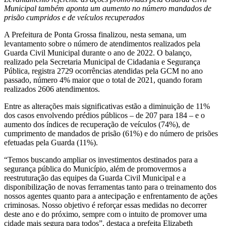
Municipal também aponta um aumento no número mandados de
prisão cumpridos e de veículos recuperados
A Prefeitura de Ponta Grossa finalizou, nesta semana, um
levantamento sobre o número de atendimentos realizados pela
Guarda Civil Municipal durante o ano de 2022. O balanço,
realizado pela Secretaria Municipal de Cidadania e Segurança
Pública, registra 2729 ocorrências atendidas pela GCM no ano
passado, número 4% maior que o total de 2021, quando foram
realizados 2606 atendimentos.
Entre as alterações mais significativas estão a diminuição de 11%
dos casos envolvendo prédios públicos – de 207 para 184 – e o
aumento dos índices de recuperação de veículos (74%), de
cumprimento de mandados de prisão (61%) e do número de prisões
efetuadas pela Guarda (11%).
“Temos buscando ampliar os investimentos destinados para a
segurança pública do Município, além de promovermos a
reestruturação das equipes da Guarda Civil Municipal e a
disponibilização de novas ferramentas tanto para o treinamento dos
nossos agentes quanto para a antecipação e enfrentamento de ações
criminosas. Nosso objetivo é reforçar essas medidas no decorrer
deste ano e do próximo, sempre com o intuito de promover uma
cidade mais segura para todos”, destaca a prefeita Elizabeth