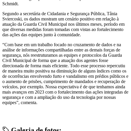
Schmidt.
Segundo a secretária de Cidadania e Segurança Pública, Tânia
Sviercoski, os dados mostram um cenário positivo em relação à
atuação da Guarda Civil Municipal nos últimos meses, período em
que diversas medidas foram tomadas com vistas ao fortalecimento
das ações das equipes junto à comunidade.
“Com base em um trabalho focado no cruzamento de dados e na
análise de informações compartilhadas entre as demais forças de
segurança, nós reestruturamos as equipes e protocolos da Guarda
Civil Municipal de forma que a atuação dos agentes fosse
direcionada de forma mais eficiente. Todo esse processo repercutiu
de maneira muito positiva na diminuição de alguns índices como os
de ocorrências envolvendo furto e vandalismo em prédios públicos e
o aumento de prisões, cumprimento de mandados e recuperação de
veículos, por exemplo. Nossa expectativa é de que tenhamos ainda
mais avanços em 2023 com o fortalecimento das ações integradas de
segurança e com a ampliação do uso da tecnologia por nossas
equipes”, comenta.
Galeria de fotos: