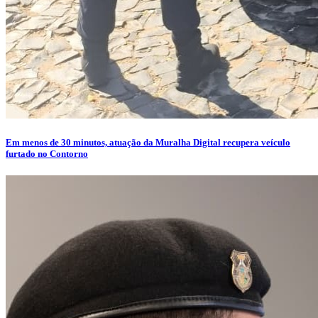
Em menos de 30 minutos, atuação da Muralha Digital recupera veículo
furtado no Contorno