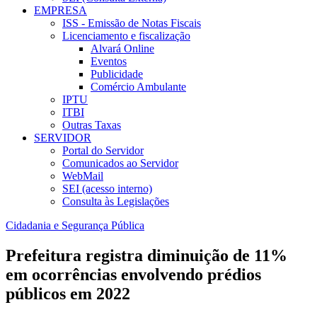
EMPRESA
ISS - Emissão de Notas Fiscais
Licenciamento e fiscalização
Alvará Online
Eventos
Publicidade
Comércio Ambulante
IPTU
ITBI
Outras Taxas
SERVIDOR
Portal do Servidor
Comunicados ao Servidor
WebMail
SEI (acesso interno)
Consulta às Legislações
Cidadania e Segurança Pública
Prefeitura registra diminuição de 11%
em ocorrências envolvendo prédios
públicos em 2022