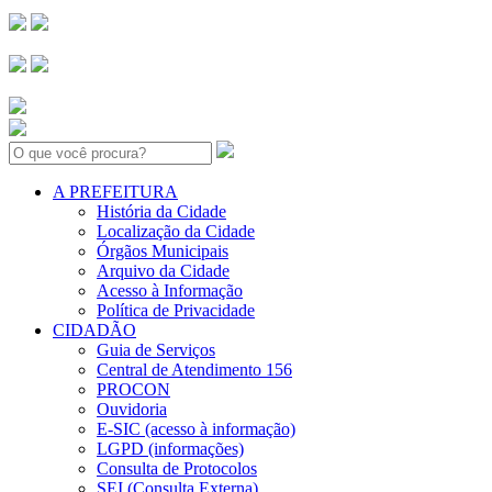
Search:
A PREFEITURA
História da Cidade
Localização da Cidade
Órgãos Municipais
Arquivo da Cidade
Acesso à Informação
Política de Privacidade
CIDADÃO
Guia de Serviços
Central de Atendimento 156
PROCON
Ouvidoria
E-SIC (acesso à informação)
LGPD (informações)
Consulta de Protocolos
SEI (Consulta Externa)