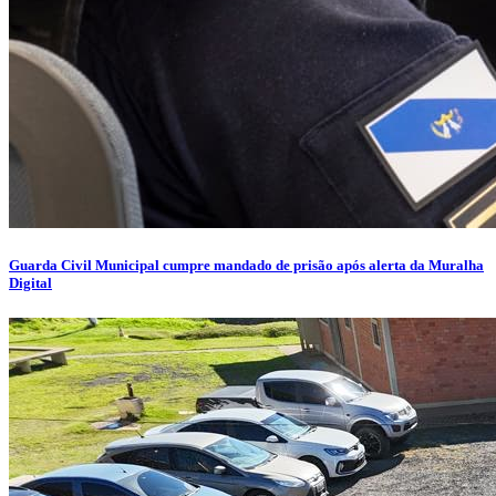
Guarda Civil Municipal cumpre mandado de prisão após alerta da Muralha
Digital