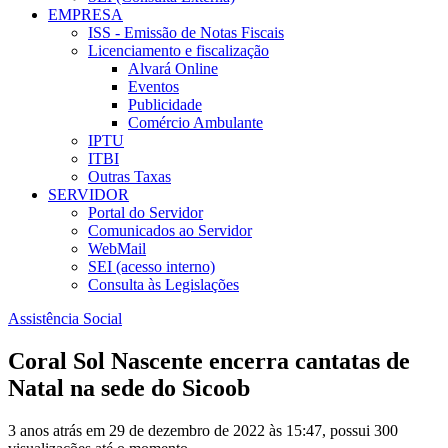
EMPRESA
ISS - Emissão de Notas Fiscais
Licenciamento e fiscalização
Alvará Online
Eventos
Publicidade
Comércio Ambulante
IPTU
ITBI
Outras Taxas
SERVIDOR
Portal do Servidor
Comunicados ao Servidor
WebMail
SEI (acesso interno)
Consulta às Legislações
Assistência Social
Coral Sol Nascente encerra cantatas de
Natal na sede do Sicoob
3 anos atrás em 29 de dezembro de 2022 às 15:47, possui 300