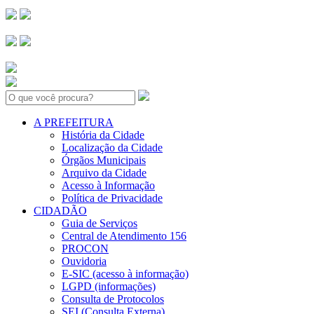
Search:
A PREFEITURA
História da Cidade
Localização da Cidade
Órgãos Municipais
Arquivo da Cidade
Acesso à Informação
Política de Privacidade
CIDADÃO
Guia de Serviços
Central de Atendimento 156
PROCON
Ouvidoria
E-SIC (acesso à informação)
LGPD (informações)
Consulta de Protocolos
SEI (Consulta Externa)