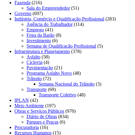
Fazenda
(216)
Sala do Empreendedor
(51)
Governo
(697)
Indústria, Comércio e Qualificação Profissional
(283)
Agência do Trabalhador
(114)
Emprego
(41)
Feira da Barão
(8)
Investimento
(6)
Semana de Qualificação Profissional
(5)
Infraestrutura e Planejamento
(378)
Asfalto
(58)
Ciclovia
(4)
Pavimentação
(21)
Programa Asfalto Novo
(48)
Trânsito
(72)
Semana Nacional do Trânsito
(3)
Transporte
(69)
Transporte Coletivo
(48)
IPLAN
(42)
Meio Ambiente
(197)
Obras e Serviços Públicos
(970)
Diário de Obras
(834)
Parques e Praças
(6)
Procuradoria
(16)
Recursos Humanos
(15)