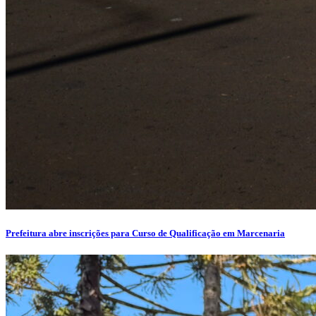
Prefeitura abre inscrições para Curso de Qualificação em Marcenaria