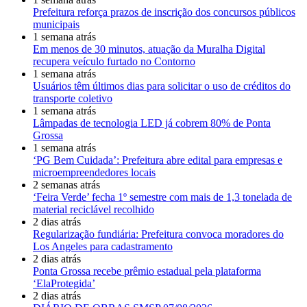
Prefeitura reforça prazos de inscrição dos concursos públicos
municipais
1 semana atrás
Em menos de 30 minutos, atuação da Muralha Digital
recupera veículo furtado no Contorno
1 semana atrás
Usuários têm últimos dias para solicitar o uso de créditos do
transporte coletivo
1 semana atrás
Lâmpadas de tecnologia LED já cobrem 80% de Ponta
Grossa
1 semana atrás
‘PG Bem Cuidada’: Prefeitura abre edital para empresas e
microempreendedores locais
2 semanas atrás
‘Feira Verde’ fecha 1º semestre com mais de 1,3 tonelada de
material reciclável recolhido
2 dias atrás
Regularização fundiária: Prefeitura convoca moradores do
Los Angeles para cadastramento
2 dias atrás
Ponta Grossa recebe prêmio estadual pela plataforma
‘ElaProtegida’
2 dias atrás