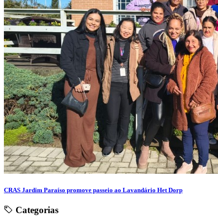
CRAS Jardim Paraíso promove passeio ao Lavandário Het Dorp
Categorias