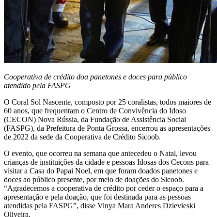
Cooperativa de crédito doa panetones e doces para público
atendido pela FASPG
O Coral Sol Nascente, composto por 25 coralistas, todos maiores de
60 anos, que frequentam o Centro de Convivência do Idoso
(CECON) Nova Rússia, da Fundação de Assistência Social
(FASPG), da Prefeitura de Ponta Grossa, encerrou as apresentações
de 2022 da sede da Cooperativa de Crédito Sicoob.
O evento, que ocorreu na semana que antecedeu o Natal, levou
crianças de instituições da cidade e pessoas Idosas dos Cecons para
visitar a Casa do Papai Noel, em que foram doados panetones e
doces ao público presente, por meio de doações do Sicoob.
“Agradecemos a cooperativa de crédito por ceder o espaço para a
apresentação e pela doação, que foi destinada para as pessoas
atendidas pela FASPG”, disse Vinya Mara Anderes Dzievieski
Oliveira.