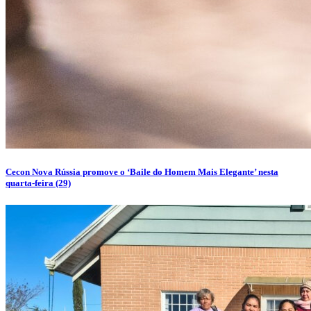
Cecon Nova Rússia promove o ‘Baile do Homem Mais Elegante’ nesta
quarta-feira (29)