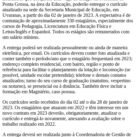
Ponta Grossa, na área da Educação, poderão entregar o currículo
atualizado na sede da Secretaria Municipal de Educação, em
Uvaranas, a partir do dia 02 de janeiro de 2023. A expectativa é de
contratação de aproximadamente 330 estagiários, especialmente dos
cursos de Pedagogia, Licenciatura em Educação Física e
Letras/Inglês e Espanhol. Todos os estágios são remunerados com
um salário mínimo.
A entrega poderá ser realizada pessoalmente ou ainda de maneira
eletrônica, por email. Os currículos devem conter foto atualizada e
conter também o período/ano que o estagiário frequentará em 2023;
endereço completo residencial, com bairro, região e ponto de
referência para facilitar o planejamento da lotação e locomoção (se
possível, unidade escolar pretendida); telefone e demais contatos
atualizados; turno do seu curso de graduação (matutino, vespertino
ou noturno), se presencial ou à distância. Também deve incluir a
formação em Magistério, caso possua.
Os currículos serão recebidos do dia 02 até o dia 28 de janeiro de
2023. Os estagiários que atuaram em 2022 e têm interesse em um
novo contrato em 2023 deverão, obrigatoriamente, atualizar o
currículo e entregá-lo novamente, anexando a avaliação sobre o
trabalho realizado em 2022.
A entrega deverá ser realizada junto à Coordenadoria de Gestão de