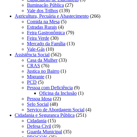
Iluminação Pública
(27)
Vale dos Trilhos
(139)
Agricultura, Pecuária e Abastecimento
(266)
Comida na Mesa
(5)
Estradas Rurais
(4)
Feira Gastronômica
(79)
Feira Verde
(30)
Mercado da Família
(13)
Vale-Gás
(10)
Assistência Social
(562)
Casa da Mulher
(33)
CRAS
(76)
Justiça no Bairro
(1)
Migrante
(1)
PCD
(5)
Pessoa com Deficiência
(9)
Oficina da Inclusão
(1)
Pessoa Idosa
(22)
Selo Social
(48)
Serviço de Abordagem Social
(4)
Cidadania e Segurança Pública
(251)
Cidadania
(15)
Defesa Civil
(19)
Guarda Municipal
(35)