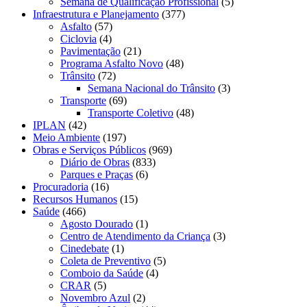
Semana de Qualificação Profissional
(5)
Infraestrutura e Planejamento
(377)
Asfalto
(57)
Ciclovia
(4)
Pavimentação
(21)
Programa Asfalto Novo
(48)
Trânsito
(72)
Semana Nacional do Trânsito
(3)
Transporte
(69)
Transporte Coletivo
(48)
IPLAN
(42)
Meio Ambiente
(197)
Obras e Serviços Públicos
(969)
Diário de Obras
(833)
Parques e Praças
(6)
Procuradoria
(16)
Recursos Humanos
(15)
Saúde
(466)
Agosto Dourado
(1)
Centro de Atendimento da Criança
(3)
Cinedebate
(1)
Coleta de Preventivo
(5)
Comboio da Saúde
(4)
CRAR
(5)
Novembro Azul
(2)