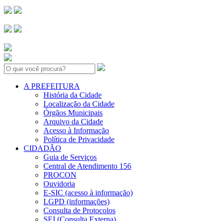
Search:
A PREFEITURA
História da Cidade
Localização da Cidade
Órgãos Municipais
Arquivo da Cidade
Acesso à Informação
Política de Privacidade
CIDADÃO
Guia de Serviços
Central de Atendimento 156
PROCON
Ouvidoria
E-SIC (acesso à informação)
LGPD (informações)
Consulta de Protocolos
SEI (Consulta Externa)