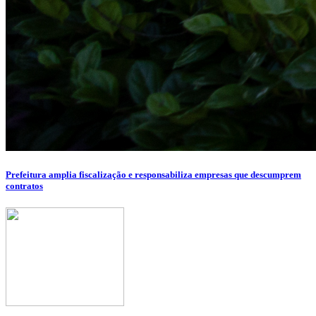
Prefeitura amplia fiscalização e responsabiliza empresas que descumprem
contratos