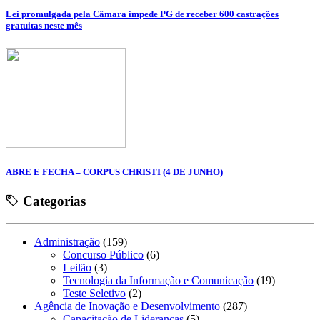
Lei promulgada pela Câmara impede PG de receber 600 castrações
gratuitas neste mês
ABRE E FECHA – CORPUS CHRISTI (4 DE JUNHO)
Categorias
Administração
(159)
Concurso Público
(6)
Leilão
(3)
Tecnologia da Informação e Comunicação
(19)
Teste Seletivo
(2)
Agência de Inovação e Desenvolvimento
(287)
Capacitação de Lideranças
(5)