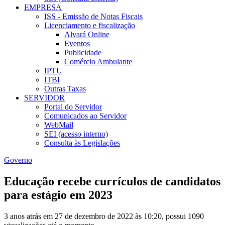
EMPRESA
ISS - Emissão de Notas Fiscais
Licenciamento e fiscalização
Alvará Online
Eventos
Publicidade
Comércio Ambulante
IPTU
ITBI
Outras Taxas
SERVIDOR
Portal do Servidor
Comunicados ao Servidor
WebMail
SEI (acesso interno)
Consulta às Legislações
Governo
Educação recebe currículos de candidatos
para estágio em 2023
3 anos atrás em 27 de dezembro de 2022 às 10:20, possui 1090