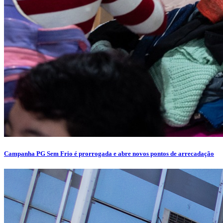
Campanha PG Sem Frio é prorrogada e abre novos pontos de arrecadação