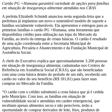
Cartão PG +Humana garantirá variedade de opções para famílias
em situação de insegurança alimentar atendidas nos CRAS
A prefeita Elizabeth Schmidt anunciou nesta segunda-feira que a
prefeitura já implantou um novo e sustentável modelo de suporte a
famílias socialmente vulneráveis. Ela apresentou e entregou para as
primeiras famílias o cartão PG +Humana, uma ferramenta que
disponibiliza crédito para utilização nas lojas do Mercado da
Família, ao invés da entrega de cestas básicas. O cartão é resultado
de uma ação coordenada entre a Secretaria Municipal de
Agricultura, Pecuária e Abastecimento e da Fundação Municipal de
Assistência Social.
A chefe do Executivo explica que aproximadamente 3.200 pessoas
em situação de insegurança alimentar, cadastradas nos Centros de
Referência em Assistência Social (CRAS), que são beneficiadas
com uma cesta básica dentro do período de um mês, receberão um
cartão no valor do seu benefício (R$ 181,81) para fazer suas
compras no Mercado da Família.
“O cartão com o crédito substituirá a cesta básica que já é cedida
pelo Município. Com isso, as famílias em situação de
vulnerabilidade social e atendidas em caráter emergencial, que
recebiam apenas alimentos secos e não perecíveis, terão a
oportunidade de comprar derivados de leite, frios, produtos de