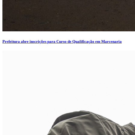
Prefeitura abre inscrições para Curso de Qualificação em Marcenaria