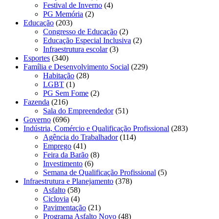
Festival de Inverno
(4)
PG Memória
(2)
Educação
(203)
Congresso de Educação
(2)
Educação Especial Inclusiva
(2)
Infraestrutura escolar
(3)
Esportes
(340)
Família e Desenvolvimento Social
(229)
Habitação
(28)
LGBT
(1)
PG Sem Fome
(2)
Fazenda
(216)
Sala do Empreendedor
(51)
Governo
(696)
Indústria, Comércio e Qualificação Profissional
(283)
Agência do Trabalhador
(114)
Emprego
(41)
Feira da Barão
(8)
Investimento
(6)
Semana de Qualificação Profissional
(5)
Infraestrutura e Planejamento
(378)
Asfalto
(58)
Ciclovia
(4)
Pavimentação
(21)
Programa Asfalto Novo
(48)