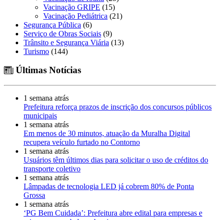
Vacinação GRIPE
(15)
Vacinação Pediátrica
(21)
Segurança Pública
(6)
Serviço de Obras Sociais
(9)
Trânsito e Segurança Viária
(13)
Turismo
(144)
Últimas Notícias
1 semana atrás
Prefeitura reforça prazos de inscrição dos concursos públicos
municipais
1 semana atrás
Em menos de 30 minutos, atuação da Muralha Digital
recupera veículo furtado no Contorno
1 semana atrás
Usuários têm últimos dias para solicitar o uso de créditos do
transporte coletivo
1 semana atrás
Lâmpadas de tecnologia LED já cobrem 80% de Ponta
Grossa
1 semana atrás
‘PG Bem Cuidada’: Prefeitura abre edital para empresas e