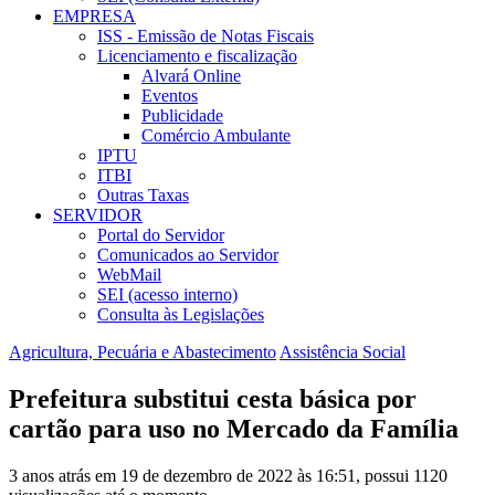
EMPRESA
ISS - Emissão de Notas Fiscais
Licenciamento e fiscalização
Alvará Online
Eventos
Publicidade
Comércio Ambulante
IPTU
ITBI
Outras Taxas
SERVIDOR
Portal do Servidor
Comunicados ao Servidor
WebMail
SEI (acesso interno)
Consulta às Legislações
Agricultura, Pecuária e Abastecimento
Assistência Social
Prefeitura substitui cesta básica por
cartão para uso no Mercado da Família
3 anos atrás em 19 de dezembro de 2022 às 16:51, possui 1120