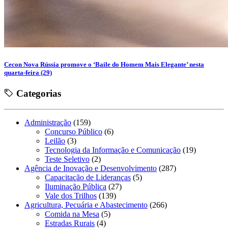
Cecon Nova Rússia promove o ‘Baile do Homem Mais Elegante’ nesta
quarta-feira (29)
Categorias
Administração
(159)
Concurso Público
(6)
Leilão
(3)
Tecnologia da Informação e Comunicação
(19)
Teste Seletivo
(2)
Agência de Inovação e Desenvolvimento
(287)
Capacitação de Lideranças
(5)
Iluminação Pública
(27)
Vale dos Trilhos
(139)
Agricultura, Pecuária e Abastecimento
(266)
Comida na Mesa
(5)
Estradas Rurais
(4)