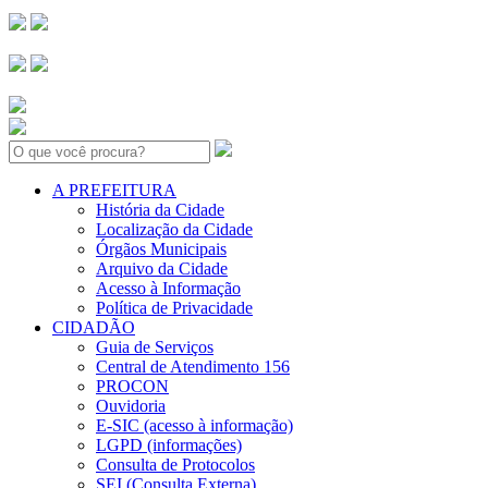
Search:
A PREFEITURA
História da Cidade
Localização da Cidade
Órgãos Municipais
Arquivo da Cidade
Acesso à Informação
Política de Privacidade
CIDADÃO
Guia de Serviços
Central de Atendimento 156
PROCON
Ouvidoria
E-SIC (acesso à informação)
LGPD (informações)
Consulta de Protocolos
SEI (Consulta Externa)